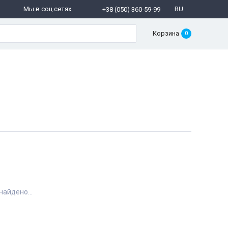
Мы в соц.сетях
RU
+38 (050) 360-59-99
Корзина
0
найдено...