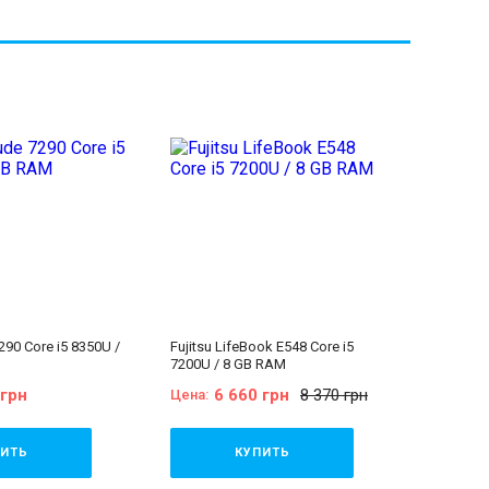
7290 Core i5 8350U /
Fujitsu LifeBook E548 Core i5
7200U / 8 GB RAM
 грн
6 660 грн
8 370 грн
Цена:
ИТЬ
КУПИТЬ