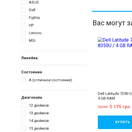
ASUS
Dell
Fujitsu
Вас могут 
HP
Lenovo
MSI
Линейка
Состояние
A (отличное состояние)
Dell Latitude 7290 C
Диагональ
4 GB RAM
12 дюймов
5 175 грн
Цена:
13 дюймов
14 дюймов
КУПИТЬ
15 дюймов