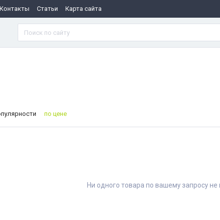
Контакты
Статьи
Карта сайта
опулярности
по цене
Ни одного товара по вашему запросу не 