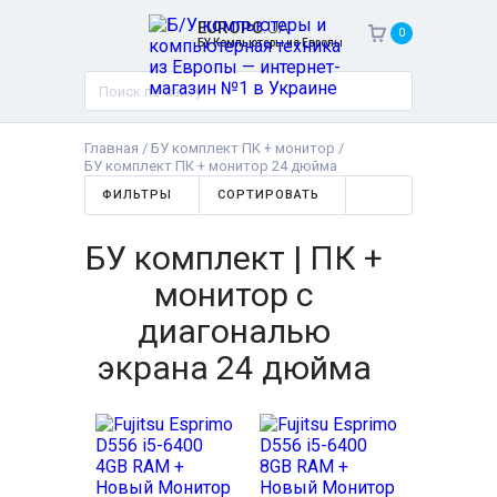
EUROPC
.UA
0
БУ Компьютеры из Европы
Главная
/
БУ комплект ПК + монитор
/
БУ комплект ПК + монитор 24 дюйма
ФИЛЬТРЫ
СОРТИРОВАТЬ
БУ комплект | ПК +
монитор с
диагональю
экрана 24 дюйма