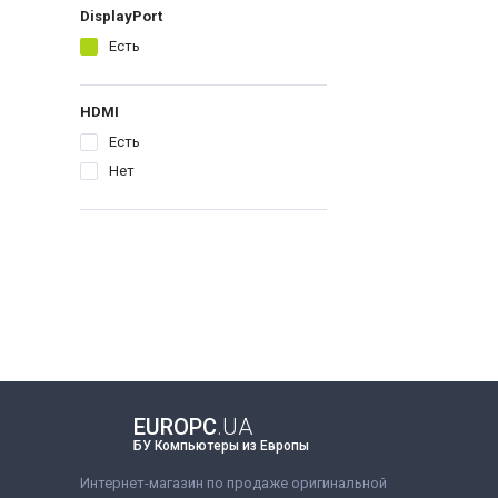
DisplayPort
Есть
HDMI
Есть
Нет
EUROPC
.UA
БУ Компьютеры из Европы
Интернет-магазин по продаже оригинальной