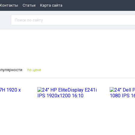
Контакты
Статьи
Карта сайта
опулярности
по цене