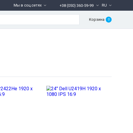
Мы в соц.сетях
RU
+38 (050) 360-59-99
Корзина
0