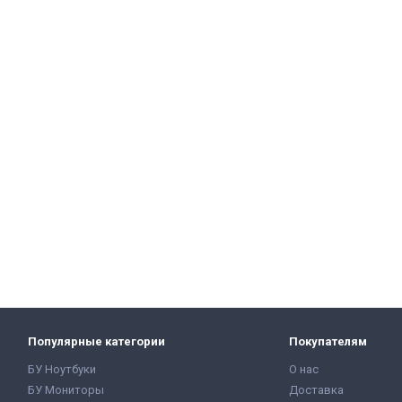
Популярные категории
Покупателям
БУ Ноутбуки
О нас
БУ Мониторы
Доставка