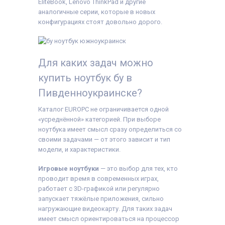
EliteBook, Lenovo ThinkPad и другие
аналогичные серии, которые в новых
конфигурациях стоят довольно дорого.
Для каких задач можно
купить ноутбук бу в
Пивденноукраинске?
Каталог EUROPC не ограничивается одной
«усреднённой» категорией. При выборе
ноутбука имеет смысл сразу определиться со
своими задачами — от этого зависит и тип
модели, и характеристики.
Игровые ноутбуки
— это выбор для тех, кто
проводит время в современных играх,
работает с 3D-графикой или регулярно
запускает тяжёлые приложения, сильно
нагружающие видеокарту. Для таких задач
имеет смысл ориентироваться на процессор