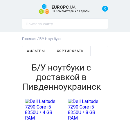
EUROPC
.UA
0
БУ Компьютеры из Европы
Главная
/
БУ Ноутбуки
ФИЛЬТРЫ
СОРТИРОВАТЬ
Б/У ноутбуки с
доставкой в
Пивденноукраинск