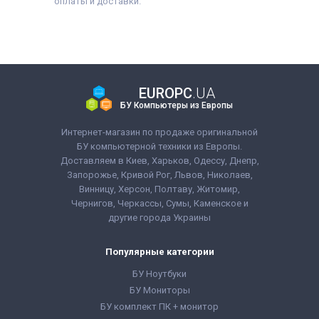
оплаты и доставки.
EUROPC
.UA
БУ Компьютеры из Европы
Интернет-магазин по продаже оригинальной
БУ компьютерной техники из Европы.
Доставляем в Киев, Харьков, Одессу, Днепр,
Запорожье, Кривой Рог, Львов, Николаев,
Винницу, Херсон, Полтаву, Житомир,
Чернигов, Черкассы, Сумы, Каменское и
другие города Украины
Популярные категории
БУ Ноутбуки
БУ Мониторы
БУ комплект ПК + монитор