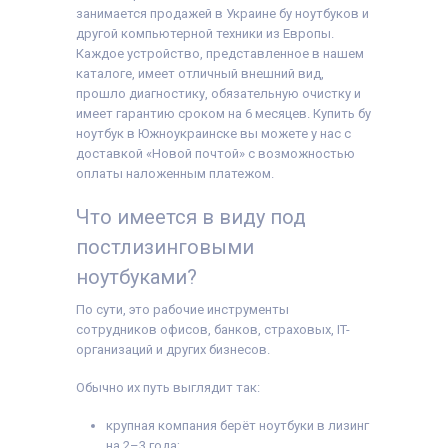
расходная накладная
занимается продажей в Украине бу ноутбуков и
другой компьютерной техники из Европы.
Каждое устройство, представленное в нашем
каталоге, имеет отличный внешний вид,
прошло диагностику, обязательную очистку и
имеет гарантию сроком на 6 месяцев. Купить бу
ноутбук в Южноукраинске вы можете у нас с
доставкой «Новой почтой» с возможностью
оплаты наложенным платежом.
Что имеется в виду под
постлизинговыми
ноутбуками?
По сути, это рабочие инструменты
сотрудников офисов, банков, страховых, IT-
организаций и других бизнесов.
Обычно их путь выглядит так:
крупная компания берёт ноутбуки в лизинг
на 2–3 года;