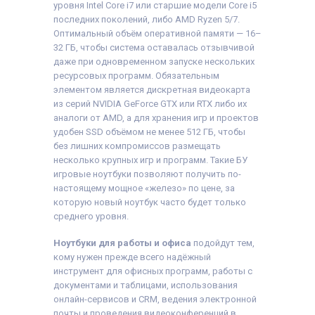
уровня Intel Core i7 или старшие модели Core i5
последних поколений, либо AMD Ryzen 5/7.
Оптимальный объём оперативной памяти — 16–
32 ГБ, чтобы система оставалась отзывчивой
даже при одновременном запуске нескольких
ресурсовых программ. Обязательным
элементом является дискретная видеокарта
из серий NVIDIA GeForce GTX или RTX либо их
аналоги от AMD, а для хранения игр и проектов
удобен SSD объёмом не менее 512 ГБ, чтобы
без лишних компромиссов размещать
несколько крупных игр и программ. Такие БУ
игровые ноутбуки позволяют получить по-
настоящему мощное «железо» по цене, за
которую новый ноутбук часто будет только
среднего уровня.
Ноутбуки для работы и офиса
подойдут тем,
кому нужен прежде всего надёжный
инструмент для офисных программ, работы с
документами и таблицами, использования
онлайн-сервисов и CRM, ведения электронной
почты и проведения видеоконференций в