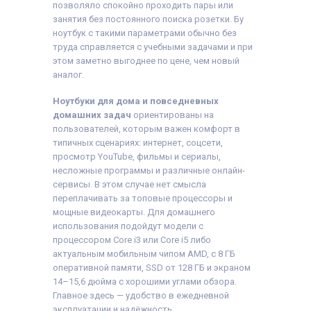
позволяло спокойно проходить пары или
занятия без постоянного поиска розетки. Бу
ноутбук с такими параметрами обычно без
труда справляется с учебными задачами и при
этом заметно выгоднее по цене, чем новый
аналог.
Ноутбуки для дома и повседневных
домашних задач
ориентированы на
пользователей, которым важен комфорт в
типичных сценариях: интернет, соцсети,
просмотр YouTube, фильмы и сериалы,
несложные программы и различные онлайн-
сервисы. В этом случае нет смысла
переплачивать за топовые процессоры и
мощные видеокарты. Для домашнего
использования подойдут модели с
процессором Core i3 или Core i5 либо
актуальным мобильным чипом AMD, с 8 ГБ
оперативной памяти, SSD от 128 ГБ и экраном
14–15,6 дюйма с хорошими углами обзора.
Главное здесь — удобство в ежедневной
эксплуатации и надёжность.