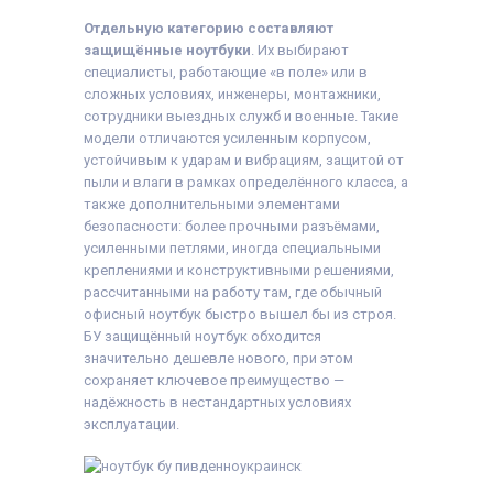
Отдельную категорию составляют
защищённые ноутбуки
. Их выбирают
специалисты, работающие «в поле» или в
сложных условиях, инженеры, монтажники,
сотрудники выездных служб и военные. Такие
модели отличаются усиленным корпусом,
устойчивым к ударам и вибрациям, защитой от
пыли и влаги в рамках определённого класса, а
также дополнительными элементами
безопасности: более прочными разъёмами,
усиленными петлями, иногда специальными
креплениями и конструктивными решениями,
рассчитанными на работу там, где обычный
офисный ноутбук быстро вышел бы из строя.
БУ защищённый ноутбук обходится
значительно дешевле нового, при этом
сохраняет ключевое преимущество —
надёжность в нестандартных условиях
эксплуатации.