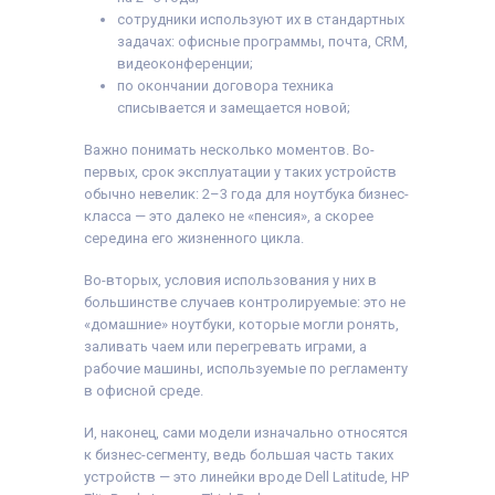
сотрудники используют их в стандартных
задачах: офисные программы, почта, CRM,
видеоконференции;
по окончании договора техника
списывается и замещается новой;
Важно понимать несколько моментов. Во-
первых, срок эксплуатации у таких устройств
обычно невелик: 2–3 года для ноутбука бизнес-
класса — это далеко не «пенсия», а скорее
середина его жизненного цикла.
Во-вторых, условия использования у них в
большинстве случаев контролируемые: это не
«домашние» ноутбуки, которые могли ронять,
заливать чаем или перегревать играми, а
рабочие машины, используемые по регламенту
в офисной среде.
И, наконец, сами модели изначально относятся
к бизнес-сегменту, ведь большая часть таких
устройств — это линейки вроде Dell Latitude, HP