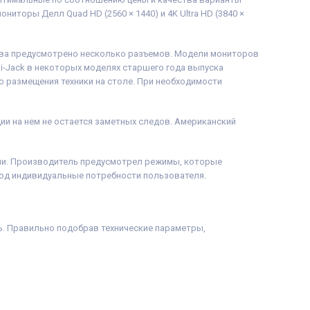
ониторы Делл Quad HD (2560 × 1440) и 4K Ultra HD (3840 ×
ства предусмотрено несколько разъемов. Модели мониторов
ni-Jack в некоторых моделях старшего года выпуска
 размещения техники на столе. При необходимости
ии на нем не остается заметных следов. Американский
нии. Производитель предусмотрел режимы, которые
под индивидуальные потребности пользователя.
. Правильно подобрав технические параметры,