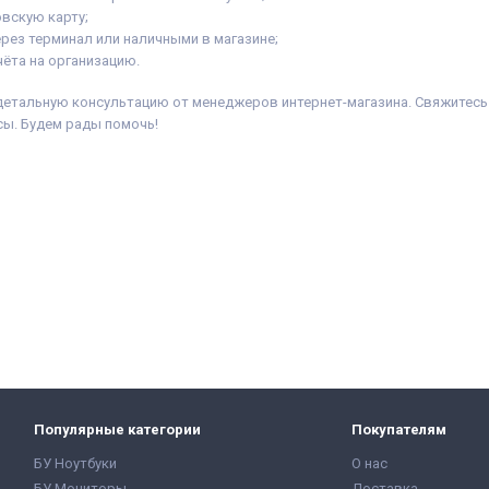
овскую карту;
ерез терминал или наличными в магазине;
ёта на организацию.
детальную консультацию от менеджеров интернет-магазина. Свяжитесь 
ы. Будем рады помочь!
Популярные категории
Покупателям
БУ Ноутбуки
О нас
БУ Мониторы
Доставка