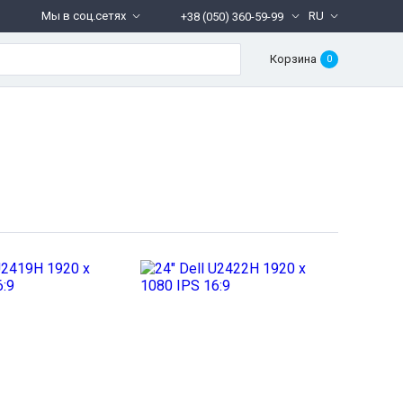
Мы в соц.сетях
RU
+38 (050) 360-59-99
Корзина
0