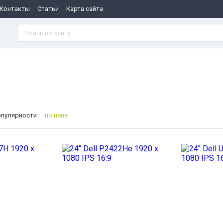
Контакты
Статьи
Карта сайта
опулярности
по цене