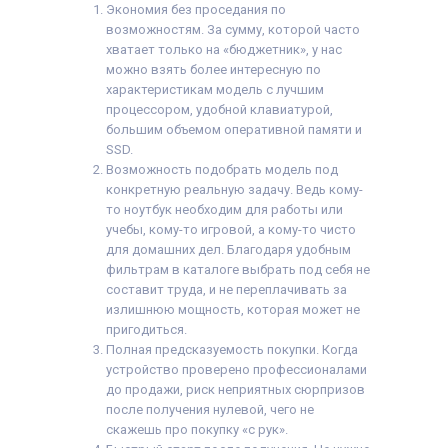
Экономия без проседания по
возможностям. За сумму, которой часто
хватает только на «бюджетник», у нас
можно взять более интересную по
характеристикам модель с лучшим
процессором, удобной клавиатурой,
большим объемом оперативной памяти и
SSD.
Возможность подобрать модель под
конкретную реальную задачу. Ведь кому-
то ноутбук необходим для работы или
учебы, кому-то игровой, а кому-то чисто
для домашних дел. Благодаря удобным
фильтрам в каталоге выбрать под себя не
составит труда, и не переплачивать за
излишнюю мощность, которая может не
пригодиться.
Полная предсказуемость покупки. Когда
устройство проверено профессионалами
до продажи, риск неприятных сюрпризов
после получения нулевой, чего не
скажешь про покупку «с рук».