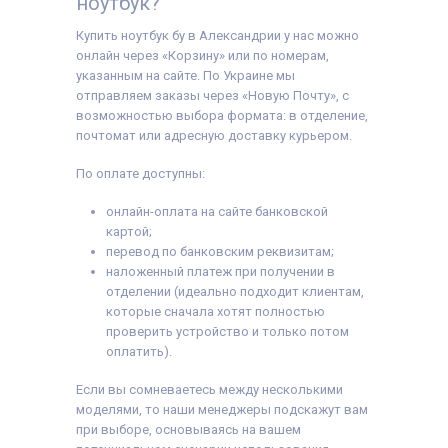
ноутбук?
Купить ноутбук бу в Александрии у нас можно
онлайн через «Корзину» или по номерам,
указанным на сайте. По Украине мы
отправляем заказы через «Новую Почту», с
возможностью выбора формата: в отделение,
почтомат или адресную доставку курьером.
По оплате доступны:
онлайн-оплата на сайте банковской
картой;
перевод по банковским реквизитам;
наложенный платеж при получении в
отделении (идеально подходит клиентам,
которые сначала хотят полностью
проверить устройство и только потом
оплатить).
Если вы сомневаетесь между несколькими
моделями, то наши менеджеры подскажут вам
при выборе, основываясь на вашем