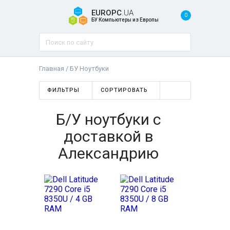
EUROPC
.UA
0
БУ Компьютеры из Европы
Главная
/
БУ Ноутбуки
ФИЛЬТРЫ
СОРТИРОВАТЬ
Б/У ноутбуки с
доставкой в
Александрию