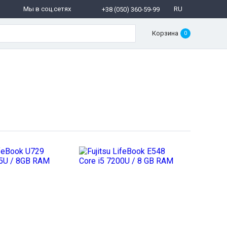
Мы в соц.сетях
RU
+38 (050) 360-59-99
Корзина
0