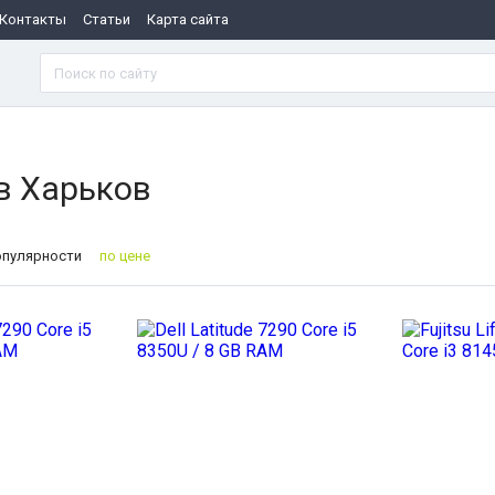
Контакты
Статьи
Карта сайта
 в Харьков
опулярности
по цене