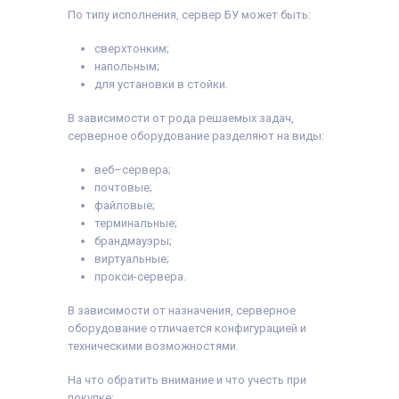
По типу исполнения, сервер БУ может быть:
сверхтонким;
напольным;
для установки в стойки.
В зависимости от рода решаемых задач,
серверное оборудование разделяют на виды:
веб–сервера;
почтовые;
файловые;
терминальные;
брандмауэры;
виртуальные;
прокси-сервера.
В зависимости от назначения, серверное
оборудование отличается конфигурацией и
техническими возможностями.
На что обратить внимание и что учесть при
покупке: