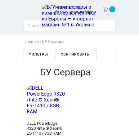
EUROPC
.UA
0
БУ Компьютеры из Европы
Главная
/
БУ Сервера
ФИЛЬТРЫ
СОРТИРОВАТЬ
БУ Сервера
DELL PowerEdge
R320 /Intel® Xeon®
E5-1410 / 8GB RAM