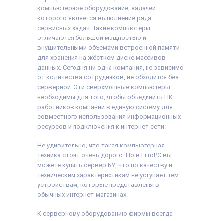
компьютерное оборудование, задачей
которого является выполнение ряда
сервисных задач. Такие компьютеры
отличаются большой мощностью и
внушительными объемами встроенной памяти
для хранения на жёстком диске массивов
данных. Сегодня ни одна компания, не зависимо
от количества сотрудников, не обходится без
серверной. Эти сверхмощные компьютеры
необходимы для того, чтобы объединить ПК
работников компании в единую систему для
совместного использования информационных
ресурсов и подключения к интернет-сети.
Не удивительно, что такая компьютерная
техника стоит очень дорого. Но в EuroPC вы
можете купить сервер БУ, что по качеству и
техническим характеристикам не уступает тем
устройствам, которые представлены в
обычных интернет-магазинах.
К серверному оборудованию фирмы всегда