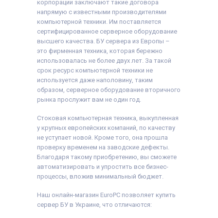
корпорации заключают такие договора
напрямую с известными производителями
компьютерной техники. Им поставляется
сертифицированное серверное оборудование
высшего качества. БУ сервера из Европы –
это фирменная техника, которая бережно
использовалась не более двух лет. За такой
срок ресурс компьютерной техники не
используется даже наполовину, таким
образом, серверное оборудование вторичного
рынка прослужит вам не один год.
Стоковая компьютерная техника, выкупленная
у крупных европейских компаний, по качеству
не уступает новой. Кроме того, она прошла
проверку временем на заводские дефекты.
Благодаря такому приобретению, вы сможете
автоматизировать и упростить все бизнес-
процессы, вложив минимальный бюджет.
Наш онлайн-магазин EuroPC позволяет купить
сервер БУ в Украине, что отличаются: