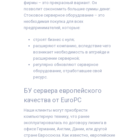
фирмы – это прекрасный вариант. Он
позволит сэкономить большие суммы денег.
Стоковое серверное оборудование – это
необходимая покупка для всех
предпринимателей, которые:
строят бизнес с нуля;
расширяют компанию, вследствие чего
возникает необходимость в апгрейде и
расширении серверной;
регулярно обновляют серверное
оборудование, отработавшее свой
ресурс.
БУ сервера европейского
качества от EuroPC
Наши клиенты могут приобрести
компьютерную технику, что ранее
эксплуатировалась по договору лизинга в
офисе Германии, Англии, Дании, или другой
стране Евросоюза. Как известно, европейские