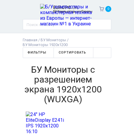
EUROPC
.UA
0
БУ Компьютеры из Европы
Главная
/
БУ Мониторы
/
БУ Мониторы 1920x1200
ФИЛЬТРЫ
СОРТИРОВАТЬ
БУ Мониторы с
разрешением
экрана 1920x1200
(WUXGA)