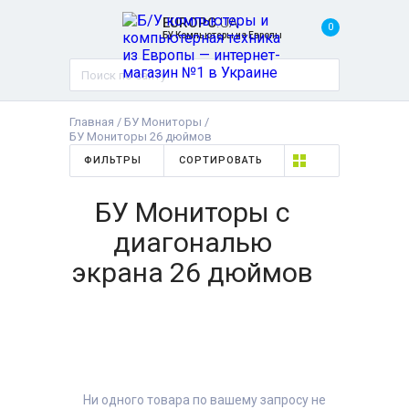
EUROPC
.UA
0
БУ Компьютеры из Европы
Главная
/
БУ Мониторы
/
БУ Мониторы 26 дюймов
ФИЛЬТРЫ
СОРТИРОВАТЬ
БУ Мониторы с
диагональю
экрана 26 дюймов
Ни одного товара по вашему запросу не