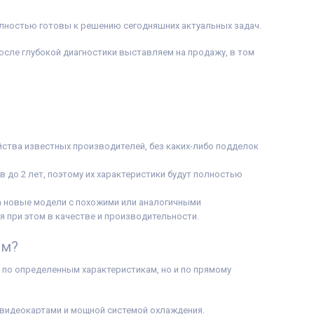
олностью готовы к решению сегодняшних актуальных задач.
после глубокой диагностики выставляем на продажу, в том
ства известных производителей, без каких-либо подделок
 до 2 лет, поэтому их характеристики будут полностью
на новые модели с похожими или аналогичными
я при этом в качестве и производительности.
ом?
 по определенным характеристикам, но и по прямому
видеокартами и мощной системой охлаждения.