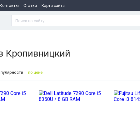
Контакты
Статьи
Карта сайта
 в Кропивницкий
опулярности
по цене