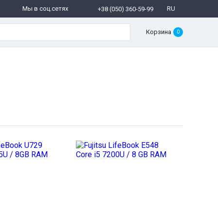
Мы в соц.сетях
RU
+38 (050) 360-59-99
Корзина
0