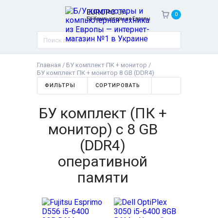
EUROPC
.UA
0
БУ Компьютеры из Европы
Главная
/
БУ комплект ПК + монитор
/
БУ комплект ПК + монитор 8 GB (DDR4)
ФИЛЬТРЫ
СОРТИРОВАТЬ
БУ комплект (ПК +
монитор) с 8 GB
(DDR4)
оперативной
памяти