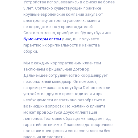
Устройства использовались в офисах не более
3 лет. Согласно существующей практике
крупные европейские компании закупают
электронику оптом на условиях лизинга
непосредственно у производителей.
Соответственно, приобретая б/у ноутбуки или
бу мониторы оптом
у нас, вы получаете
гарантию их оригинальности и качества
сборки.
Мы с каждым корпоративным клиентом
заключаем официальный договор.
Дальнейшее сотрудничество координирует
персональный менеджер. Он поможет,
например — заказать ноутбуки Dell оптом или
устройства другого производителя и при
необходимости оперативно разобраться в
возникших вопросах. По желанию клиента
может проводиться доукомплектация
лэптопов. Тестовые образцы мы выдаем под
гарантийное письмо. Плановые долгосрочные
поставки электроники согласовываются без
внесения предоплаты.