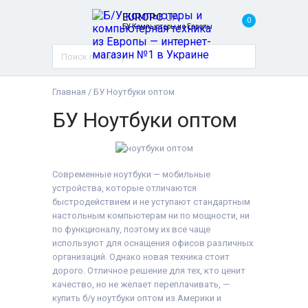
EUROPC
.UA
0
БУ Компьютеры из Европы
Главная
/
БУ Ноутбуки оптом
БУ Ноутбуки оптом
Современные ноутбуки — мобильные
устройства, которые отличаются
быстродействием и не уступают стандартным
настольным компьютерам ни по мощности, ни
по функционалу, поэтому их все чаще
используют для оснащения офисов различных
организаций. Однако новая техника стоит
дорого. Отличное решение для тех, кто ценит
качество, но не желает переплачивать, —
купить б/у ноутбуки оптом из Америки и