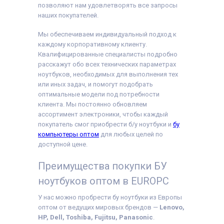
позволяют нам удовлетворять все запросы
наших покупателей.
Мы обеспечиваем индивидуальный подход к
каждому корпоративному клиенту.
Квалифицированные специалисты подробно
расскажут обо всех технических параметрах
ноутбуков, необходимых для выполнения тех
или иных задач, и помогут подобрать
оптимальные модели под потребности
клиента. Мы постоянно обновляем
ассортимент электроники, чтобы каждый
покупатель смог приобрести б/у ноутбуки и
бу
компьютеры оптом
для любых целей по
доступной цене.
Преимущества покупки БУ
ноутбуков оптом в EUROPC
У нас можно пробрести бу ноутбуки из Европы
оптом от ведущих мировых брендов —
Lenovo,
HP, Dell, Toshiba, Fujitsu, Panasonic
.