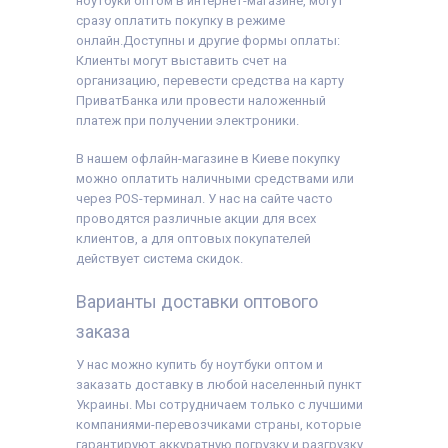
ноутбуки оптом в интернет-магазине, могут
сразу оплатить покупку в режиме
онлайн.Доступны и другие формы оплаты:
Клиенты могут выставить счет на
организацию, перевести средства на карту
ПриватБанка или провести наложенный
платеж при получении электроники.
В нашем офлайн-магазине в Киеве покупку
можно оплатить наличными средствами или
через POS-терминал. У нас на сайте часто
проводятся различные акции для всех
клиентов, а для оптовых покупателей
действует система скидок.
Варианты доставки оптового
заказа
У нас можно купить бу ноутбуки оптом и
заказать доставку в любой населенный пункт
Украины. Мы сотрудничаем только с лучшими
компаниями-перевозчиками страны, которые
гарантируют аккуратную погрузку и разгрузку