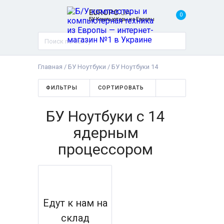
EUROPC
.UA
0
БУ Компьютеры из Европы
Главная
/
БУ Ноутбуки
/
БУ Ноутбуки 14
ФИЛЬТРЫ
СОРТИРОВАТЬ
БУ Ноутбуки с 14
ядерным
процессором
Едут к нам на
склад