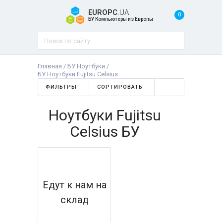
EUROPC
.UA
0
БУ Компьютеры из Европы
Главная
/
БУ Ноутбуки
/
БУ Ноутбуки Fujitsu Celsius
ФИЛЬТРЫ
СОРТИРОВАТЬ
Ноутбуки Fujitsu
Celsius БУ
Едут к нам на
склад