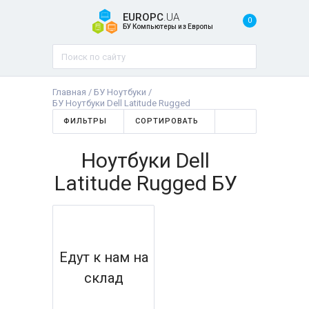
EUROPC
.UA
0
БУ Компьютеры из Европы
Главная
/
БУ Ноутбуки
/
БУ Ноутбуки Dell Latitude Rugged
ФИЛЬТРЫ
СОРТИРОВАТЬ
Ноутбуки Dell
Latitude Rugged БУ
Едут к нам на
склад