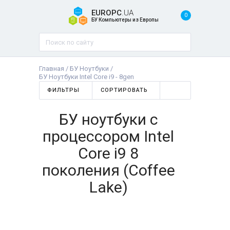
EUROPC
.UA
0
БУ Компьютеры из Европы
Главная
/
БУ Ноутбуки
/
БУ Ноутбуки Intel Core i9 - 8gen
ФИЛЬТРЫ
СОРТИРОВАТЬ
БУ ноутбуки с
процессором Intel
Core i9 8
поколения (Coffee
Lake)