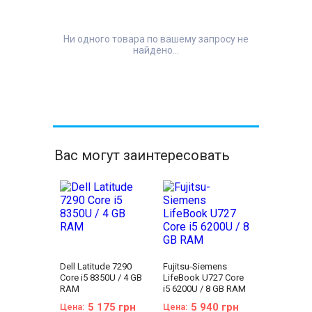
Ни одного товара по вашему запросу не
найдено...
Вас могут заинтересовать
Dell Latitude 7290
Fujitsu-Siemens
Core i5 8350U / 4 GB
LifeBook U727 Core
RAM
i5 6200U / 8 GB RAM
5 175 грн
5 940 грн
Цена:
Цена: