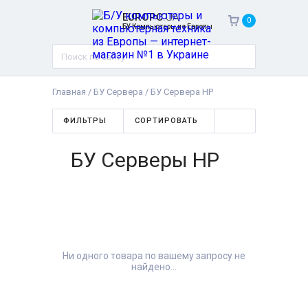
EUROPC
.UA
0
БУ Компьютеры из Европы
Главная
/
БУ Сервера
/
БУ Сервера HP
ФИЛЬТРЫ
СОРТИРОВАТЬ
БУ Серверы HP
Ни одного товара по вашему запросу не
найдено...