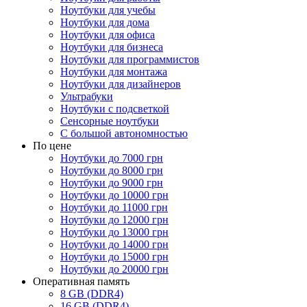
Ноутбуки для учебы
Ноутбуки для дома
Ноутбуки для офиса
Ноутбуки для бизнеса
Ноутбуки для программистов
Ноутбуки для монтажа
Ноутбуки для дизайнеров
Ультрабуки
Ноутбуки с подсветкой
Сенсорные ноутбуки
С большой автономностью
По цене
Ноутбуки до 7000 грн
Ноутбуки до 8000 грн
Ноутбуки до 9000 грн
Ноутбуки до 10000 грн
Ноутбуки до 11000 грн
Ноутбуки до 12000 грн
Ноутбуки до 13000 грн
Ноутбуки до 14000 грн
Ноутбуки до 15000 грн
Ноутбуки до 20000 грн
Оперативная память
8 GB (DDR4)
16 GB (DDR4)