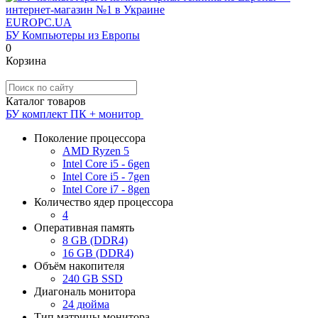
EUROPC
.UA
БУ Компьютеры из Европы
0
Корзина
Каталог товаров
БУ комплект ПК + монитор
Поколение процессора
AMD Ryzen 5
Intel Core i5 - 6gen
Intel Core i5 - 7gen
Intel Core i7 - 8gen
Количество ядер процессора
4
Оперативная память
8 GB (DDR4)
16 GB (DDR4)
Объём накопителя
240 GB SSD
Диагональ монитора
24 дюйма
Тип матрицы монитора