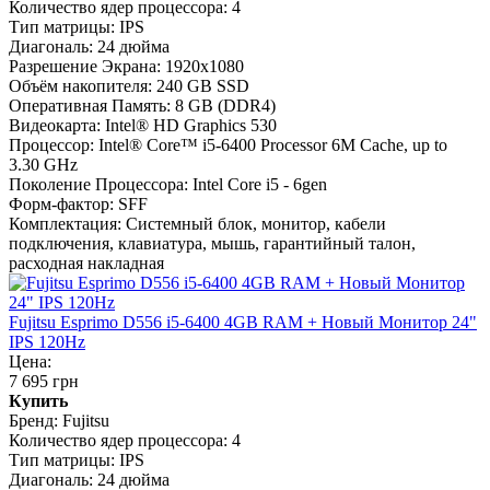
Количество ядер процессора:
4
Тип матрицы:
IPS
Диагональ:
24 дюйма
Разрешение Экрана:
1920x1080
Объём накопителя:
240 GB SSD
Оперативная Память:
8 GB (DDR4)
Видеокарта:
Intel® HD Graphics 530
Процессор:
Intel® Core™ i5-6400 Processor 6M Cache, up to
3.30 GHz
Поколение Процессора:
Intel Core i5 - 6gen
Форм-фактор:
SFF
Комплектация:
Системный блок, монитор, кабели
подключения, клавиатура, мышь, гарантийный талон,
расходная накладная
Fujitsu Esprimo D556 i5-6400 4GB RAM + Новый Монитор 24"
IPS 120Hz
Цена:
7 695 грн
Купить
Бренд:
Fujitsu
Количество ядер процессора:
4
Тип матрицы:
IPS
Диагональ:
24 дюйма