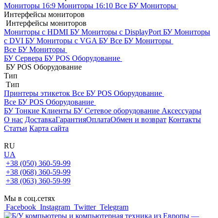
Мониторы 16:9
Мониторы 16:10
Все БУ Мониторы
Интерфейсы мониторов
Интерфейсы мониторов
Мониторы с HDMI БУ
Мониторы с DisplayPort БУ
Мониторы
с DVI БУ
Мониторы с VGA БУ
Все БУ Мониторы
Все БУ Мониторы
БУ Сервера
БУ POS Оборудование
БУ POS Оборудование
Тип
Тип
Принтеры этикеток
Все БУ POS Оборудование
Все БУ POS Оборудование
БУ Тонкие Клиенты
БУ Сетевое оборудование
Аксессуары
О нас
Доставка
Гарантия
Оплата
Обмен и возврат
Контакты
Статьи
Карта сайта
RU
UA
+38 (050) 360-59-99
+38 (068) 360-59-99
+38 (063) 360-59-99
Мы в соц.сетях
Facebook
Instagram
Twitter
Telegram