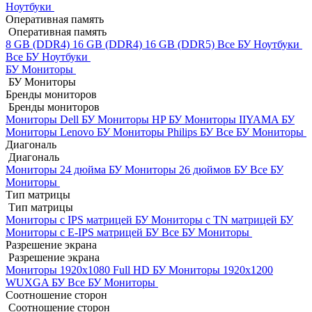
Ноутбуки
Оперативная память
Оперативная память
8 GB (DDR4)
16 GB (DDR4)
16 GB (DDR5)
Все БУ Ноутбуки
Все БУ Ноутбуки
БУ Мониторы
БУ Мониторы
Бренды мониторов
Бренды мониторов
Мониторы Dell БУ
Мониторы HP БУ
Мониторы IIYAMA БУ
Мониторы Lenovo БУ
Мониторы Philips БУ
Все БУ Мониторы
Диагональ
Диагональ
Мониторы 24 дюйма БУ
Мониторы 26 дюймов БУ
Все БУ
Мониторы
Тип матрицы
Тип матрицы
Мониторы с IPS матрицей БУ
Мониторы с TN матрицей БУ
Мониторы с E-IPS матрицей БУ
Все БУ Мониторы
Разрешение экрана
Разрешение экрана
Мониторы 1920x1080 Full HD БУ
Мониторы 1920x1200
WUXGA БУ
Все БУ Мониторы
Соотношение сторон
Соотношение сторон