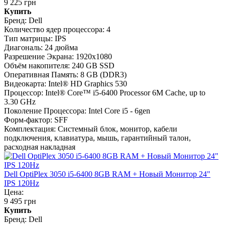
9 225 грн
Купить
Бренд:
Dell
Количество ядер процессора:
4
Тип матрицы:
IPS
Диагональ:
24 дюйма
Разрешение Экрана:
1920x1080
Объём накопителя:
240 GB SSD
Оперативная Память:
8 GB (DDR3)
Видеокарта:
Intel® HD Graphics 530
Процессор:
Intel® Core™ i5-6400 Processor 6M Cache, up to
3.30 GHz
Поколение Процессора:
Intel Core i5 - 6gen
Форм-фактор:
SFF
Комплектация:
Системный блок, монитор, кабели
подключения, клавиатура, мышь, гарантийный талон,
расходная накладная
Dell OptiPlex 3050 i5-6400 8GB RAM + Новый Монитор 24"
IPS 120Hz
Цена:
9 495 грн
Купить
Бренд:
Dell