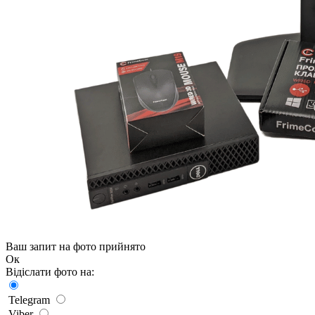
Ваш запит на фото прийнято
Ок
Відіслати фото на:
Telegram
Viber