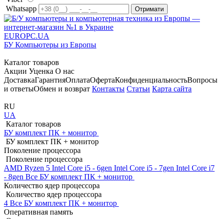
Whatsapp
EUROPC
.UA
БУ Компьютеры из Европы
Каталог товаров
Акции
Уценка
О нас
Доставка
Гарантия
Оплата
Оферта
Конфиденциальность
Вопросы
и ответы
Обмен и возврат
Контакты
Статьи
Карта сайта
RU
UA
Каталог товаров
БУ комплект ПК + монитор
БУ комплект ПК + монитор
Поколение процессора
Поколение процессора
AMD Ryzen 5
Intel Core i5 - 6gen
Intel Core i5 - 7gen
Intel Core i7
- 8gen
Все БУ комплект ПК + монитор
Количество ядер процессора
Количество ядер процессора
4
Все БУ комплект ПК + монитор
Оперативная память