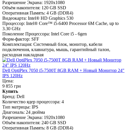
Разрешение Экрана:
1920x1080
Объём накопителя:
120 GB SSD
Оперативная Память:
4 GB (DDR4)
Видеокарта:
Intel® HD Graphics 530
Процессор:
Intel® Core™ i5-6400 Processor 6M Cache, up to
3.30 GHz
Поколение Процессора:
Intel Core i5 - 6gen
Форм-фактор:
SFF
Комплектация:
Системный блок, монитор, кабели
подключения, клавиатура, мышь, гарантийный талон,
расходная накладная
Dell OptiPlex 7050 i5-7500T 8GB RAM + Новый Монитор 24"
IPS 120Hz
Цена:
9 855 грн
Купить
Бренд:
Dell
Количество ядер процессора:
4
Тип матрицы:
IPS
Диагональ:
24 дюйма
Разрешение Экрана:
1920x1080
Объём накопителя:
240 GB SSD
Оперативная Память:
8 GB (DDR4)