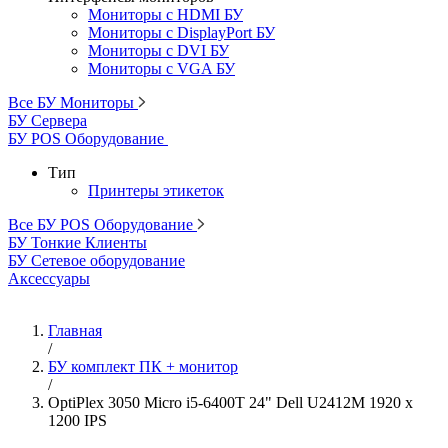
Мониторы с HDMI БУ
Мониторы с DisplayPort БУ
Мониторы с DVI БУ
Мониторы с VGA БУ
Все БУ Мониторы
БУ Сервера
БУ POS Оборудование
Тип
Принтеры этикеток
Все БУ POS Оборудование
БУ Тонкие Клиенты
БУ Сетевое оборудование
Аксессуары
Главная
/
БУ комплект ПК + монитор
/
OptiPlex 3050 Micro i5-6400T 24" Dell U2412M 1920 x
1200 IPS