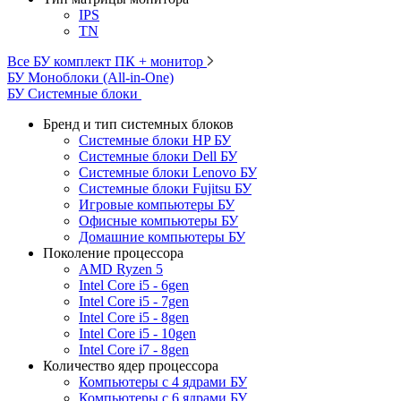
IPS
TN
Все БУ комплект ПК + монитор
БУ Моноблоки (All-in-One)
БУ Системные блоки
Бренд и тип системных блоков
Системные блоки HP БУ
Системные блоки Dell БУ
Системные блоки Lenovo БУ
Системные блоки Fujitsu БУ
Игровые компьютеры БУ
Офисные компьютеры БУ
Домашние компьютеры БУ
Поколение процессора
AMD Ryzen 5
Intel Core i5 - 6gen
Intel Core i5 - 7gen
Intel Core i5 - 8gen
Intel Core i5 - 10gen
Intel Core i7 - 8gen
Количество ядер процессора
Компьютеры с 4 ядрами БУ
Компьютеры с 6 ядрами БУ