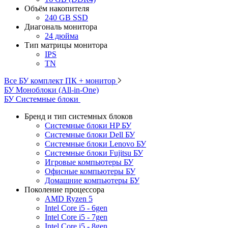
Объём накопителя
240 GB SSD
Диагональ монитора
24 дюйма
Тип матрицы монитора
IPS
TN
Все БУ комплект ПК + монитор
БУ Моноблоки (All-in-One)
БУ Системные блоки
Бренд и тип системных блоков
Системные блоки HP БУ
Системные блоки Dell БУ
Системные блоки Lenovo БУ
Системные блоки Fujitsu БУ
Игровые компьютеры БУ
Офисные компьютеры БУ
Домашние компьютеры БУ
Поколение процессора
AMD Ryzen 5
Intel Core i5 - 6gen
Intel Core i5 - 7gen
Intel Core i5 - 8gen