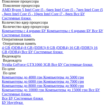
Поколение процессора
Поколение процессора
AMD Ryzen 5
Intel Core i5 - 6gen
Intel Core i5 - 7gen
Intel Core i5
- 8gen
Intel Core i5 - 10gen
Intel Core i7 - 8gen
Все БУ
Системные блоки
Количество ядер процессора
Количество ядер процессора
Компьютеры с 4 ядрами БУ
Компьютеры с 6 ядрами БУ
Все БУ
Системные блоки
Оперативная память
Оперативная память
4 GB (DDR4)
8 GB (DDR3)
8 GB (DDR4)
16 GB (DDR3)
16
GB (DDR4)
Все БУ Системные блоки
Видеокарта
Видеокарта
Nvidia GeForce GTX1060 3GB
Все БУ Системные блоки
По цене
По цене
Компьютеры до 4000 грн
Компьютеры до 5000 грн
Компьютеры до 6000 грн
Компьютеры до 7000 грн
Компьютеры до 8000 грн
Компьютеры до 9000 грн
Компьютеры до 10000 грн
Компьютеры до 15000 грн
Все БУ
Системные блоки
Все БУ Системные блоки
БУ Ноутбуки