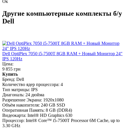
Ок
Другие компьютерные комплекты б/у
Dell
Dell OptiPlex 7050 i5-7500T 8GB RAM + Новый Монитор 24"
IPS 120Hz
Цена:
9 855 грн
Купить
Бренд:
Dell
Количество ядер процессора:
4
Тип матрицы:
IPS
Диагональ:
24 дюйма
Разрешение Экрана:
1920x1080
Объём накопителя:
240 GB SSD
Оперативная Память:
8 GB (DDR4)
Видеокарта:
Intel® HD Graphics 630
Процессор:
Intel® Core™ i5-7500T Processor 6M Cache, up to
3.30 GHz