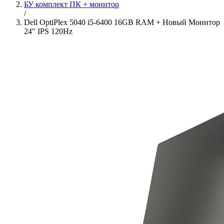
БУ комплект ПК + монитор
/
Dell OptiPlex 5040 i5-6400 16GB RAM + Новый Монитор
24" IPS 120Hz