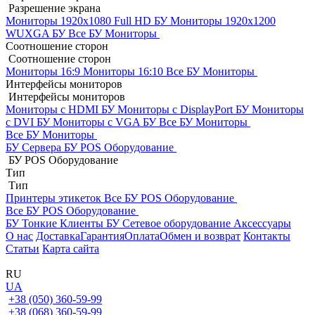
Разрешение экрана
Мониторы 1920x1080 Full HD БУ
Мониторы 1920x1200
WUXGA БУ
Все БУ Мониторы
Соотношение сторон
Соотношение сторон
Мониторы 16:9
Мониторы 16:10
Все БУ Мониторы
Интерфейсы мониторов
Интерфейсы мониторов
Мониторы с HDMI БУ
Мониторы с DisplayPort БУ
Мониторы
с DVI БУ
Мониторы с VGA БУ
Все БУ Мониторы
Все БУ Мониторы
БУ Сервера
БУ POS Оборудование
БУ POS Оборудование
Тип
Тип
Принтеры этикеток
Все БУ POS Оборудование
Все БУ POS Оборудование
БУ Тонкие Клиенты
БУ Сетевое оборудование
Аксессуары
О нас
Доставка
Гарантия
Оплата
Обмен и возврат
Контакты
Статьи
Карта сайта
RU
UA
+38 (050) 360-59-99
+38 (068) 360-59-99