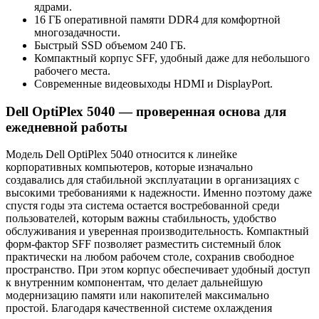
ядрами.
16 ГБ оперативной памяти DDR4 для комфортной
многозадачности.
Быстрый SSD объемом 240 ГБ.
Компактный корпус SFF, удобный даже для небольшого
рабочего места.
Современные видеовыходы HDMI и DisplayPort.
Dell OptiPlex 5040 — проверенная основа для
ежедневной работы
Модель Dell OptiPlex 5040 относится к линейке
корпоративных компьютеров, которые изначально
создавались для стабильной эксплуатации в организациях с
высокими требованиями к надежности. Именно поэтому даже
спустя годы эта система остается востребованной среди
пользователей, которым важны стабильность, удобство
обслуживания и уверенная производительность. Компактный
форм-фактор SFF позволяет разместить системный блок
практически на любом рабочем столе, сохранив свободное
пространство. При этом корпус обеспечивает удобный доступ
к внутренним компонентам, что делает дальнейшую
модернизацию памяти или накопителей максимально
простой. Благодаря качественной системе охлаждения