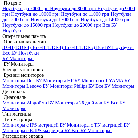
По цене
Ноутбуки до 7000 грн
Ноутбуки до 8000 грн
Ноутбуки до 9000
грн
Ноутбуки до 10000 грн
Ноутбуки до 11000 грн
Ноутбуки
до 12000 грн
Ноутбуки до 13000 грн
Ноутбуки до 14000 грн
Ноутбуки до 15000 грн
Ноутбуки до 20000 грн
Все БУ
Ноутбуки
Оперативная память
Оперативная память
8 GB (DDR4)
16 GB (DDR4)
16 GB (DDR5)
Все БУ Ноутбуки
Все БУ Ноутбуки
БУ Мониторы
БУ Мониторы
Бренды мониторов
Бренды мониторов
Мониторы Dell БУ
Мониторы HP БУ
Мониторы IIYAMA БУ
Мониторы Lenovo БУ
Мониторы Philips БУ
Все БУ Мониторы
Диагональ
Диагональ
Мониторы 24 дюйма БУ
Мониторы 26 дюймов БУ
Все БУ
Мониторы
Тип матрицы
Тип матрицы
Мониторы с IPS матрицей БУ
Мониторы с TN матрицей БУ
Мониторы с E-IPS матрицей БУ
Все БУ Мониторы
Разрешение экрана