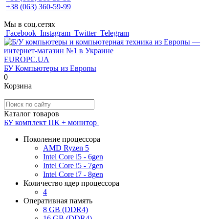
+38 (063) 360-59-99
Мы в соц.сетях
Facebook
Instagram
Twitter
Telegram
EUROPC
.UA
БУ Компьютеры из Европы
0
Корзина
Каталог товаров
БУ комплект ПК + монитор
Поколение процессора
AMD Ryzen 5
Intel Core i5 - 6gen
Intel Core i5 - 7gen
Intel Core i7 - 8gen
Количество ядер процессора
4
Оперативная память
8 GB (DDR4)
16 GB (DDR4)