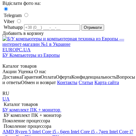
Відіслати фото на:
Telegram
Viber
Whatsapp
Добавить в корзину
EUROPC
.UA
БУ Компьютеры из Европы
Каталог товаров
Акции
Уценка
О нас
Доставка
Гарантия
Оплата
Оферта
Конфиденциальность
Вопросы
и ответы
Обмен и возврат
Контакты
Статьи
Карта сайта
RU
UA
Каталог товаров
БУ комплект ПК + монитор
БУ комплект ПК + монитор
Поколение процессора
Поколение процессора
AMD Ryzen 5
Intel Core i5 - 6gen
Intel Core i5 - 7gen
Intel Core i7