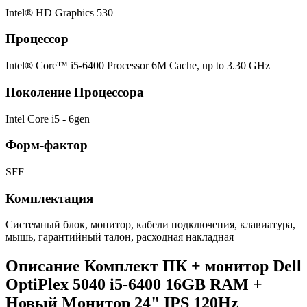
Intel® HD Graphics 530
Процессор
Intel® Core™ i5-6400 Processor 6M Cache, up to 3.30 GHz
Поколение Процессора
Intel Core i5 - 6gen
Форм-фактор
SFF
Комплектация
Системный блок, монитор, кабели подключения, клавиатура,
мышь, гарантийный талон, расходная накладная
Описание Комплект ПК + монитор Dell
OptiPlex 5040 i5-6400 16GB RAM +
Новый Монитор 24" IPS 120Hz