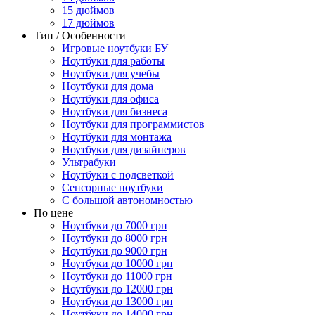
15 дюймов
17 дюймов
Тип / Особенности
Игровые ноутбуки БУ
Ноутбуки для работы
Ноутбуки для учебы
Ноутбуки для дома
Ноутбуки для офиса
Ноутбуки для бизнеса
Ноутбуки для программистов
Ноутбуки для монтажа
Ноутбуки для дизайнеров
Ультрабуки
Ноутбуки с подсветкой
Сенсорные ноутбуки
С большой автономностью
По цене
Ноутбуки до 7000 грн
Ноутбуки до 8000 грн
Ноутбуки до 9000 грн
Ноутбуки до 10000 грн
Ноутбуки до 11000 грн
Ноутбуки до 12000 грн
Ноутбуки до 13000 грн
Ноутбуки до 14000 грн