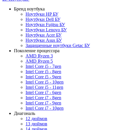
Бренд ноутбука
Ноутбуки HP БУ
Ноутбуки Dell БУ
Ноутбуки Fujitsu БУ
Ноутбуки Lenovo БУ
Ноутбуки Acer БУ
Ноутбуки Asus БУ
Защищенные ноутбуки Getac БУ
Поколение процессора
AMD Ryzen 3
AMD Ryzen 5
Intel Core i5 - 7gen
Intel Core i5 - 8gen
Intel Core i5 - 9gen
Intel Core i5 - 10gen
Intel Core i5 - 11gen
Intel Core i7 - 6gen
Intel Core i7 - 8gen
Intel Core i7 - 9gen
Intel Core i7 - 10gen
Диагональ
12 дюймов
13 дюймов
14 дюймов