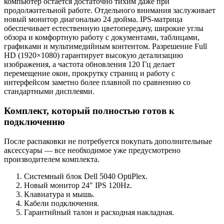
компьютер остается достаточно тихим даже при
продолжительной работе. Отдельного внимания заслуживает
новый монитор диагональю 24 дюйма. IPS-матрица
обеспечивает естественную цветопередачу, широкие углы
обзора и комфортную работу с документами, таблицами,
графиками и мультимедийным контентом. Разрешение Full
HD (1920×1080) гарантирует высокую детализацию
изображения, а частота обновления 120 Гц делает
перемещение окон, прокрутку страниц и работу с
интерфейсом заметно более плавной по сравнению со
стандартными дисплеями.
Комплект, который полностью готов к
подключению
После распаковки не потребуется покупать дополнительные
аксессуары — все необходимое уже предусмотрено
производителем комплекта.
Системный блок Dell 5040 OptiPlex.
Новый монитор 24" IPS 120Hz.
Клавиатура и мышь.
Кабели подключения.
Гарантийный талон и расходная накладная.