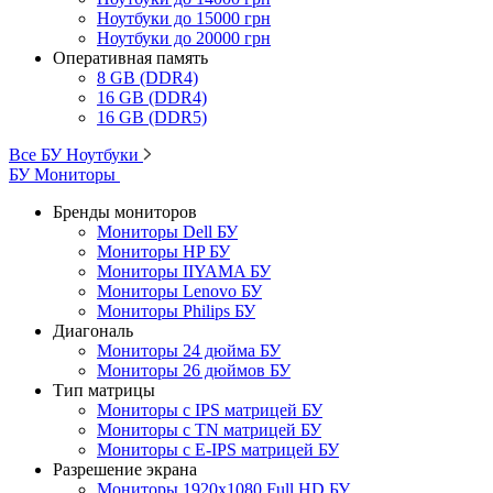
Ноутбуки до 15000 грн
Ноутбуки до 20000 грн
Оперативная память
8 GB (DDR4)
16 GB (DDR4)
16 GB (DDR5)
Все БУ Ноутбуки
БУ Мониторы
Бренды мониторов
Мониторы Dell БУ
Мониторы HP БУ
Мониторы IIYAMA БУ
Мониторы Lenovo БУ
Мониторы Philips БУ
Диагональ
Мониторы 24 дюйма БУ
Мониторы 26 дюймов БУ
Тип матрицы
Мониторы с IPS матрицей БУ
Мониторы с TN матрицей БУ
Мониторы с E-IPS матрицей БУ
Разрешение экрана
Мониторы 1920x1080 Full HD БУ