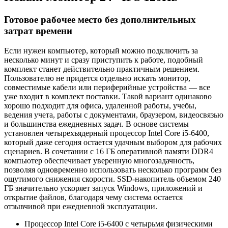
Готовое рабочее место без дополнительных
затрат времени
Если нужен компьютер, который можно подключить за
несколько минут и сразу приступить к работе, подобный
комплект станет действительно практичным решением.
Пользователю не придется отдельно искать монитор,
совместимые кабели или периферийные устройства — все
уже входит в комплект поставки. Такой вариант одинаково
хорошо подходит для офиса, удаленной работы, учебы,
ведения учета, работы с документами, браузером, видеосвязью
и большинства ежедневных задач. В основе системы
установлен четырехъядерный процессор Intel Core i5-6400,
который даже сегодня остается удачным выбором для рабочих
сценариев. В сочетании с 16 ГБ оперативной памяти DDR4
компьютер обеспечивает уверенную многозадачность,
позволяя одновременно использовать несколько программ без
ощутимого снижения скорости. SSD-накопитель объемом 240
ГБ значительно ускоряет запуск Windows, приложений и
открытие файлов, благодаря чему система остается
отзывчивой при ежедневной эксплуатации.
Процессор Intel Core i5-6400 с четырьмя физическими