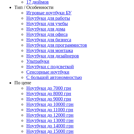
17 дюймов
Тип / Особенности
Игровые ноутбуки БУ
Ноутбуки для работы
Ноутбуки для учебы
Ноутбуки для дома
Ноутбуки для офиса
Ноутбуки для бизнеса
Ноутбуки для программистов
Ноутбуки для монтажа
Ноутбуки для дизайнеров
Ультрабуки
Ноутбуки с подсветкой
Сенсорные ноутбуки
С большой автономностью
По цене
Ноутбуки до 7000 грн
Ноутбуки до 8000 грн
Ноутбуки до 9000 грн
Ноутбуки до 10000 грн
Ноутбуки до 11000 грн
Ноутбуки до 12000 грн
Ноутбуки до 13000 грн
Ноутбуки до 14000 грн
Ноутбуки до 15000 грн