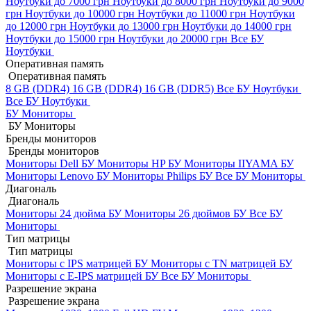
Ноутбуки до 7000 грн
Ноутбуки до 8000 грн
Ноутбуки до 9000
грн
Ноутбуки до 10000 грн
Ноутбуки до 11000 грн
Ноутбуки
до 12000 грн
Ноутбуки до 13000 грн
Ноутбуки до 14000 грн
Ноутбуки до 15000 грн
Ноутбуки до 20000 грн
Все БУ
Ноутбуки
Оперативная память
Оперативная память
8 GB (DDR4)
16 GB (DDR4)
16 GB (DDR5)
Все БУ Ноутбуки
Все БУ Ноутбуки
БУ Мониторы
БУ Мониторы
Бренды мониторов
Бренды мониторов
Мониторы Dell БУ
Мониторы HP БУ
Мониторы IIYAMA БУ
Мониторы Lenovo БУ
Мониторы Philips БУ
Все БУ Мониторы
Диагональ
Диагональ
Мониторы 24 дюйма БУ
Мониторы 26 дюймов БУ
Все БУ
Мониторы
Тип матрицы
Тип матрицы
Мониторы с IPS матрицей БУ
Мониторы с TN матрицей БУ
Мониторы с E-IPS матрицей БУ
Все БУ Мониторы
Разрешение экрана
Разрешение экрана