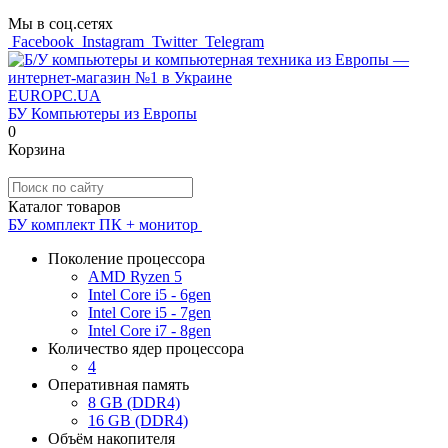
Мы в соц.сетях
Facebook
Instagram
Twitter
Telegram
EUROPC
.UA
БУ Компьютеры из Европы
0
Корзина
Каталог товаров
БУ комплект ПК + монитор
Поколение процессора
AMD Ryzen 5
Intel Core i5 - 6gen
Intel Core i5 - 7gen
Intel Core i7 - 8gen
Количество ядер процессора
4
Оперативная память
8 GB (DDR4)
16 GB (DDR4)
Объём накопителя