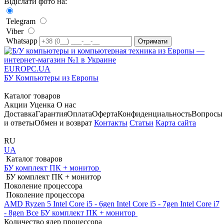
Відіслати фото на:
Telegram
Viber
Whatsapp
EUROPC
.UA
БУ Компьютеры из Европы
Каталог товаров
Акции
Уценка
О нас
Доставка
Гарантия
Оплата
Оферта
Конфиденциальность
Вопросы
и ответы
Обмен и возврат
Контакты
Статьи
Карта сайта
RU
UA
Каталог товаров
БУ комплект ПК + монитор
БУ комплект ПК + монитор
Поколение процессора
Поколение процессора
AMD Ryzen 5
Intel Core i5 - 6gen
Intel Core i5 - 7gen
Intel Core i7
- 8gen
Все БУ комплект ПК + монитор
Количество ядер процессора