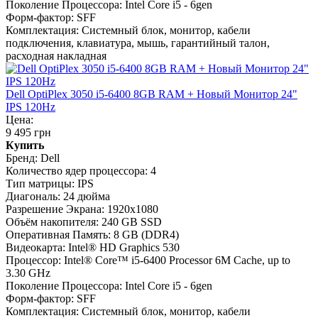
Поколение Процессора:
Intel Core i5 - 6gen
Форм-фактор:
SFF
Комплектация:
Системный блок, монитор, кабели
подключения, клавиатура, мышь, гарантийный талон,
расходная накладная
Dell OptiPlex 3050 i5-6400 8GB RAM + Новый Монитор 24"
IPS 120Hz
Цена:
9 495 грн
Купить
Бренд:
Dell
Количество ядер процессора:
4
Тип матрицы:
IPS
Диагональ:
24 дюйма
Разрешение Экрана:
1920x1080
Объём накопителя:
240 GB SSD
Оперативная Память:
8 GB (DDR4)
Видеокарта:
Intel® HD Graphics 530
Процессор:
Intel® Core™ i5-6400 Processor 6M Cache, up to
3.30 GHz
Поколение Процессора:
Intel Core i5 - 6gen
Форм-фактор:
SFF
Комплектация:
Системный блок, монитор, кабели