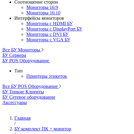
Соотношение сторон
Мониторы 16:9
Мониторы 16:10
Интерфейсы мониторов
Мониторы с HDMI БУ
Мониторы с DisplayPort БУ
Мониторы с DVI БУ
Мониторы с VGA БУ
Все БУ Мониторы
БУ Сервера
БУ POS Оборудование
Тип
Принтеры этикеток
Все БУ POS Оборудование
БУ Тонкие Клиенты
БУ Сетевое оборудование
Аксессуары
Главная
/
БУ комплект ПК + монитор