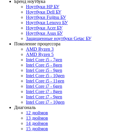
Бренд ноутбука
Ноутбуки HP БУ
Ноутбуки Dell БУ
Ноутбуки Fujitsu БУ
Ноутбуки Lenovo БУ
Ноутбуки Acer БУ
Ноутбуки Asus БУ
Защищенные ноутбуки Getac БУ
Поколение процессора
AMD Ryzen 3
AMD Ryzen 5
Intel Core i5 - 7gen
Intel Core i5 - 8gen
Intel Core i5 - 9gen
Intel Core i5 - 10gen
Intel Core i5 - 11gen
Intel Core i7 - 6gen
Intel Core i7 - 8gen
Intel Core i7 - 9gen
Intel Core i7 - 10gen
Диагональ
12 дюймов
13 дюймов
14 дюймов
15 дюймов