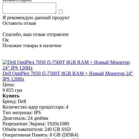
Я рекомендую данный продукт
Оставить отзыв
Спасибо, ваш отзыв отправлен
Ок
Похожие товары в наличии
Dell OptiPlex 7050 i5-7500T 8GB RAM + Новый Монитор 24"
IPS 120Hz
Цена:
9 855 грн
Купить
Бренд:
Dell
Количество ядер процессора:
4
Тип матрицы:
IPS
Диагональ:
24 дюйма
Разрешение Экрана:
1920x1080
Объём накопителя:
240 GB SSD
Оперативная Память:
8 GB (DDR4)