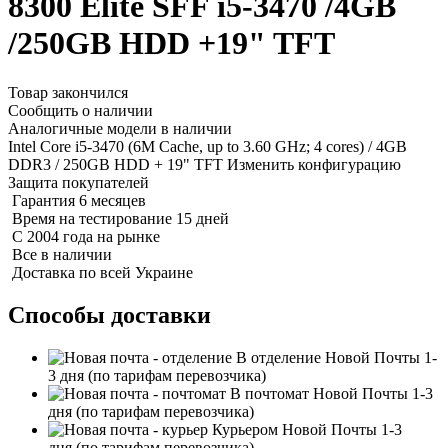
8300 Elite SFF i5-3470 /4GB
/250GB HDD +19" TFT
Товар закончился
Сообщить о наличии
Аналогичные модели в наличии
Intel Core i5-3470 (6M Cache, up to 3.60 GHz; 4 cores) / 4GB
DDR3 / 250GB HDD + 19" TFT
Изменить конфигурацию
Защита покупателей
Гарантия 6 месяцев
Время на тестирование 15 дней
С 2004 года на рынке
Все в наличии
Доставка по всей Украине
Способы доставки
В отделение Новой Почты
1-
3 дня
(по тарифам перевозчика)
В почтомат Новой Почты
1-3
дня
(по тарифам перевозчика)
Курьером Новой Почты
1-3
дня
(по тарифам перевозчика)