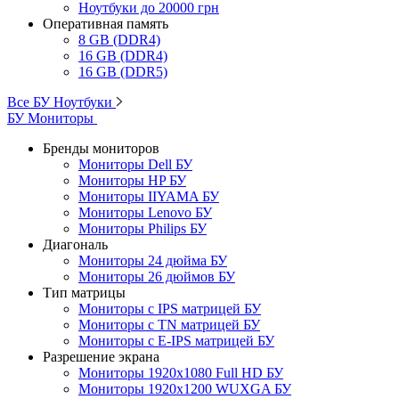
Ноутбуки до 20000 грн
Оперативная память
8 GB (DDR4)
16 GB (DDR4)
16 GB (DDR5)
Все БУ Ноутбуки
БУ Мониторы
Бренды мониторов
Мониторы Dell БУ
Мониторы HP БУ
Мониторы IIYAMA БУ
Мониторы Lenovo БУ
Мониторы Philips БУ
Диагональ
Мониторы 24 дюйма БУ
Мониторы 26 дюймов БУ
Тип матрицы
Мониторы с IPS матрицей БУ
Мониторы с TN матрицей БУ
Мониторы с E-IPS матрицей БУ
Разрешение экрана
Мониторы 1920x1080 Full HD БУ
Мониторы 1920x1200 WUXGA БУ