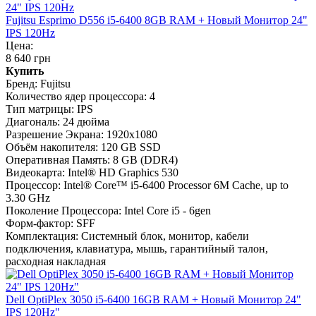
Fujitsu Esprimo D556 i5-6400 8GB RAM + Новый Монитор 24"
IPS 120Hz
Цена:
8 640 грн
Купить
Бренд:
Fujitsu
Количество ядер процессора:
4
Тип матрицы:
IPS
Диагональ:
24 дюйма
Разрешение Экрана:
1920x1080
Объём накопителя:
120 GB SSD
Оперативная Память:
8 GB (DDR4)
Видеокарта:
Intel® HD Graphics 530
Процессор:
Intel® Core™ i5-6400 Processor 6M Cache, up to
3.30 GHz
Поколение Процессора:
Intel Core i5 - 6gen
Форм-фактор:
SFF
Комплектация:
Системный блок, монитор, кабели
подключения, клавиатура, мышь, гарантийный талон,
расходная накладная
Dell OptiPlex 3050 i5-6400 16GB RAM + Новый Монитор 24"
IPS 120Hz"