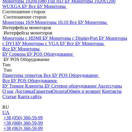
Мониторы 1920x1080 Full HD БУ
Мониторы 1920x1200
WUXGA БУ
Все БУ Мониторы
Соотношение сторон
Соотношение сторон
Мониторы 16:9
Мониторы 16:10
Все БУ Мониторы
Интерфейсы мониторов
Интерфейсы мониторов
Мониторы с HDMI БУ
Мониторы с DisplayPort БУ
Мониторы
с DVI БУ
Мониторы с VGA БУ
Все БУ Мониторы
Все БУ Мониторы
БУ Сервера
БУ POS Оборудование
БУ POS Оборудование
Тип
Тип
Принтеры этикеток
Все БУ POS Оборудование
Все БУ POS Оборудование
БУ Тонкие Клиенты
БУ Сетевое оборудование
Аксессуары
О нас
Доставка
Гарантия
Оплата
Обмен и возврат
Контакты
Статьи
Карта сайта
RU
UA
+38 (050) 360-59-99
+38 (068) 360-59-99
+38 (063) 360-59-99