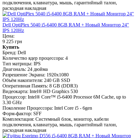
подключения, клавиатура, мышь, гарантийный талон,
расходная накладная
Dell OptiPlex 5040 i5-6400 8GB RAM + Новый Монитор 24"
IPS 120Hz
Цена:
9 225 грн
Купить
Бренд:
Dell
Количество ядер процессора:
4
Тип матрицы:
IPS
Диагональ:
24 дюйма
Разрешение Экрана:
1920x1080
Объём накопителя:
240 GB SSD
Оперативная Память:
8 GB (DDR3)
Видеокарта:
Intel® HD Graphics 530
Процессор:
Intel® Core™ i5-6400 Processor 6M Cache, up to
3.30 GHz
Поколение Процессора:
Intel Core i5 - 6gen
Форм-фактор:
SFF
Комплектация:
Системный блок, монитор, кабели
подключения, клавиатура, мышь, гарантийный талон,
расходная накладная