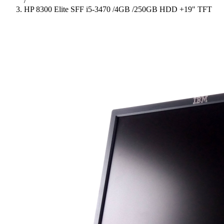
/
HP 8300 Elite SFF i5-3470 /4GB /250GB HDD +19" TFT