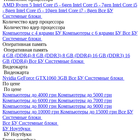
AMD Ryzen 5
Intel Core i5 - 6gen
Intel Core i5 - 7gen
Intel Core i5
- 8gen
Intel Core i5 - 10gen
Intel Core i7 - 8gen
Все БУ
Системные блоки
Количество ядер процессора
Количество ядер процессора
Компьютеры с 4 ядрами БУ
Компьютеры с 6 ядрами БУ
Все БУ
Системные блоки
Оперативная память
Оперативная память
4 GB (DDR4)
8 GB (DDR3)
8 GB (DDR4)
16 GB (DDR3)
16
GB (DDR4)
Все БУ Системные блоки
Видеокарта
Видеокарта
Nvidia GeForce GTX1060 3GB
Все БУ Системные блоки
По цене
По цене
Компьютеры до 4000 грн
Компьютеры до 5000 грн
Компьютеры до 6000 грн
Компьютеры до 7000 грн
Компьютеры до 8000 грн
Компьютеры до 9000 грн
Компьютеры до 10000 грн
Компьютеры до 15000 грн
Все БУ
Системные блоки
Все БУ Системные блоки
БУ Ноутбуки
БУ Ноутбуки
Бренд ноутбука