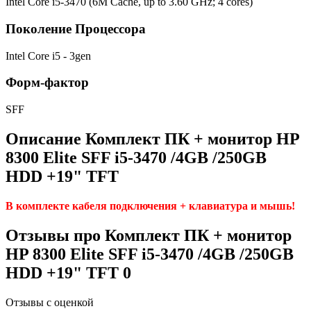
Intel Core i5-3470 (6M Cache, up to 3.60 GHz; 4 cores)
Поколение Процессора
Intel Core i5 - 3gen
Форм-фактор
SFF
Описание Комплект ПК + монитор HP
8300 Elite SFF i5-3470 /4GB /250GB
HDD +19" TFT
В комплекте кабеля подключения + клавиатура и мышь!
Отзывы про Комплект ПК + монитор
HP 8300 Elite SFF i5-3470 /4GB /250GB
HDD +19" TFT
0
Отзывы с оценкой