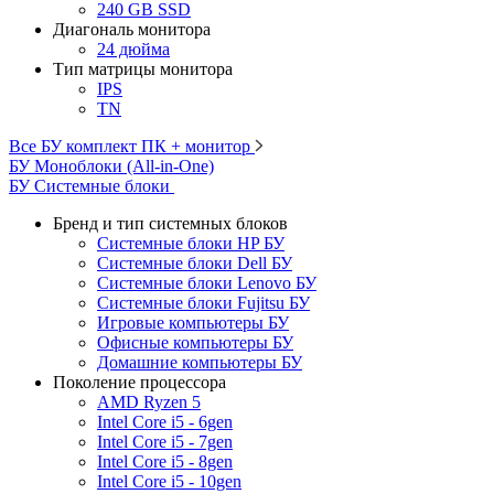
240 GB SSD
Диагональ монитора
24 дюйма
Тип матрицы монитора
IPS
TN
Все БУ комплект ПК + монитор
БУ Моноблоки (All-in-One)
БУ Системные блоки
Бренд и тип системных блоков
Системные блоки HP БУ
Системные блоки Dell БУ
Системные блоки Lenovo БУ
Системные блоки Fujitsu БУ
Игровые компьютеры БУ
Офисные компьютеры БУ
Домашние компьютеры БУ
Поколение процессора
AMD Ryzen 5
Intel Core i5 - 6gen
Intel Core i5 - 7gen
Intel Core i5 - 8gen
Intel Core i5 - 10gen