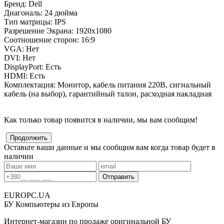
Бренд:
Dell
Диагональ:
24 дюйма
Тип матрицы:
IPS
Разрешение Экрана:
1920x1080
Соотношение сторон:
16:9
VGA:
Нет
DVI:
Нет
DisplayPort:
Есть
HDMI:
Есть
Комплектация:
Монитор, кабель питания 220В, сигнальный
кабель (на выбор), гарантийный талон, расходная накладная
Как только товар появится в наличии, мы вам сообщим!
Оставьте ваши данные и мы сообщим вам когда товар будет в
наличии
EUROPC
.UA
БУ Компьютеры из Европы
Интернет-магазин по продаже оригинальной БУ