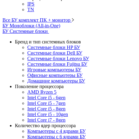
IPS
TN
Все БУ комплект ПК + монитор
БУ Моноблоки (All-in-One)
БУ Системные блоки
Бренд и тип системных блоков
Системные блоки HP БУ
Системные блоки Dell БУ
Системные блоки Lenovo БУ
Системные блоки Fujitsu БУ
Игровые компьютеры БУ
Офисные компьютеры БУ
Домашние компьютеры БУ
Поколение процессора
AMD Ryzen 5
Intel Core i5 - 6gen
Intel Core i5 - 7gen
Intel Core i5 - 8gen
Intel Core i5 - 10gen
Intel Core i7 - 8gen
Количество ядер процессора
Компьютеры с 4 ядрами БУ
Компьютеры с 6 ядрами БУ