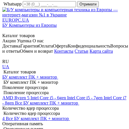
Whatsapp
EUROPC
.UA
БУ Компьютеры из Европы
Каталог товаров
Акции
Уценка
О нас
Доставка
Гарантия
Оплата
Оферта
Конфиденциальность
Вопросы
и ответы
Обмен и возврат
Контакты
Статьи
Карта сайта
RU
UA
Каталог товаров
БУ комплект ПК + монитор
БУ комплект ПК + монитор
Поколение процессора
Поколение процессора
AMD Ryzen 5
Intel Core i5 - 6gen
Intel Core i5 - 7gen
Intel Core i7
- 8gen
Все БУ комплект ПК + монитор
Количество ядер процессора
Количество ядер процессора
4
Все БУ комплект ПК + монитор
Оперативная память
Оперативная память