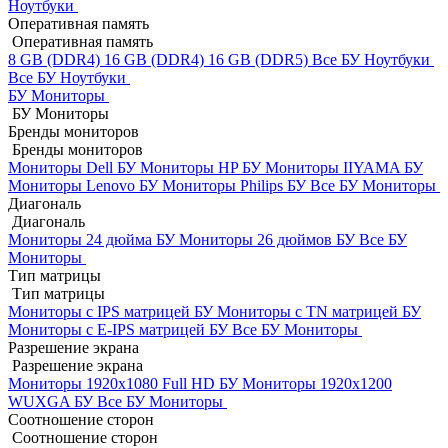
Ноутбуки
Оперативная память
Оперативная память
8 GB (DDR4)
16 GB (DDR4)
16 GB (DDR5)
Все БУ Ноутбуки
Все БУ Ноутбуки
БУ Мониторы
БУ Мониторы
Бренды мониторов
Бренды мониторов
Мониторы Dell БУ
Мониторы HP БУ
Мониторы IIYAMA БУ
Мониторы Lenovo БУ
Мониторы Philips БУ
Все БУ Мониторы
Диагональ
Диагональ
Мониторы 24 дюйма БУ
Мониторы 26 дюймов БУ
Все БУ
Мониторы
Тип матрицы
Тип матрицы
Мониторы с IPS матрицей БУ
Мониторы с TN матрицей БУ
Мониторы с E-IPS матрицей БУ
Все БУ Мониторы
Разрешение экрана
Разрешение экрана
Мониторы 1920x1080 Full HD БУ
Мониторы 1920x1200
WUXGA БУ
Все БУ Мониторы
Соотношение сторон
Соотношение сторон