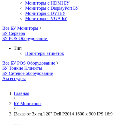
Мониторы с HDMI БУ
Мониторы с DisplayPort БУ
Мониторы с DVI БУ
Мониторы с VGA БУ
Все БУ Мониторы
БУ Сервера
БУ POS Оборудование
Тип
Принтеры этикеток
Все БУ POS Оборудование
БУ Тонкие Клиенты
БУ Сетевое оборудование
Аксессуары
Главная
/
БУ Мониторы
/
[Заказ от 3х ед.] 20" Dell P2014 1600 x 900 IPS 16:9