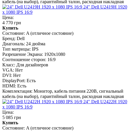
кабель (на выбор), гарантийный талон, расходная накладная
24" Dell U2419H 1920
x 1080 IPS 16:9
Цена:
4 770 грн
Купить
Состояние:
A (отличное состояние)
Бренд:
Dell
Диагональ:
24 дюйма
Тип матрицы:
IPS
Разрешение Экрана:
1920x1080
Соотношение сторон:
16:9
Класс:
Для дизайнеров
VGA:
Нет
DVI:
Нет
DisplayPort:
Есть
HDMI:
Есть
Комплектация:
Монитор, кабель питания 220В, сигнальный
кабель (на выбор), гарантийный талон, расходная накладная
24" Dell U2422H 1920
x 1080 IPS 16:9
Цена:
5 085 грн
Купить
Состояние:
A (отличное состояние)