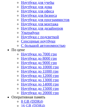
Ноутбуки для учебы
Ноутбуки для дома
Ноутбуки для офиса
Ноутбуки для бизнеса
Ноутбуки для программистов
Ноутбуки для монтажа
Ноутбуки для дизайнеров
Ультрабуки
Ноутбуки с подсветкой
Сенсорные ноутбуки
С большой автономностью
По цене
Ноутбуки до 7000 грн
Ноутбуки до 8000 грн
Ноутбуки до 9000 грн
Ноутбуки до 10000 грн
Ноутбуки до 11000 грн
Ноутбуки до 12000 грн
Ноутбуки до 13000 грн
Ноутбуки до 14000 грн
Ноутбуки до 15000 грн
Ноутбуки до 20000 грн
Оперативная память
8 GB (DDR4)
16 GB (DDR4)