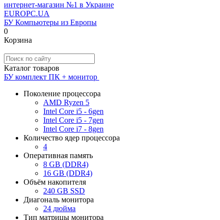
EUROPC
.UA
БУ Компьютеры из Европы
0
Корзина
Каталог товаров
БУ комплект ПК + монитор
Поколение процессора
AMD Ryzen 5
Intel Core i5 - 6gen
Intel Core i5 - 7gen
Intel Core i7 - 8gen
Количество ядер процессора
4
Оперативная память
8 GB (DDR4)
16 GB (DDR4)
Объём накопителя
240 GB SSD
Диагональ монитора
24 дюйма
Тип матрицы монитора