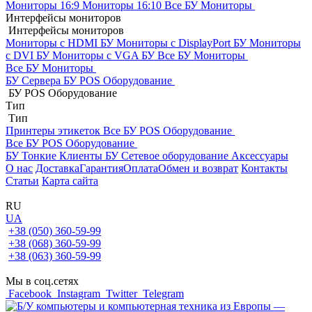
Мониторы 16:9
Мониторы 16:10
Все БУ Мониторы
Интерфейсы мониторов
Интерфейсы мониторов
Мониторы с HDMI БУ
Мониторы с DisplayPort БУ
Мониторы
с DVI БУ
Мониторы с VGA БУ
Все БУ Мониторы
Все БУ Мониторы
БУ Сервера
БУ POS Оборудование
БУ POS Оборудование
Тип
Тип
Принтеры этикеток
Все БУ POS Оборудование
Все БУ POS Оборудование
БУ Тонкие Клиенты
БУ Сетевое оборудование
Аксессуары
О нас
Доставка
Гарантия
Оплата
Обмен и возврат
Контакты
Статьи
Карта сайта
RU
UA
+38 (050) 360-59-99
+38 (068) 360-59-99
+38 (063) 360-59-99
Мы в соц.сетях
Facebook
Instagram
Twitter
Telegram