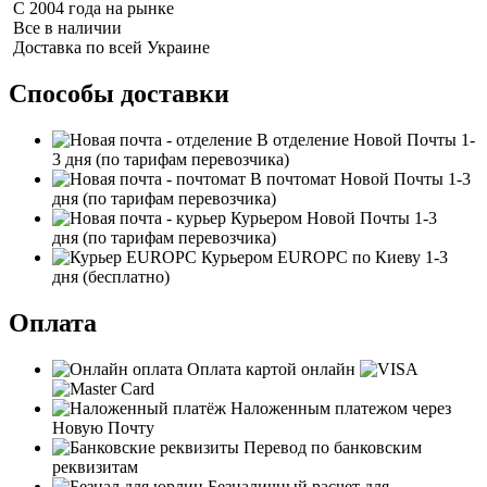
С 2004 года на рынке
Все в наличии
Доставка по всей Украине
Способы доставки
В отделение Новой Почты
1-
3 дня
(по тарифам перевозчика)
В почтомат Новой Почты
1-3
дня
(по тарифам перевозчика)
Курьером Новой Почты
1-3
дня
(по тарифам перевозчика)
Курьером EUROPC по Киеву
1-3
дня
(бесплатно)
Оплата
Оплата картой онлайн
Наложенным платежом через
Новую Почту
Перевод по банковским
реквизитам
Безналичный расчет для