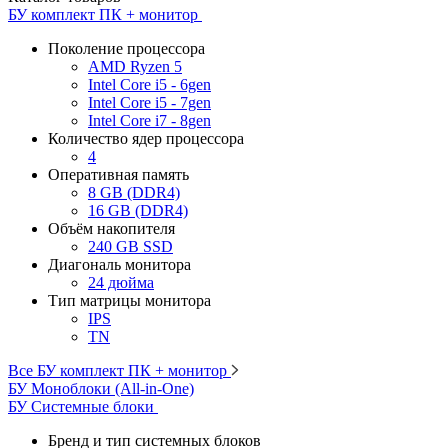
БУ комплект ПК + монитор
Поколение процессора
AMD Ryzen 5
Intel Core i5 - 6gen
Intel Core i5 - 7gen
Intel Core i7 - 8gen
Количество ядер процессора
4
Оперативная память
8 GB (DDR4)
16 GB (DDR4)
Объём накопителя
240 GB SSD
Диагональ монитора
24 дюйма
Тип матрицы монитора
IPS
TN
Все БУ комплект ПК + монитор
БУ Моноблоки (All-in-One)
БУ Системные блоки
Бренд и тип системных блоков