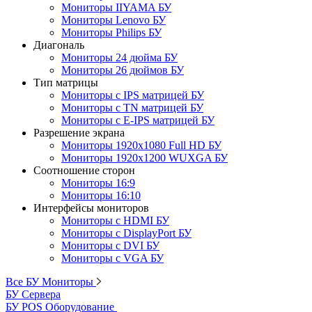
Мониторы IIYAMA БУ
Мониторы Lenovo БУ
Мониторы Philips БУ
Диагональ
Мониторы 24 дюйма БУ
Мониторы 26 дюймов БУ
Тип матрицы
Мониторы с IPS матрицей БУ
Мониторы с TN матрицей БУ
Мониторы с E-IPS матрицей БУ
Разрешение экрана
Мониторы 1920x1080 Full HD БУ
Мониторы 1920x1200 WUXGA БУ
Соотношение сторон
Мониторы 16:9
Мониторы 16:10
Интерфейсы мониторов
Мониторы с HDMI БУ
Мониторы с DisplayPort БУ
Мониторы с DVI БУ
Мониторы с VGA БУ
Все БУ Мониторы
БУ Сервера
БУ POS Оборудование