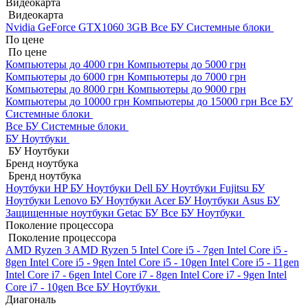
Видеокарта
Видеокарта
Nvidia GeForce GTX1060 3GB
Все БУ Системные блоки
По цене
По цене
Компьютеры до 4000 грн
Компьютеры до 5000 грн
Компьютеры до 6000 грн
Компьютеры до 7000 грн
Компьютеры до 8000 грн
Компьютеры до 9000 грн
Компьютеры до 10000 грн
Компьютеры до 15000 грн
Все БУ
Системные блоки
Все БУ Системные блоки
БУ Ноутбуки
БУ Ноутбуки
Бренд ноутбука
Бренд ноутбука
Ноутбуки HP БУ
Ноутбуки Dell БУ
Ноутбуки Fujitsu БУ
Ноутбуки Lenovo БУ
Ноутбуки Acer БУ
Ноутбуки Asus БУ
Защищенные ноутбуки Getac БУ
Все БУ Ноутбуки
Поколение процессора
Поколение процессора
AMD Ryzen 3
AMD Ryzen 5
Intel Core i5 - 7gen
Intel Core i5 -
8gen
Intel Core i5 - 9gen
Intel Core i5 - 10gen
Intel Core i5 - 11gen
Intel Core i7 - 6gen
Intel Core i7 - 8gen
Intel Core i7 - 9gen
Intel
Core i7 - 10gen
Все БУ Ноутбуки
Диагональ