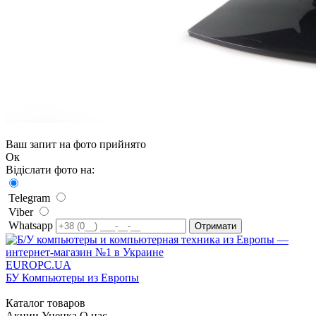
Ваш запит на фото прийнято
Ок
Відіслати фото на:
Telegram
Viber
Whatsapp
EUROPC
.UA
БУ Компьютеры из Европы
Каталог товаров
Акции
Уценка
О нас