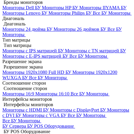
Бренды мониторов
Мониторы Dell БУ
Мониторы HP БУ
Мониторы IIYAMA БУ
Мониторы Lenovo БУ
Мониторы Philips БУ
Все БУ Мониторы
Диагональ
Диагональ
Мониторы 24 дюйма БУ
Мониторы 26 дюймов БУ
Все БУ
Мониторы
Тип матрицы
Тип матрицы
Мониторы с IPS матрицей БУ
Мониторы с TN матрицей БУ
Мониторы с E-IPS матрицей БУ
Все БУ Мониторы
Разрешение экрана
Разрешение экрана
Мониторы 1920x1080 Full HD БУ
Мониторы 1920x1200
WUXGA БУ
Все БУ Мониторы
Соотношение сторон
Соотношение сторон
Мониторы 16:9
Мониторы 16:10
Все БУ Мониторы
Интерфейсы мониторов
Интерфейсы мониторов
Мониторы с HDMI БУ
Мониторы с DisplayPort БУ
Мониторы
с DVI БУ
Мониторы с VGA БУ
Все БУ Мониторы
Все БУ Мониторы
БУ Сервера
БУ POS Оборудование
БУ POS Оборудование