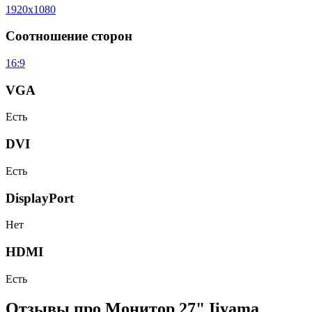
1920x1080
Соотношение сторон
16:9
VGA
Есть
DVI
Есть
DisplayPort
Нет
HDMI
Есть
Отзывы про Монитор 27" Iiyama