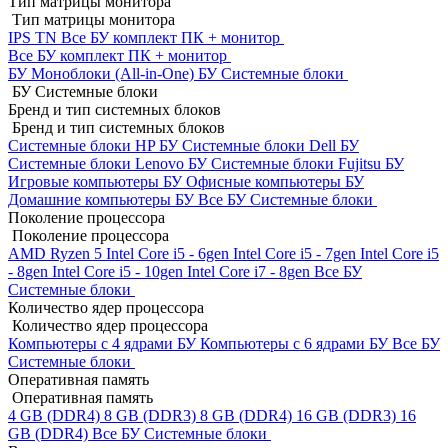
Тип матрицы монитора
Тип матрицы монитора
IPS
TN
Все БУ комплект ПК + монитор
Все БУ комплект ПК + монитор
БУ Моноблоки (All-in-One)
БУ Системные блоки
БУ Системные блоки
Бренд и тип системных блоков
Бренд и тип системных блоков
Системные блоки HP БУ
Системные блоки Dell БУ
Системные блоки Lenovo БУ
Системные блоки Fujitsu БУ
Игровые компьютеры БУ
Офисные компьютеры БУ
Домашние компьютеры БУ
Все БУ Системные блоки
Поколение процессора
Поколение процессора
AMD Ryzen 5
Intel Core i5 - 6gen
Intel Core i5 - 7gen
Intel Core i5
- 8gen
Intel Core i5 - 10gen
Intel Core i7 - 8gen
Все БУ
Системные блоки
Количество ядер процессора
Количество ядер процессора
Компьютеры с 4 ядрами БУ
Компьютеры с 6 ядрами БУ
Все БУ
Системные блоки
Оперативная память
Оперативная память
4 GB (DDR4)
8 GB (DDR3)
8 GB (DDR4)
16 GB (DDR3)
16
GB (DDR4)
Все БУ Системные блоки