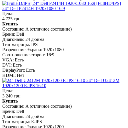
[FullHD/IPS]
24" Dell P2414H 1920x1080 16:9
Цена:
4 725 грн
Купить
Состояние:
A (отличное состояние)
Бренд:
Dell
Диагональ:
24 дюйма
Тип матрицы:
IPS
Разрешение Экрана:
1920x1080
Соотношение сторон:
16:9
VGA:
Есть
DVI:
Есть
DisplayPort:
Есть
HDMI:
Нет
24" Dell U2412M
1920x1200 E-IPS 16:10
Цена:
3 240 грн
Купить
Состояние:
A (отличное состояние)
Бренд:
Dell
Диагональ:
24 дюйма
Тип матрицы:
E-IPS
Разрешение Экрана:
1920x1200