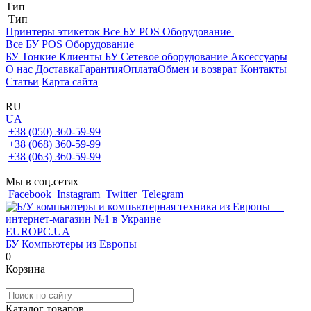
Тип
Тип
Принтеры этикеток
Все БУ POS Оборудование
Все БУ POS Оборудование
БУ Тонкие Клиенты
БУ Сетевое оборудование
Аксессуары
О нас
Доставка
Гарантия
Оплата
Обмен и возврат
Контакты
Статьи
Карта сайта
RU
UA
+38 (050) 360-59-99
+38 (068) 360-59-99
+38 (063) 360-59-99
Мы в соц.сетях
Facebook
Instagram
Twitter
Telegram
EUROPC
.UA
БУ Компьютеры из Европы
0
Корзина
Каталог товаров