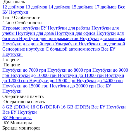
Диагональ
12 дюймов
13 дюймов
14 дюймов
15 дюймов
17 дюймов
Все
БУ Ноутбуки
Тип / Особенности
Тип / Особенности
Игровые ноутбуки БУ
Ноутбуки для работы
Ноутбуки для
учебы
Ноутбуки для дома
Ноутбуки для офиса
Ноутбуки для
бизнеса
Ноутбуки для программистов
Ноутбуки для монтажа
Ноутбуки для дизайнеров
Ультрабуки
Ноутбуки с подсветкой
Сенсорные ноутбуки
С большой автономностью
Все БУ
Ноутбуки
По цене
По цене
Ноутбуки до 7000 грн
Ноутбуки до 8000 грн
Ноутбуки до 9000
грн
Ноутбуки до 10000 грн
Ноутбуки до 11000 грн
Ноутбуки
до 12000 грн
Ноутбуки до 13000 грн
Ноутбуки до 14000 грн
Ноутбуки до 15000 грн
Ноутбуки до 20000 грн
Все БУ
Ноутбуки
Оперативная память
Оперативная память
8 GB (DDR4)
16 GB (DDR4)
16 GB (DDR5)
Все БУ Ноутбуки
Все БУ Ноутбуки
БУ Мониторы
БУ Мониторы
Бренды мониторов