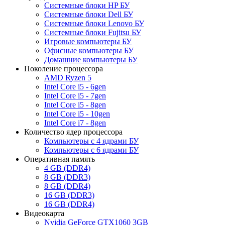
Системные блоки HP БУ
Системные блоки Dell БУ
Системные блоки Lenovo БУ
Системные блоки Fujitsu БУ
Игровые компьютеры БУ
Офисные компьютеры БУ
Домашние компьютеры БУ
Поколение процессора
AMD Ryzen 5
Intel Core i5 - 6gen
Intel Core i5 - 7gen
Intel Core i5 - 8gen
Intel Core i5 - 10gen
Intel Core i7 - 8gen
Количество ядер процессора
Компьютеры с 4 ядрами БУ
Компьютеры с 6 ядрами БУ
Оперативная память
4 GB (DDR4)
8 GB (DDR3)
8 GB (DDR4)
16 GB (DDR3)
16 GB (DDR4)
Видеокарта
Nvidia GeForce GTX1060 3GB