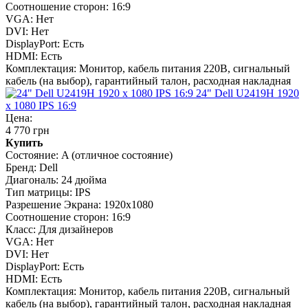
Соотношение сторон:
16:9
VGA:
Нет
DVI:
Нет
DisplayPort:
Есть
HDMI:
Есть
Комплектация:
Монитор, кабель питания 220В, сигнальный
кабель (на выбор), гарантийный талон, расходная накладная
24" Dell U2419H 1920
x 1080 IPS 16:9
Цена:
4 770 грн
Купить
Состояние:
A (отличное состояние)
Бренд:
Dell
Диагональ:
24 дюйма
Тип матрицы:
IPS
Разрешение Экрана:
1920x1080
Соотношение сторон:
16:9
Класс:
Для дизайнеров
VGA:
Нет
DVI:
Нет
DisplayPort:
Есть
HDMI:
Есть
Комплектация:
Монитор, кабель питания 220В, сигнальный
кабель (на выбор), гарантийный талон, расходная накладная