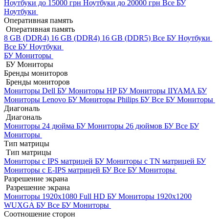
Ноутбуки до 15000 грн
Ноутбуки до 20000 грн
Все БУ
Ноутбуки
Оперативная память
Оперативная память
8 GB (DDR4)
16 GB (DDR4)
16 GB (DDR5)
Все БУ Ноутбуки
Все БУ Ноутбуки
БУ Мониторы
БУ Мониторы
Бренды мониторов
Бренды мониторов
Мониторы Dell БУ
Мониторы HP БУ
Мониторы IIYAMA БУ
Мониторы Lenovo БУ
Мониторы Philips БУ
Все БУ Мониторы
Диагональ
Диагональ
Мониторы 24 дюйма БУ
Мониторы 26 дюймов БУ
Все БУ
Мониторы
Тип матрицы
Тип матрицы
Мониторы с IPS матрицей БУ
Мониторы с TN матрицей БУ
Мониторы с E-IPS матрицей БУ
Все БУ Мониторы
Разрешение экрана
Разрешение экрана
Мониторы 1920x1080 Full HD БУ
Мониторы 1920x1200
WUXGA БУ
Все БУ Мониторы
Соотношение сторон