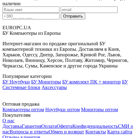
наличии
EUROPC
.UA
БУ Компьютеры из Европы
Интернет-магазин по продаже оригинальной БУ
компьютерной техники из Европы. Доставляем в Киев,
Харьков, Одессу, Днепр, Запорожье, Кривой Рог, Львов,
Николаев, Винницу, Херсон, Полтаву, Житомир, Чернигов,
Черкассы, Сумы, Каменское и другие города Украины
Популярные категории
БУ Ноутбуки
БУ Мониторы
БУ комплект ПК + монитор
БУ
Системные блоки
Аксессуары
Оптовая продажа
Компьютеры оптом
Ноутбуки оптом
Мониторы оптом
Покупателям
О нас
Доставка
Гарантия
Оплата
Оферта
Конфиденциальность
СМИ о
нас
Вопросы и ответы
Обмен и возврат
Контакты
Карта сайта
Отзывы клиентов