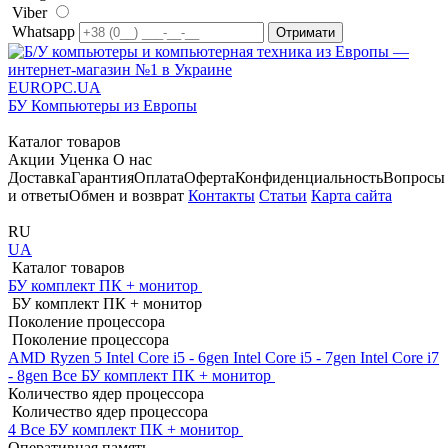
Viber
Whatsapp
EUROPC
.UA
БУ Компьютеры из Европы
Каталог товаров
Акции
Уценка
О нас
Доставка
Гарантия
Оплата
Оферта
Конфиденциальность
Вопросы
и ответы
Обмен и возврат
Контакты
Статьи
Карта сайта
RU
UA
Каталог товаров
БУ комплект ПК + монитор
БУ комплект ПК + монитор
Поколение процессора
Поколение процессора
AMD Ryzen 5
Intel Core i5 - 6gen
Intel Core i5 - 7gen
Intel Core i7
- 8gen
Все БУ комплект ПК + монитор
Количество ядер процессора
Количество ядер процессора
4
Все БУ комплект ПК + монитор
Оперативная память