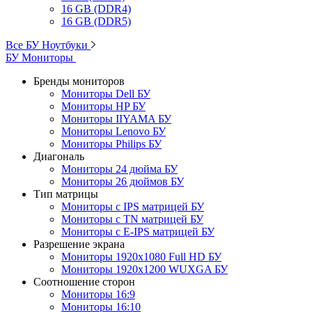
16 GB (DDR4)
16 GB (DDR5)
Все БУ Ноутбуки
БУ Мониторы
Бренды мониторов
Мониторы Dell БУ
Мониторы HP БУ
Мониторы IIYAMA БУ
Мониторы Lenovo БУ
Мониторы Philips БУ
Диагональ
Мониторы 24 дюйма БУ
Мониторы 26 дюймов БУ
Тип матрицы
Мониторы с IPS матрицей БУ
Мониторы с TN матрицей БУ
Мониторы с E-IPS матрицей БУ
Разрешение экрана
Мониторы 1920x1080 Full HD БУ
Мониторы 1920x1200 WUXGA БУ
Соотношение сторон
Мониторы 16:9
Мониторы 16:10