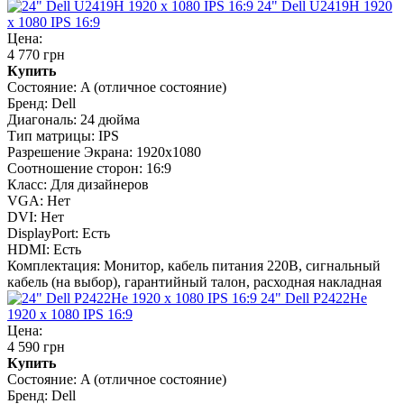
24" Dell U2419H 1920
x 1080 IPS 16:9
Цена:
4 770 грн
Купить
Состояние:
A (отличное состояние)
Бренд:
Dell
Диагональ:
24 дюйма
Тип матрицы:
IPS
Разрешение Экрана:
1920x1080
Соотношение сторон:
16:9
Класс:
Для дизайнеров
VGA:
Нет
DVI:
Нет
DisplayPort:
Есть
HDMI:
Есть
Комплектация:
Монитор, кабель питания 220В, сигнальный
кабель (на выбор), гарантийный талон, расходная накладная
24" Dell P2422He
1920 x 1080 IPS 16:9
Цена:
4 590 грн
Купить
Состояние:
A (отличное состояние)
Бренд:
Dell