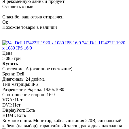
Я рекомендую данный продукт
Оставить отзыв
Спасибо, ваш отзыв отправлен
Ок
Похожие товары в наличии
24" Dell U2422H 1920
x 1080 IPS 16:9
Цена:
5 085 грн
Купить
Состояние:
A (отличное состояние)
Бренд:
Dell
Диагональ:
24 дюйма
Тип матрицы:
IPS
Разрешение Экрана:
1920x1080
Соотношение сторон:
16:9
VGA:
Нет
DVI:
Нет
DisplayPort:
Есть
HDMI:
Есть
Комплектация:
Монитор, кабель питания 220В, сигнальный
кабель (на выбор), гарантийный талон, расходная накладная