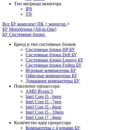
Тип матрицы монитора
IPS
TN
Все БУ комплект ПК + монитор
БУ Моноблоки (All-in-One)
БУ Системные блоки
Бренд и тип системных блоков
Системные блоки HP БУ
Системные блоки Dell БУ
Системные блоки Lenovo БУ
Системные блоки Fujitsu БУ
Игровые компьютеры БУ
Офисные компьютеры БУ
Домашние компьютеры БУ
Поколение процессора
AMD Ryzen 5
Intel Core i5 - 6gen
Intel Core i5 - 7gen
Intel Core i5 - 8gen
Intel Core i5 - 10gen
Intel Core i7 - 8gen
Количество ядер процессора
Компьютеры с 4 ядрами БУ