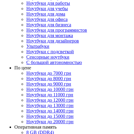
Ноутбуки для работы
Ноутбуки для учебы
Ноутбуки для дома
Ноутбуки для офиса
Ноутбуки для бизнеса
Ноутбуки для программистов
Ноутбуки для монтажа
Ноутбуки для дизайнеров
Ультрабуки
Ноутбуки с подсветкой
Сенсорные ноутбуки
С большой автономностью
По цене
Ноутбуки до 7000 грн
Ноутбуки до 8000 грн
Ноутбуки до 9000 грн
Ноутбуки до 10000 грн
Ноутбуки до 11000 грн
Ноутбуки до 12000 грн
Ноутбуки до 13000 грн
Ноутбуки до 14000 грн
Ноутбуки до 15000 грн
Ноутбуки до 20000 грн
Оперативная память
8 GB (DDR4)