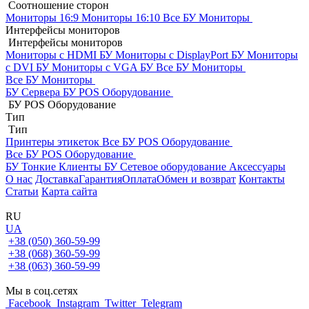
Соотношение сторон
Мониторы 16:9
Мониторы 16:10
Все БУ Мониторы
Интерфейсы мониторов
Интерфейсы мониторов
Мониторы с HDMI БУ
Мониторы с DisplayPort БУ
Мониторы
с DVI БУ
Мониторы с VGA БУ
Все БУ Мониторы
Все БУ Мониторы
БУ Сервера
БУ POS Оборудование
БУ POS Оборудование
Тип
Тип
Принтеры этикеток
Все БУ POS Оборудование
Все БУ POS Оборудование
БУ Тонкие Клиенты
БУ Сетевое оборудование
Аксессуары
О нас
Доставка
Гарантия
Оплата
Обмен и возврат
Контакты
Статьи
Карта сайта
RU
UA
+38 (050) 360-59-99
+38 (068) 360-59-99
+38 (063) 360-59-99
Мы в соц.сетях
Facebook
Instagram
Twitter
Telegram