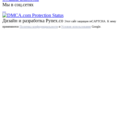
Мы в соц.сетях
Дизайн и разработка
Pynex.co
Этот сайт защищен reCAPTCHA. К нему
применяются
Политика конфиденциальности
и
Условия использования
Google.