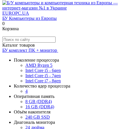
EUROPC
.UA
БУ Компьютеры из Европы
0
Корзина
Каталог товаров
БУ комплект ПК + монитор
Поколение процессора
AMD Ryzen 5
Intel Core i5 - 6gen
Intel Core i5 - 7gen
Intel Core i7 - 8gen
Количество ядер процессора
4
Оперативная память
8 GB (DDR4)
16 GB (DDR4)
Объём накопителя
240 GB SSD
Диагональ монитора
24 дюйма