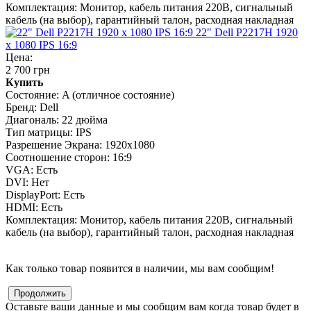
Комплектация:
Монитор, кабель питания 220В, сигнальный
кабель (на выбор), гарантийный талон, расходная накладная
22" Dell P2217H 1920
x 1080 IPS 16:9
Цена:
2 700 грн
Купить
Состояние:
A (отличное состояние)
Бренд:
Dell
Диагональ:
22 дюйма
Тип матрицы:
IPS
Разрешение Экрана:
1920x1080
Соотношение сторон:
16:9
VGA:
Есть
DVI:
Нет
DisplayPort:
Есть
HDMI:
Есть
Комплектация:
Монитор, кабель питания 220В, сигнальный
кабель (на выбор), гарантийный талон, расходная накладная
Как только товар появится в наличии, мы вам сообщим!
Оставьте ваши данные и мы сообщим вам когда товар будет в