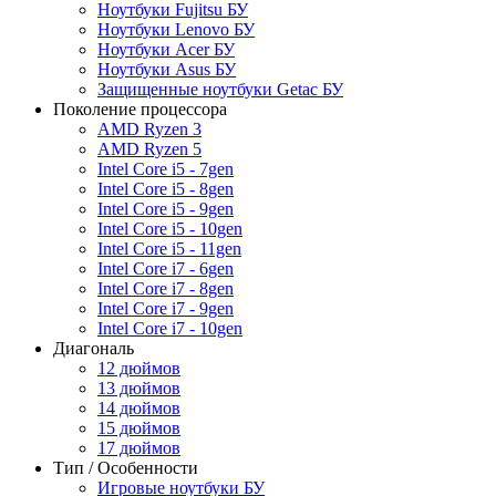
Ноутбуки Fujitsu БУ
Ноутбуки Lenovo БУ
Ноутбуки Acer БУ
Ноутбуки Asus БУ
Защищенные ноутбуки Getac БУ
Поколение процессора
AMD Ryzen 3
AMD Ryzen 5
Intel Core i5 - 7gen
Intel Core i5 - 8gen
Intel Core i5 - 9gen
Intel Core i5 - 10gen
Intel Core i5 - 11gen
Intel Core i7 - 6gen
Intel Core i7 - 8gen
Intel Core i7 - 9gen
Intel Core i7 - 10gen
Диагональ
12 дюймов
13 дюймов
14 дюймов
15 дюймов
17 дюймов
Тип / Особенности
Игровые ноутбуки БУ