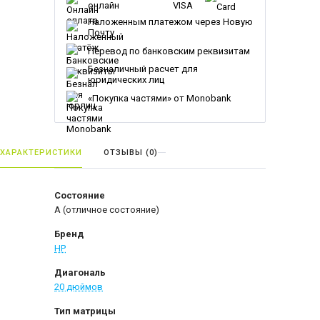
онлайн
Наложенным платежом через Новую
Почту
Перевод по банковским реквизитам
Безналичный расчет для
юридических лиц
«Покупка частями» от Monobank
ХАРАКТЕРИСТИКИ
ОТЗЫВЫ (
0
)
Состояние
A (отличное состояние)
Бренд
HP
Диагональ
20 дюймов
Тип матрицы