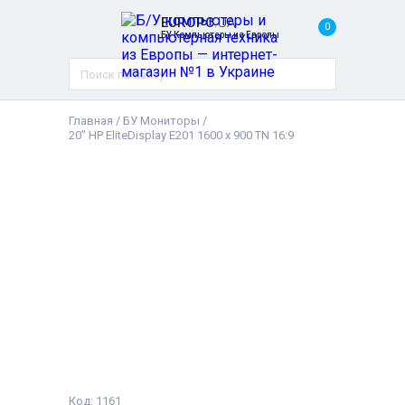
EUROPC
.UA
0
БУ Компьютеры из Европы
Главная
/
БУ Мониторы
/
20" HP EliteDisplay E201 1600 x 900 TN 16:9
Код: 1161