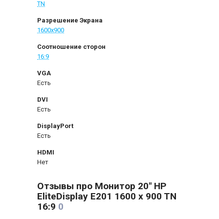
TN
Разрешение Экрана
1600x900
Соотношение сторон
16:9
VGA
Есть
DVI
Есть
DisplayPort
Есть
HDMI
Нет
Отзывы про Монитор 20" HP
EliteDisplay E201 1600 x 900 TN
16:9
0