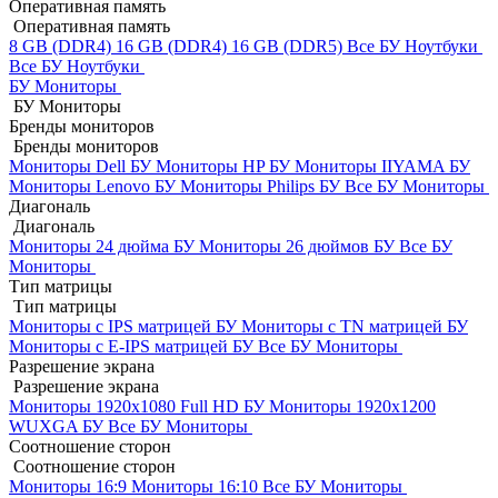
Оперативная память
Оперативная память
8 GB (DDR4)
16 GB (DDR4)
16 GB (DDR5)
Все БУ Ноутбуки
Все БУ Ноутбуки
БУ Мониторы
БУ Мониторы
Бренды мониторов
Бренды мониторов
Мониторы Dell БУ
Мониторы HP БУ
Мониторы IIYAMA БУ
Мониторы Lenovo БУ
Мониторы Philips БУ
Все БУ Мониторы
Диагональ
Диагональ
Мониторы 24 дюйма БУ
Мониторы 26 дюймов БУ
Все БУ
Мониторы
Тип матрицы
Тип матрицы
Мониторы с IPS матрицей БУ
Мониторы с TN матрицей БУ
Мониторы с E-IPS матрицей БУ
Все БУ Мониторы
Разрешение экрана
Разрешение экрана
Мониторы 1920x1080 Full HD БУ
Мониторы 1920x1200
WUXGA БУ
Все БУ Мониторы
Соотношение сторон
Соотношение сторон
Мониторы 16:9
Мониторы 16:10
Все БУ Мониторы