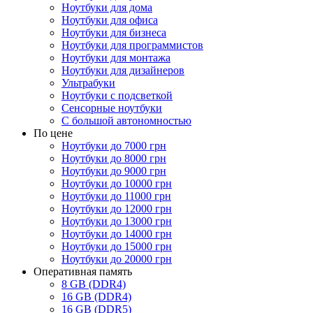
Ноутбуки для дома
Ноутбуки для офиса
Ноутбуки для бизнеса
Ноутбуки для программистов
Ноутбуки для монтажа
Ноутбуки для дизайнеров
Ультрабуки
Ноутбуки с подсветкой
Сенсорные ноутбуки
С большой автономностью
По цене
Ноутбуки до 7000 грн
Ноутбуки до 8000 грн
Ноутбуки до 9000 грн
Ноутбуки до 10000 грн
Ноутбуки до 11000 грн
Ноутбуки до 12000 грн
Ноутбуки до 13000 грн
Ноутбуки до 14000 грн
Ноутбуки до 15000 грн
Ноутбуки до 20000 грн
Оперативная память
8 GB (DDR4)
16 GB (DDR4)
16 GB (DDR5)