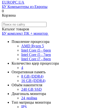
EUROPC
.UA
БУ Компьютеры из Европы
0
Корзина
Каталог товаров
БУ комплект ПК + монитор
Поколение процессора
AMD Ryzen 5
Intel Core i5 - 6gen
Intel Core i5 - 7gen
Intel Core i7 - 8gen
Количество ядер процессора
4
Оперативная память
8 GB (DDR4)
16 GB (DDR4)
Объём накопителя
240 GB SSD
Диагональ монитора
24 дюйма
Тип матрицы монитора
IPS