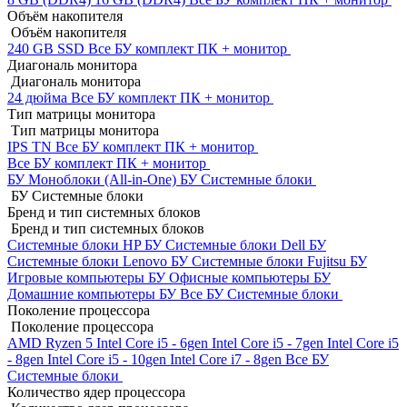
Объём накопителя
Объём накопителя
240 GB SSD
Все БУ комплект ПК + монитор
Диагональ монитора
Диагональ монитора
24 дюйма
Все БУ комплект ПК + монитор
Тип матрицы монитора
Тип матрицы монитора
IPS
TN
Все БУ комплект ПК + монитор
Все БУ комплект ПК + монитор
БУ Моноблоки (All-in-One)
БУ Системные блоки
БУ Системные блоки
Бренд и тип системных блоков
Бренд и тип системных блоков
Системные блоки HP БУ
Системные блоки Dell БУ
Системные блоки Lenovo БУ
Системные блоки Fujitsu БУ
Игровые компьютеры БУ
Офисные компьютеры БУ
Домашние компьютеры БУ
Все БУ Системные блоки
Поколение процессора
Поколение процессора
AMD Ryzen 5
Intel Core i5 - 6gen
Intel Core i5 - 7gen
Intel Core i5
- 8gen
Intel Core i5 - 10gen
Intel Core i7 - 8gen
Все БУ
Системные блоки
Количество ядер процессора