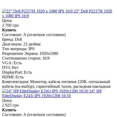
22" Dell P2217H 1920
x 1080 IPS 16:9
Цена:
2 700 грн
Купить
Состояние:
A (отличное состояние)
Бренд:
Dell
Диагональ:
22 дюйма
Тип матрицы:
IPS
Разрешение Экрана:
1920x1080
Соотношение сторон:
16:9
VGA:
Есть
DVI:
Нет
DisplayPort:
Есть
HDMI:
Есть
Комплектация:
Монитор, кабель питания 220В, сигнальный
кабель (на выбор), гарантийный талон, расходная накладная
24" HP
EliteDisplay E241i IPS 1920x1200 16:10
Цена:
2 925 грн
Купить
Состояние:
A (отличное состояние)