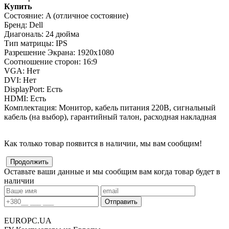
Купить
Состояние:
A (отличное состояние)
Бренд:
Dell
Диагональ:
24 дюйма
Тип матрицы:
IPS
Разрешение Экрана:
1920x1080
Соотношение сторон:
16:9
VGA:
Нет
DVI:
Нет
DisplayPort:
Есть
HDMI:
Есть
Комплектация:
Монитор, кабель питания 220В, сигнальный
кабель (на выбор), гарантийный талон, расходная накладная
Как только товар появится в наличии, мы вам сообщим!
Оставьте ваши данные и мы сообщим вам когда товар будет в
наличии
EUROPC
.UA