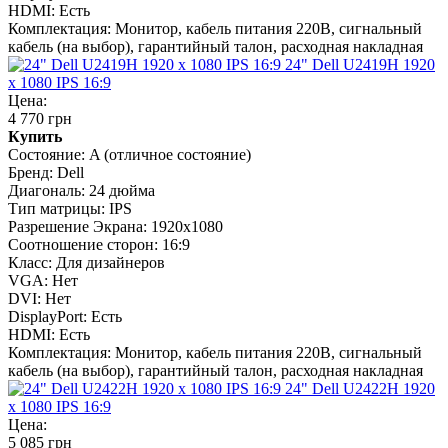
HDMI:
Есть
Комплектация:
Монитор, кабель питания 220В, сигнальный
кабель (на выбор), гарантийный талон, расходная накладная
24" Dell U2419H 1920
x 1080 IPS 16:9
Цена:
4 770 грн
Купить
Состояние:
A (отличное состояние)
Бренд:
Dell
Диагональ:
24 дюйма
Тип матрицы:
IPS
Разрешение Экрана:
1920x1080
Соотношение сторон:
16:9
Класс:
Для дизайнеров
VGA:
Нет
DVI:
Нет
DisplayPort:
Есть
HDMI:
Есть
Комплектация:
Монитор, кабель питания 220В, сигнальный
кабель (на выбор), гарантийный талон, расходная накладная
24" Dell U2422H 1920
x 1080 IPS 16:9
Цена:
5 085 грн