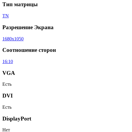
Тип матрицы
TN
Разрешение Экрана
1680x1050
Соотношение сторон
16:10
VGA
Есть
DVI
Есть
DisplayPort
Нет