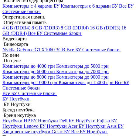
Количество ядер процессора
Компьютеры с 4 ядрами БУ
Компьютеры с 6 ядрами БУ
Все БУ
Системные блоки
Оперативная память
Оперативная память
4 GB (DDR4)
8 GB (DDR3)
8 GB (DDR4)
16 GB (DDR3)
16
GB (DDR4)
Все БУ Системные блоки
Видеокарта
Видеокарта
Nvidia GeForce GTX1060 3GB
Все БУ Системные блоки
По цене
По цене
Компьютеры до 4000 грн
Компьютеры до 5000 грн
Компьютеры до 6000 грн
Компьютеры до 7000 грн
Компьютеры до 8000 грн
Компьютеры до 9000 грн
Компьютеры до 10000 грн
Компьютеры до 15000 грн
Все БУ
Системные блоки
Все БУ Системные блоки
БУ Ноутбуки
БУ Ноутбуки
Бренд ноутбука
Бренд ноутбука
Ноутбуки HP БУ
Ноутбуки Dell БУ
Ноутбуки Fujitsu БУ
Ноутбуки Lenovo БУ
Ноутбуки Acer БУ
Ноутбуки Asus БУ
Защищенные ноутбуки Getac БУ
Все БУ Ноутбуки