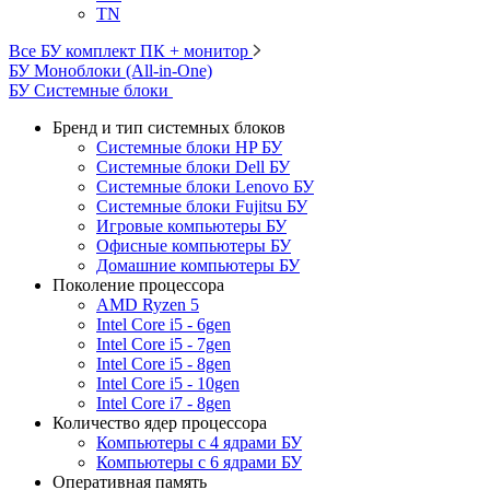
TN
Все БУ комплект ПК + монитор
БУ Моноблоки (All-in-One)
БУ Системные блоки
Бренд и тип системных блоков
Системные блоки HP БУ
Системные блоки Dell БУ
Системные блоки Lenovo БУ
Системные блоки Fujitsu БУ
Игровые компьютеры БУ
Офисные компьютеры БУ
Домашние компьютеры БУ
Поколение процессора
AMD Ryzen 5
Intel Core i5 - 6gen
Intel Core i5 - 7gen
Intel Core i5 - 8gen
Intel Core i5 - 10gen
Intel Core i7 - 8gen
Количество ядер процессора
Компьютеры с 4 ядрами БУ
Компьютеры с 6 ядрами БУ
Оперативная память