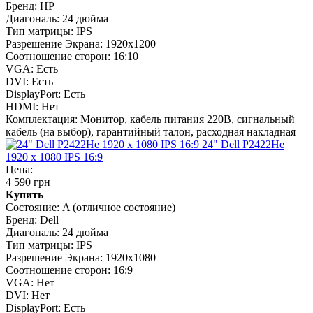
Бренд:
HP
Диагональ:
24 дюйма
Тип матрицы:
IPS
Разрешение Экрана:
1920x1200
Соотношение сторон:
16:10
VGA:
Есть
DVI:
Есть
DisplayPort:
Есть
HDMI:
Нет
Комплектация:
Монитор, кабель питания 220В, сигнальный
кабель (на выбор), гарантийный талон, расходная накладная
24" Dell P2422He
1920 x 1080 IPS 16:9
Цена:
4 590 грн
Купить
Состояние:
A (отличное состояние)
Бренд:
Dell
Диагональ:
24 дюйма
Тип матрицы:
IPS
Разрешение Экрана:
1920x1080
Соотношение сторон:
16:9
VGA:
Нет
DVI:
Нет
DisplayPort:
Есть