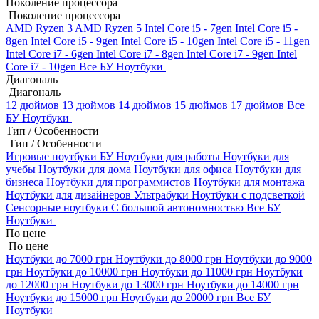
Поколение процессора
Поколение процессора
AMD Ryzen 3
AMD Ryzen 5
Intel Core i5 - 7gen
Intel Core i5 -
8gen
Intel Core i5 - 9gen
Intel Core i5 - 10gen
Intel Core i5 - 11gen
Intel Core i7 - 6gen
Intel Core i7 - 8gen
Intel Core i7 - 9gen
Intel
Core i7 - 10gen
Все БУ Ноутбуки
Диагональ
Диагональ
12 дюймов
13 дюймов
14 дюймов
15 дюймов
17 дюймов
Все
БУ Ноутбуки
Тип / Особенности
Тип / Особенности
Игровые ноутбуки БУ
Ноутбуки для работы
Ноутбуки для
учебы
Ноутбуки для дома
Ноутбуки для офиса
Ноутбуки для
бизнеса
Ноутбуки для программистов
Ноутбуки для монтажа
Ноутбуки для дизайнеров
Ультрабуки
Ноутбуки с подсветкой
Сенсорные ноутбуки
С большой автономностью
Все БУ
Ноутбуки
По цене
По цене
Ноутбуки до 7000 грн
Ноутбуки до 8000 грн
Ноутбуки до 9000
грн
Ноутбуки до 10000 грн
Ноутбуки до 11000 грн
Ноутбуки
до 12000 грн
Ноутбуки до 13000 грн
Ноутбуки до 14000 грн
Ноутбуки до 15000 грн
Ноутбуки до 20000 грн
Все БУ
Ноутбуки