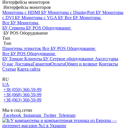
Интерфейсы мониторов
Интерфейсы мониторов
Мониторы с HDMI БУ
Мониторы с DisplayPort БУ
Мониторы
с DVI БУ
Мониторы с VGA БУ
Все БУ Мониторы
Все БУ Мониторы
БУ Сервера
БУ POS Оборудование
БУ POS Оборудование
Тип
Тип
Принтеры этикеток
Все БУ POS Оборудование
Все БУ POS Оборудование
БУ Тонкие Клиенты
БУ Сетевое оборудование
Аксессуары
О нас
Доставка
Гарантия
Оплата
Обмен и возврат
Контакты
Статьи
Карта сайта
RU
UA
+38 (050) 360-59-99
+38 (068) 360-59-99
+38 (063) 360-59-99
Мы в соц.сетях
Facebook
Instagram
Twitter
Telegram