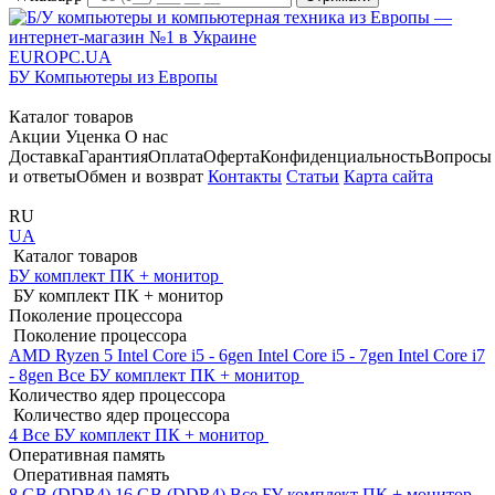
EUROPC
.UA
БУ Компьютеры из Европы
Каталог товаров
Акции
Уценка
О нас
Доставка
Гарантия
Оплата
Оферта
Конфиденциальность
Вопросы
и ответы
Обмен и возврат
Контакты
Статьи
Карта сайта
RU
UA
Каталог товаров
БУ комплект ПК + монитор
БУ комплект ПК + монитор
Поколение процессора
Поколение процессора
AMD Ryzen 5
Intel Core i5 - 6gen
Intel Core i5 - 7gen
Intel Core i7
- 8gen
Все БУ комплект ПК + монитор
Количество ядер процессора
Количество ядер процессора
4
Все БУ комплект ПК + монитор
Оперативная память
Оперативная память
8 GB (DDR4)
16 GB (DDR4)
Все БУ комплект ПК + монитор