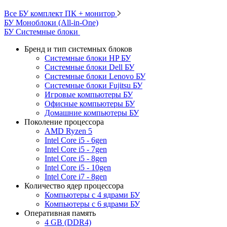
Все БУ комплект ПК + монитор
БУ Моноблоки (All-in-One)
БУ Системные блоки
Бренд и тип системных блоков
Системные блоки HP БУ
Системные блоки Dell БУ
Системные блоки Lenovo БУ
Системные блоки Fujitsu БУ
Игровые компьютеры БУ
Офисные компьютеры БУ
Домашние компьютеры БУ
Поколение процессора
AMD Ryzen 5
Intel Core i5 - 6gen
Intel Core i5 - 7gen
Intel Core i5 - 8gen
Intel Core i5 - 10gen
Intel Core i7 - 8gen
Количество ядер процессора
Компьютеры с 4 ядрами БУ
Компьютеры с 6 ядрами БУ
Оперативная память
4 GB (DDR4)