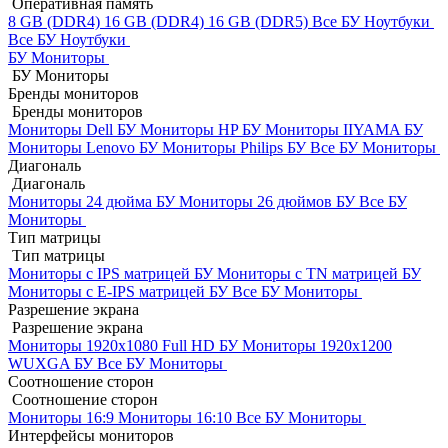
Оперативная память
8 GB (DDR4)
16 GB (DDR4)
16 GB (DDR5)
Все БУ Ноутбуки
Все БУ Ноутбуки
БУ Мониторы
БУ Мониторы
Бренды мониторов
Бренды мониторов
Мониторы Dell БУ
Мониторы HP БУ
Мониторы IIYAMA БУ
Мониторы Lenovo БУ
Мониторы Philips БУ
Все БУ Мониторы
Диагональ
Диагональ
Мониторы 24 дюйма БУ
Мониторы 26 дюймов БУ
Все БУ
Мониторы
Тип матрицы
Тип матрицы
Мониторы с IPS матрицей БУ
Мониторы с TN матрицей БУ
Мониторы с E-IPS матрицей БУ
Все БУ Мониторы
Разрешение экрана
Разрешение экрана
Мониторы 1920x1080 Full HD БУ
Мониторы 1920x1200
WUXGA БУ
Все БУ Мониторы
Соотношение сторон
Соотношение сторон
Мониторы 16:9
Мониторы 16:10
Все БУ Мониторы
Интерфейсы мониторов