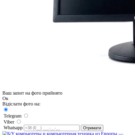
Ваш запит на фото прийнято
Ок
Відіслати фото на:
Telegram
Viber
Whatsapp