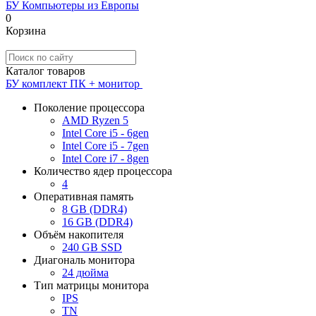
БУ Компьютеры из Европы
0
Корзина
Каталог товаров
БУ комплект ПК + монитор
Поколение процессора
AMD Ryzen 5
Intel Core i5 - 6gen
Intel Core i5 - 7gen
Intel Core i7 - 8gen
Количество ядер процессора
4
Оперативная память
8 GB (DDR4)
16 GB (DDR4)
Объём накопителя
240 GB SSD
Диагональ монитора
24 дюйма
Тип матрицы монитора
IPS
TN