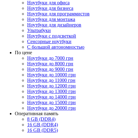
Ноутбуки для офиса
Ноутбуки для бизнеса
Ноутбуки для программистов
Ноутбуки для монтажа
Ноутбуки для дизайнеров
Ультрабуки
Ноутбуки с подсветкой
Сенсорные ноутбуки
С большой автономностью
По цене
Ноутбуки до 7000 грн
Ноутбуки до 8000 грн
Ноутбуки до 9000 грн
Ноутбуки до 10000 грн
Ноутбуки до 11000 грн
Ноутбуки до 12000 грн
Ноутбуки до 13000 грн
Ноутбуки до 14000 грн
Ноутбуки до 15000 грн
Ноутбуки до 20000 грн
Оперативная память
8 GB (DDR4)
16 GB (DDR4)
16 GB (DDR5)