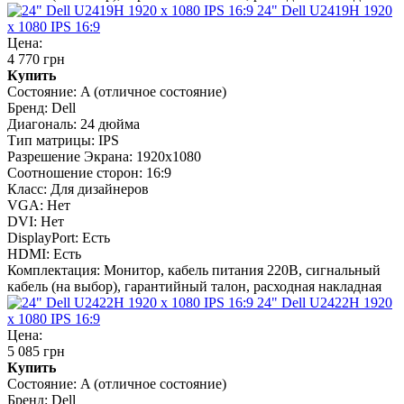
24" Dell U2419H 1920
x 1080 IPS 16:9
Цена:
4 770 грн
Купить
Состояние:
A (отличное состояние)
Бренд:
Dell
Диагональ:
24 дюйма
Тип матрицы:
IPS
Разрешение Экрана:
1920x1080
Соотношение сторон:
16:9
Класс:
Для дизайнеров
VGA:
Нет
DVI:
Нет
DisplayPort:
Есть
HDMI:
Есть
Комплектация:
Монитор, кабель питания 220В, сигнальный
кабель (на выбор), гарантийный талон, расходная накладная
24" Dell U2422H 1920
x 1080 IPS 16:9
Цена:
5 085 грн
Купить
Состояние:
A (отличное состояние)
Бренд:
Dell