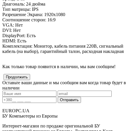
Диагональ:
24 дюйма
Тип матрицы:
IPS
Разрешение Экрана:
1920x1080
Соотношение сторон:
16:9
VGA:
Нет
DVI:
Нет
DisplayPort:
Есть
HDMI:
Есть
Комплектация:
Монитор, кабель питания 220В, сигнальный
кабель (на выбор), гарантийный талон, расходная накладная
Как только товар появится в наличии, мы вам сообщим!
Оставьте ваши данные и мы сообщим вам когда товар будет в
наличии
EUROPC
.UA
БУ Компьютеры из Европы
Интернет-магазин по продаже оригинальной БУ