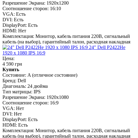
Разрешение Экрана:
1920x1200
Соотношение сторон:
16:10
VGA:
Есть
DVI:
Есть
DisplayPort:
Есть
HDMI:
Нет
Комплектация:
Монитор, кабель питания 220В, сигнальный
кабель (на выбор), гарантийный талон, расходная накладная
24" Dell P2422He
1920 x 1080 IPS 16:9
Цена:
4 590 грн
Купить
Состояние:
A (отличное состояние)
Бренд:
Dell
Диагональ:
24 дюйма
Тип матрицы:
IPS
Разрешение Экрана:
1920x1080
Соотношение сторон:
16:9
VGA:
Нет
DVI:
Нет
DisplayPort:
Есть
HDMI:
Есть
Комплектация:
Монитор, кабель питания 220В, сигнальный
кабель (на выбор), гарантийный талон, расходная накладная