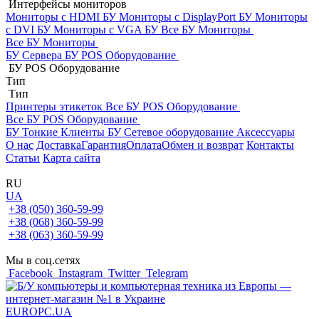
Интерфейсы мониторов
Мониторы с HDMI БУ
Мониторы с DisplayPort БУ
Мониторы
с DVI БУ
Мониторы с VGA БУ
Все БУ Мониторы
Все БУ Мониторы
БУ Сервера
БУ POS Оборудование
БУ POS Оборудование
Тип
Тип
Принтеры этикеток
Все БУ POS Оборудование
Все БУ POS Оборудование
БУ Тонкие Клиенты
БУ Сетевое оборудование
Аксессуары
О нас
Доставка
Гарантия
Оплата
Обмен и возврат
Контакты
Статьи
Карта сайта
RU
UA
+38 (050) 360-59-99
+38 (068) 360-59-99
+38 (063) 360-59-99
Мы в соц.сетях
Facebook
Instagram
Twitter
Telegram
EUROPC
.UA