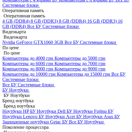
Системные блоки
Оперативная память
Оперативная память
4 GB (DDR4)
8 GB (DDR3)
8 GB (DDR4)
16 GB (DDR3)
16
GB (DDR4)
Все БУ Системные блоки
Видеокарта
Видеокарта
Nvidia GeForce GTX1060 3GB
Все БУ Системные блоки
По цене
По цене
Компьютеры до 4000 грн
Компьютеры до 5000 грн
Компьютеры до 6000 грн
Компьютеры до 7000 грн
Компьютеры до 8000 грн
Компьютеры до 9000 грн
Компьютеры до 10000 грн
Компьютеры до 15000 грн
Все БУ
Системные блоки
Все БУ Системные блоки
БУ Ноутбуки
БУ Ноутбуки
Бренд ноутбука
Бренд ноутбука
Ноутбуки HP БУ
Ноутбуки Dell БУ
Ноутбуки Fujitsu БУ
Ноутбуки Lenovo БУ
Ноутбуки Acer БУ
Ноутбуки Asus БУ
Защищенные ноутбуки Getac БУ
Все БУ Ноутбуки
Поколение процессора