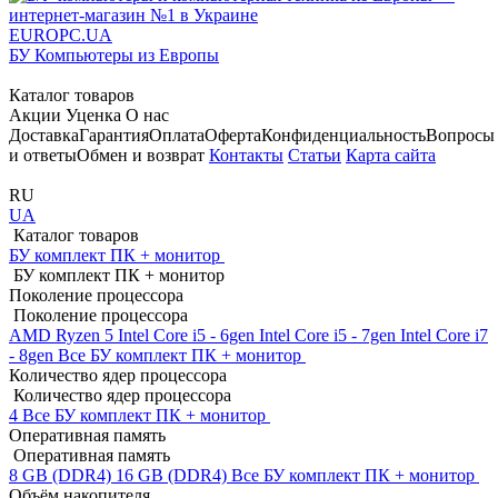
EUROPC
.UA
БУ Компьютеры из Европы
Каталог товаров
Акции
Уценка
О нас
Доставка
Гарантия
Оплата
Оферта
Конфиденциальность
Вопросы
и ответы
Обмен и возврат
Контакты
Статьи
Карта сайта
RU
UA
Каталог товаров
БУ комплект ПК + монитор
БУ комплект ПК + монитор
Поколение процессора
Поколение процессора
AMD Ryzen 5
Intel Core i5 - 6gen
Intel Core i5 - 7gen
Intel Core i7
- 8gen
Все БУ комплект ПК + монитор
Количество ядер процессора
Количество ядер процессора
4
Все БУ комплект ПК + монитор
Оперативная память
Оперативная память
8 GB (DDR4)
16 GB (DDR4)
Все БУ комплект ПК + монитор
Объём накопителя