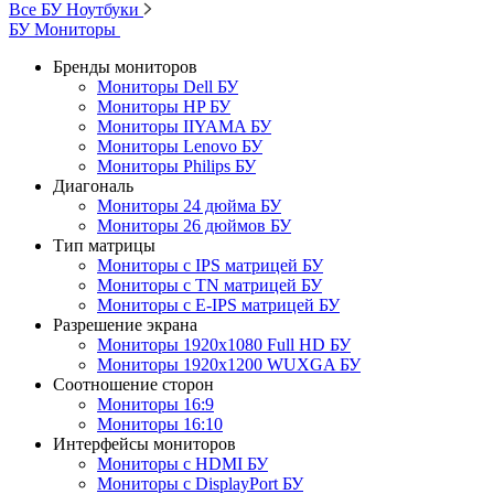
Все БУ Ноутбуки
БУ Мониторы
Бренды мониторов
Мониторы Dell БУ
Мониторы HP БУ
Мониторы IIYAMA БУ
Мониторы Lenovo БУ
Мониторы Philips БУ
Диагональ
Мониторы 24 дюйма БУ
Мониторы 26 дюймов БУ
Тип матрицы
Мониторы с IPS матрицей БУ
Мониторы с TN матрицей БУ
Мониторы с E-IPS матрицей БУ
Разрешение экрана
Мониторы 1920x1080 Full HD БУ
Мониторы 1920x1200 WUXGA БУ
Соотношение сторон
Мониторы 16:9
Мониторы 16:10
Интерфейсы мониторов
Мониторы с HDMI БУ
Мониторы с DisplayPort БУ