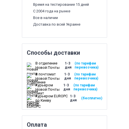
Время на тестирование 15 дней
С 2004 года на рынке
Все в наличии
Доставка по всей Украине
Способы доставки
В отделение
1-3
(по тарифам
Новой Почты
дня
перевозчика)
В почтомат
1-3
(по тарифам
Новой Почты
дня
перевозчика)
Курьером
1-3
(по тарифам
Новой Почты
дня
перевозчика)
Курьером EUROPC
1-3
(бесплатно)
по Киеву
дня
Оплата