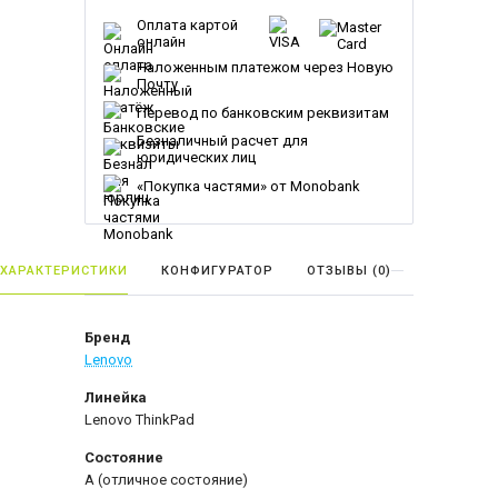
Оплата картой
онлайн
Наложенным платежом через Новую
Почту
Перевод по банковским реквизитам
Безналичный расчет для
юридических лиц
«Покупка частями» от Monobank
ХАРАКТЕРИСТИКИ
КОНФИГУРАТОР
ОТЗЫВЫ (
0
)
Бренд
Lenovo
Линейка
Lenovo ThinkPad
Состояние
A (отличное состояние)