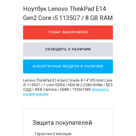
Ноутбук Lenovo ThinkPad E14
Gen2 Core i5 1135G7 / 8 GB RAM
ТОВАР ЗАКОНЧИЛСЯ
СООБЩИТЬ О НАЛИЧИИ
АНАЛОГИЧНЫЕ МОДЕЛИ В НАЛИЧИИ
Lenovo ThinkPad E14 Gen2 Grade A 14" IPS Intel Core
i5 1135G7 / 1 слот DDR4 / HDD M.2-2280 NVMe / БЕЗ
ОДД / WEB Camera / HDMI / 1920x1080
Изменить
конфигурацию
Защита покупателей
Гарантия 6 месяцев