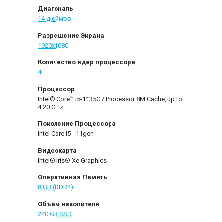
Диагональ
14 дюймов
Разрешение Экрана
1920x1080
Количество ядер процессора
4
Процессор
Intel® Core™ i5-1135G7 Processor 8M Cache, up to
4.20 GHz
Поколение Процессора
Intel Core i5 - 11gen
Видеокарта
Intel® Iris® Xe Graphics
Оперативная Память
8 GB (DDR4)
Объём накопителя
240 GB SSD