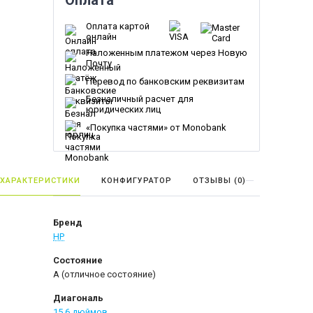
Оплата
Оплата картой
онлайн
Наложенным платежом через Новую
Почту
Перевод по банковским реквизитам
Безналичный расчет для
юридических лиц
«Покупка частями» от Monobank
ХАРАКТЕРИСТИКИ
КОНФИГУРАТОР
ОТЗЫВЫ (
0
)
Бренд
HP
Состояние
A (отличное состояние)
Диагональ
15.6 дюймов