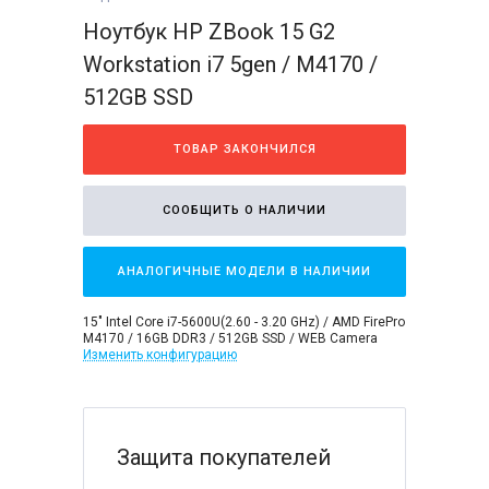
Ноутбук HP ZBook 15 G2
Workstation i7 5gen / M4170 /
512GB SSD
ТОВАР ЗАКОНЧИЛСЯ
СООБЩИТЬ О НАЛИЧИИ
АНАЛОГИЧНЫЕ МОДЕЛИ В НАЛИЧИИ
15" Intel Core i7-5600U(2.60 - 3.20 GHz) / AMD FirePro
M4170 / 16GB DDR3 / 512GB SSD / WEB Camera
Изменить конфигурацию
Защита покупателей