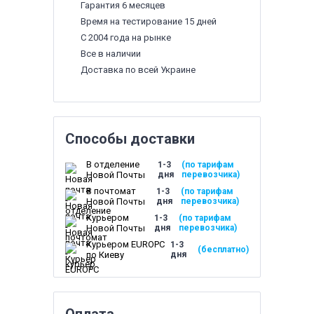
Гарантия 6 месяцев
Время на тестирование 15 дней
С 2004 года на рынке
Все в наличии
Доставка по всей Украине
Способы доставки
В отделение
1-3
(по тарифам
Новой Почты
дня
перевозчика)
В почтомат
1-3
(по тарифам
Новой Почты
дня
перевозчика)
Курьером
1-3
(по тарифам
Новой Почты
дня
перевозчика)
Курьером EUROPC
1-3
(бесплатно)
по Киеву
дня