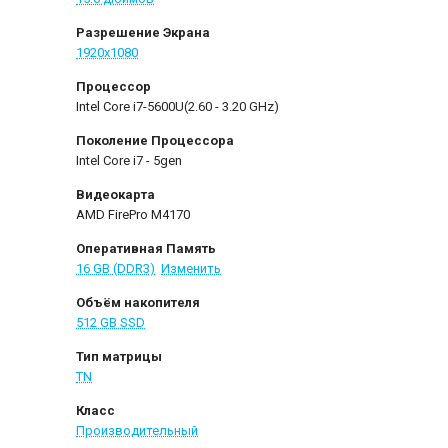
Разрешение Экрана
1920x1080
Процессор
Intel Core i7-5600U(2.60 - 3.20 GHz)
Поколение Процессора
Intel Core i7 - 5gen
Видеокарта
AMD FirePro M4170
Оперативная Память
16 GB (DDR3)
Изменить
Объём накопителя
512 GB SSD
Тип матрицы
TN
Класс
Производительный