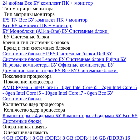
24 дюйма
Все БУ комплект ПК + монитор
Тип матрицы монитора
Тип матрицы монитора
IPS
TN
Все БУ комплект ПК + монитор
Все БУ комплект ПК + монитор
БУ Моноблоки (All-in-One)
БУ Системные блоки
БУ Системные блоки
Бренд и тип системных блоков
Бренд и тип системных блоков
Системные блоки HP БУ
Системные блоки Dell БУ
Системные блоки Lenovo БУ
Системные блоки Fujitsu БУ
Игровые компьютеры БУ
Офисные компьютеры БУ
Домашние компьютеры БУ
Все БУ Системные блоки
Поколение процессора
Поколение процессора
AMD Ryzen 5
Intel Core i5 - 6gen
Intel Core i5 - 7gen
Intel Core i5
- 8gen
Intel Core i5 - 10gen
Intel Core i7 - 8gen
Все БУ
Системные блоки
Количество ядер процессора
Количество ядер процессора
Компьютеры с 4 ядрами БУ
Компьютеры с 6 ядрами БУ
Все БУ
Системные блоки
Оперативная память
Оперативная память
4 GB (DDR4)
8 GB (DDR3)
8 GB (DDR4)
16 GB (DDR3)
16