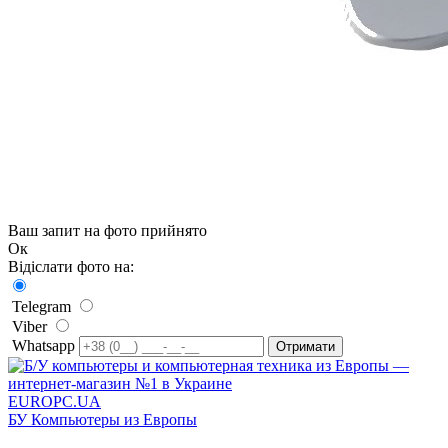
Ваш запит на фото прийнято
Ок
Відіслати фото на:
Telegram
Viber
Whatsapp
EUROPC
.UA
БУ Компьютеры из Европы