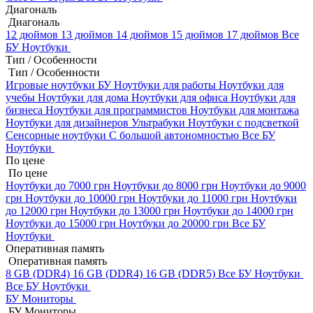
Диагональ
Диагональ
12 дюймов
13 дюймов
14 дюймов
15 дюймов
17 дюймов
Все
БУ Ноутбуки
Тип / Особенности
Тип / Особенности
Игровые ноутбуки БУ
Ноутбуки для работы
Ноутбуки для
учебы
Ноутбуки для дома
Ноутбуки для офиса
Ноутбуки для
бизнеса
Ноутбуки для программистов
Ноутбуки для монтажа
Ноутбуки для дизайнеров
Ультрабуки
Ноутбуки с подсветкой
Сенсорные ноутбуки
С большой автономностью
Все БУ
Ноутбуки
По цене
По цене
Ноутбуки до 7000 грн
Ноутбуки до 8000 грн
Ноутбуки до 9000
грн
Ноутбуки до 10000 грн
Ноутбуки до 11000 грн
Ноутбуки
до 12000 грн
Ноутбуки до 13000 грн
Ноутбуки до 14000 грн
Ноутбуки до 15000 грн
Ноутбуки до 20000 грн
Все БУ
Ноутбуки
Оперативная память
Оперативная память
8 GB (DDR4)
16 GB (DDR4)
16 GB (DDR5)
Все БУ Ноутбуки
Все БУ Ноутбуки
БУ Мониторы
БУ Мониторы