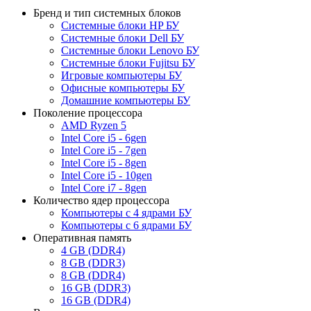
Бренд и тип системных блоков
Системные блоки HP БУ
Системные блоки Dell БУ
Системные блоки Lenovo БУ
Системные блоки Fujitsu БУ
Игровые компьютеры БУ
Офисные компьютеры БУ
Домашние компьютеры БУ
Поколение процессора
AMD Ryzen 5
Intel Core i5 - 6gen
Intel Core i5 - 7gen
Intel Core i5 - 8gen
Intel Core i5 - 10gen
Intel Core i7 - 8gen
Количество ядер процессора
Компьютеры с 4 ядрами БУ
Компьютеры с 6 ядрами БУ
Оперативная память
4 GB (DDR4)
8 GB (DDR3)
8 GB (DDR4)
16 GB (DDR3)
16 GB (DDR4)