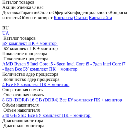
Каталог товаров
Акции
Уценка
О нас
Доставка
Гарантия
Оплата
Оферта
Конфиденциальность
Вопросы
и ответы
Обмен и возврат
Контакты
Статьи
Карта сайта
RU
UA
Каталог товаров
БУ комплект ПК + монитор
БУ комплект ПК + монитор
Поколение процессора
Поколение процессора
AMD Ryzen 5
Intel Core i5 - 6gen
Intel Core i5 - 7gen
Intel Core i7
- 8gen
Все БУ комплект ПК + монитор
Количество ядер процессора
Количество ядер процессора
4
Все БУ комплект ПК + монитор
Оперативная память
Оперативная память
8 GB (DDR4)
16 GB (DDR4)
Все БУ комплект ПК + монитор
Объём накопителя
Объём накопителя
240 GB SSD
Все БУ комплект ПК + монитор
Диагональ монитора
Диагональ монитора