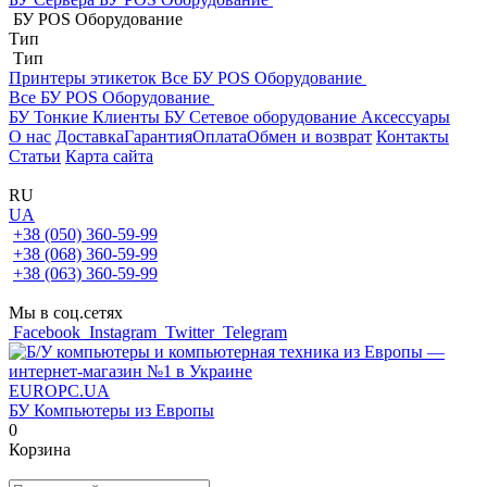
БУ POS Оборудование
Тип
Тип
Принтеры этикеток
Все БУ POS Оборудование
Все БУ POS Оборудование
БУ Тонкие Клиенты
БУ Сетевое оборудование
Аксессуары
О нас
Доставка
Гарантия
Оплата
Обмен и возврат
Контакты
Статьи
Карта сайта
RU
UA
+38 (050) 360-59-99
+38 (068) 360-59-99
+38 (063) 360-59-99
Мы в соц.сетях
Facebook
Instagram
Twitter
Telegram
EUROPC
.UA
БУ Компьютеры из Европы
0
Корзина