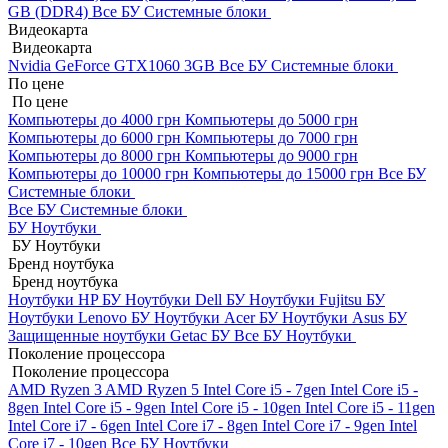
GB (DDR4)
Все БУ Системные блоки
Видеокарта
Видеокарта
Nvidia GeForce GTX1060 3GB
Все БУ Системные блоки
По цене
По цене
Компьютеры до 4000 грн
Компьютеры до 5000 грн
Компьютеры до 6000 грн
Компьютеры до 7000 грн
Компьютеры до 8000 грн
Компьютеры до 9000 грн
Компьютеры до 10000 грн
Компьютеры до 15000 грн
Все БУ
Системные блоки
Все БУ Системные блоки
БУ Ноутбуки
БУ Ноутбуки
Бренд ноутбука
Бренд ноутбука
Ноутбуки HP БУ
Ноутбуки Dell БУ
Ноутбуки Fujitsu БУ
Ноутбуки Lenovo БУ
Ноутбуки Acer БУ
Ноутбуки Asus БУ
Защищенные ноутбуки Getac БУ
Все БУ Ноутбуки
Поколение процессора
Поколение процессора
AMD Ryzen 3
AMD Ryzen 5
Intel Core i5 - 7gen
Intel Core i5 -
8gen
Intel Core i5 - 9gen
Intel Core i5 - 10gen
Intel Core i5 - 11gen
Intel Core i7 - 6gen
Intel Core i7 - 8gen
Intel Core i7 - 9gen
Intel
Core i7 - 10gen
Все БУ Ноутбуки