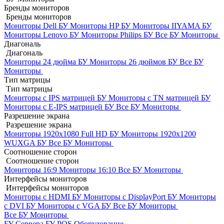
Бренды мониторов
Бренды мониторов
Мониторы Dell БУ
Мониторы HP БУ
Мониторы IIYAMA БУ
Мониторы Lenovo БУ
Мониторы Philips БУ
Все БУ Мониторы
Диагональ
Диагональ
Мониторы 24 дюйма БУ
Мониторы 26 дюймов БУ
Все БУ
Мониторы
Тип матрицы
Тип матрицы
Мониторы с IPS матрицей БУ
Мониторы с TN матрицей БУ
Мониторы с E-IPS матрицей БУ
Все БУ Мониторы
Разрешение экрана
Разрешение экрана
Мониторы 1920x1080 Full HD БУ
Мониторы 1920x1200
WUXGA БУ
Все БУ Мониторы
Соотношение сторон
Соотношение сторон
Мониторы 16:9
Мониторы 16:10
Все БУ Мониторы
Интерфейсы мониторов
Интерфейсы мониторов
Мониторы с HDMI БУ
Мониторы с DisplayPort БУ
Мониторы
с DVI БУ
Мониторы с VGA БУ
Все БУ Мониторы
Все БУ Мониторы
БУ Сервера
БУ POS Оборудование