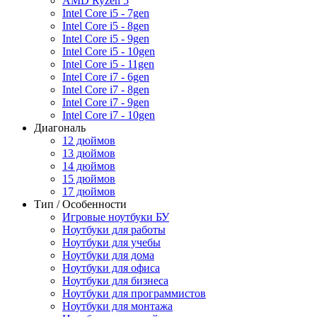
AMD Ryzen 5
Intel Core i5 - 7gen
Intel Core i5 - 8gen
Intel Core i5 - 9gen
Intel Core i5 - 10gen
Intel Core i5 - 11gen
Intel Core i7 - 6gen
Intel Core i7 - 8gen
Intel Core i7 - 9gen
Intel Core i7 - 10gen
Диагональ
12 дюймов
13 дюймов
14 дюймов
15 дюймов
17 дюймов
Тип / Особенности
Игровые ноутбуки БУ
Ноутбуки для работы
Ноутбуки для учебы
Ноутбуки для дома
Ноутбуки для офиса
Ноутбуки для бизнеса
Ноутбуки для программистов
Ноутбуки для монтажа