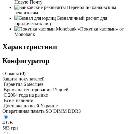
Новую Почту
Перевод по банковским
реквизитам
Безналичный расчет для
юридических лиц
«Покупка частями» от
Monobank
Характеристики
Конфигуратор
Отзывы (
0
)
Защита покупателей
Гарантия 6 месяцев
Время на тестирование 15 дней
С 2004 года на рынке
Все в наличии
Доставка по всей Украине
Оперативная память SO DIMM DDR3
4 GB
563 грн