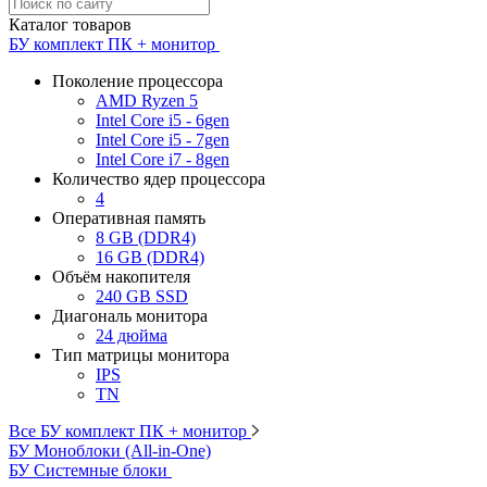
Каталог товаров
БУ комплект ПК + монитор
Поколение процессора
AMD Ryzen 5
Intel Core i5 - 6gen
Intel Core i5 - 7gen
Intel Core i7 - 8gen
Количество ядер процессора
4
Оперативная память
8 GB (DDR4)
16 GB (DDR4)
Объём накопителя
240 GB SSD
Диагональ монитора
24 дюйма
Тип матрицы монитора
IPS
TN
Все БУ комплект ПК + монитор
БУ Моноблоки (All-in-One)
БУ Системные блоки