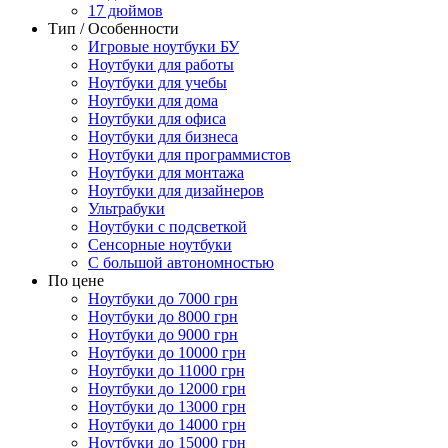
17 дюймов
Тип / Особенности
Игровые ноутбуки БУ
Ноутбуки для работы
Ноутбуки для учебы
Ноутбуки для дома
Ноутбуки для офиса
Ноутбуки для бизнеса
Ноутбуки для программистов
Ноутбуки для монтажа
Ноутбуки для дизайнеров
Ультрабуки
Ноутбуки с подсветкой
Сенсорные ноутбуки
С большой автономностью
По цене
Ноутбуки до 7000 грн
Ноутбуки до 8000 грн
Ноутбуки до 9000 грн
Ноутбуки до 10000 грн
Ноутбуки до 11000 грн
Ноутбуки до 12000 грн
Ноутбуки до 13000 грн
Ноутбуки до 14000 грн
Ноутбуки до 15000 грн