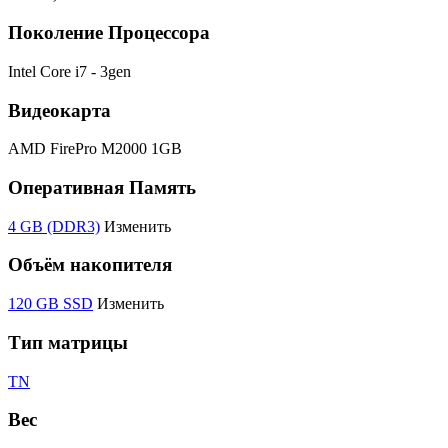
Поколение Процессора
Intel Core i7 - 3gen
Видеокарта
AMD FirePro M2000 1GB
Оперативная Память
4 GB (DDR3)
Изменить
Объём накопителя
120 GB SSD
Изменить
Тип матрицы
TN
Вес