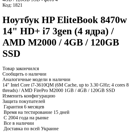
Код: 1821
Ноутбук HP EliteBook 8470w
14" HD+ i7 3gen (4 ядра) /
AMD M2000 / 4GB / 120GB
SSD
Товар закончился
Сообщить о наличии
Аналогичные модели в наличии
14" Intel Core i7-3610QM (6M Cache, up to 3.30 GHz; 4 cores 8
threads) / AMD FirePro M2000 1GB / 4GB / 120GB SSD
Изменить конфигурацию
Защита покупателей
Гарантия 6 месяцев
Время на тестирование 15 дней
С 2004 года на рынке
Все в наличии
Доставка по всей Украине