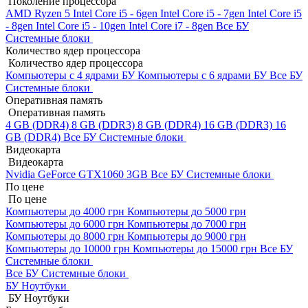
Поколение процессора
AMD Ryzen 5
Intel Core i5 - 6gen
Intel Core i5 - 7gen
Intel Core i5
- 8gen
Intel Core i5 - 10gen
Intel Core i7 - 8gen
Все БУ
Системные блоки
Количество ядер процессора
Количество ядер процессора
Компьютеры с 4 ядрами БУ
Компьютеры с 6 ядрами БУ
Все БУ
Системные блоки
Оперативная память
Оперативная память
4 GB (DDR4)
8 GB (DDR3)
8 GB (DDR4)
16 GB (DDR3)
16
GB (DDR4)
Все БУ Системные блоки
Видеокарта
Видеокарта
Nvidia GeForce GTX1060 3GB
Все БУ Системные блоки
По цене
По цене
Компьютеры до 4000 грн
Компьютеры до 5000 грн
Компьютеры до 6000 грн
Компьютеры до 7000 грн
Компьютеры до 8000 грн
Компьютеры до 9000 грн
Компьютеры до 10000 грн
Компьютеры до 15000 грн
Все БУ
Системные блоки
Все БУ Системные блоки
БУ Ноутбуки
БУ Ноутбуки