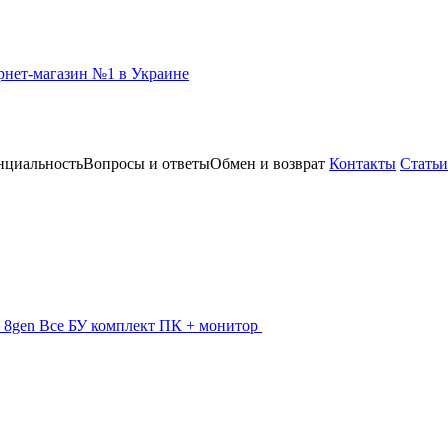
нциальность
Вопросы и ответы
Обмен и возврат
Контакты
Статьи
 - 8gen
Все БУ комплект ПК + монитор