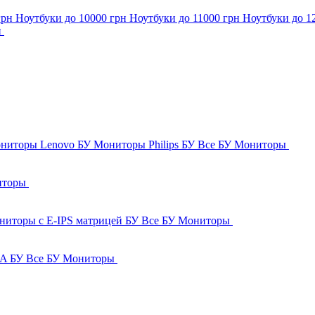
грн
Ноутбуки до 10000 грн
Ноутбуки до 11000 грн
Ноутбуки до 1
и
ниторы Lenovo БУ
Мониторы Philips БУ
Все БУ Мониторы
иторы
ниторы с E-IPS матрицей БУ
Все БУ Мониторы
GA БУ
Все БУ Мониторы