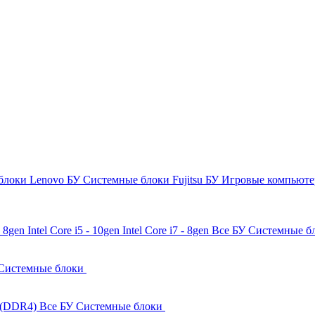
блоки Lenovo БУ
Системные блоки Fujitsu БУ
Игровые компьют
 - 8gen
Intel Core i5 - 10gen
Intel Core i7 - 8gen
Все БУ Системные б
Системные блоки
 (DDR4)
Все БУ Системные блоки