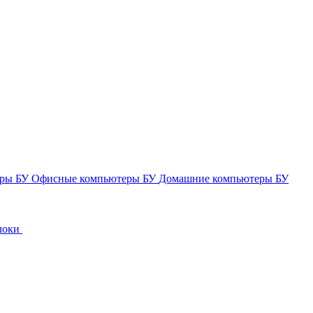
еры БУ
Офисные компьютеры БУ
Домашние компьютеры БУ
локи