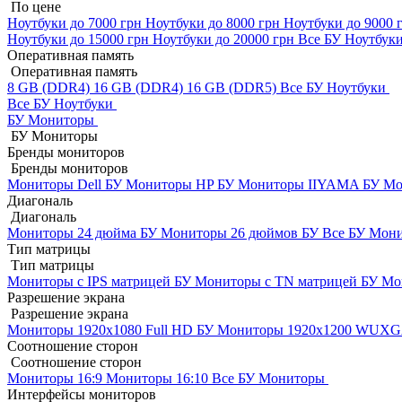
По цене
Ноутбуки до 7000 грн
Ноутбуки до 8000 грн
Ноутбуки до 9000 
Ноутбуки до 15000 грн
Ноутбуки до 20000 грн
Все БУ Ноутбук
Оперативная память
Оперативная память
8 GB (DDR4)
16 GB (DDR4)
16 GB (DDR5)
Все БУ Ноутбуки
Все БУ Ноутбуки
БУ Мониторы
БУ Мониторы
Бренды мониторов
Бренды мониторов
Мониторы Dell БУ
Мониторы HP БУ
Мониторы IIYAMA БУ
Мо
Диагональ
Диагональ
Мониторы 24 дюйма БУ
Мониторы 26 дюймов БУ
Все БУ Мон
Тип матрицы
Тип матрицы
Мониторы с IPS матрицей БУ
Мониторы с TN матрицей БУ
Мо
Разрешение экрана
Разрешение экрана
Мониторы 1920x1080 Full HD БУ
Мониторы 1920x1200 WUX
Соотношение сторон
Соотношение сторон
Мониторы 16:9
Мониторы 16:10
Все БУ Мониторы
Интерфейсы мониторов