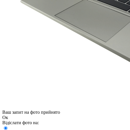
Ваш запит на фото прийнято
Ок
Відіслати фото на: