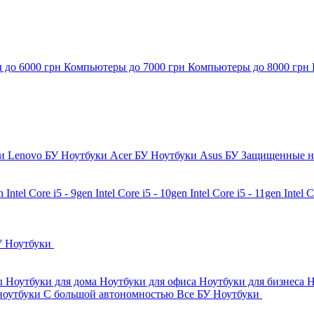
 до 6000 грн
Компьютеры до 7000 грн
Компьютеры до 8000 грн
и Lenovo БУ
Ноутбуки Acer БУ
Ноутбуки Asus БУ
Защищенные н
en
Intel Core i5 - 9gen
Intel Core i5 - 10gen
Intel Core i5 - 11gen
Intel 
У Ноутбуки
бы
Ноутбуки для дома
Ноутбуки для офиса
Ноутбуки для бизнеса
Н
ноутбуки
С большой автономностью
Все БУ Ноутбуки