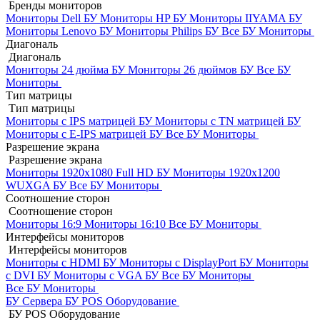
Бренды мониторов
Мониторы Dell БУ
Мониторы HP БУ
Мониторы IIYAMA БУ
Мониторы Lenovo БУ
Мониторы Philips БУ
Все БУ Мониторы
Диагональ
Диагональ
Мониторы 24 дюйма БУ
Мониторы 26 дюймов БУ
Все БУ
Мониторы
Тип матрицы
Тип матрицы
Мониторы с IPS матрицей БУ
Мониторы с TN матрицей БУ
Мониторы с E-IPS матрицей БУ
Все БУ Мониторы
Разрешение экрана
Разрешение экрана
Мониторы 1920x1080 Full HD БУ
Мониторы 1920x1200
WUXGA БУ
Все БУ Мониторы
Соотношение сторон
Соотношение сторон
Мониторы 16:9
Мониторы 16:10
Все БУ Мониторы
Интерфейсы мониторов
Интерфейсы мониторов
Мониторы с HDMI БУ
Мониторы с DisplayPort БУ
Мониторы
с DVI БУ
Мониторы с VGA БУ
Все БУ Мониторы
Все БУ Мониторы
БУ Сервера
БУ POS Оборудование
БУ POS Оборудование