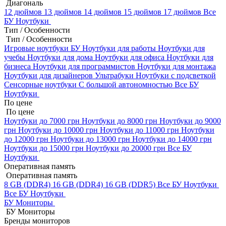
Диагональ
12 дюймов
13 дюймов
14 дюймов
15 дюймов
17 дюймов
Все
БУ Ноутбуки
Тип / Особенности
Тип / Особенности
Игровые ноутбуки БУ
Ноутбуки для работы
Ноутбуки для
учебы
Ноутбуки для дома
Ноутбуки для офиса
Ноутбуки для
бизнеса
Ноутбуки для программистов
Ноутбуки для монтажа
Ноутбуки для дизайнеров
Ультрабуки
Ноутбуки с подсветкой
Сенсорные ноутбуки
С большой автономностью
Все БУ
Ноутбуки
По цене
По цене
Ноутбуки до 7000 грн
Ноутбуки до 8000 грн
Ноутбуки до 9000
грн
Ноутбуки до 10000 грн
Ноутбуки до 11000 грн
Ноутбуки
до 12000 грн
Ноутбуки до 13000 грн
Ноутбуки до 14000 грн
Ноутбуки до 15000 грн
Ноутбуки до 20000 грн
Все БУ
Ноутбуки
Оперативная память
Оперативная память
8 GB (DDR4)
16 GB (DDR4)
16 GB (DDR5)
Все БУ Ноутбуки
Все БУ Ноутбуки
БУ Мониторы
БУ Мониторы
Бренды мониторов