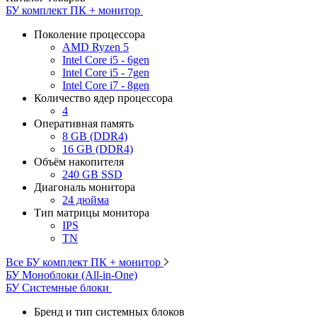
БУ комплект ПК + монитор
Поколение процессора
AMD Ryzen 5
Intel Core i5 - 6gen
Intel Core i5 - 7gen
Intel Core i7 - 8gen
Количество ядер процессора
4
Оперативная память
8 GB (DDR4)
16 GB (DDR4)
Объём накопителя
240 GB SSD
Диагональ монитора
24 дюйма
Тип матрицы монитора
IPS
TN
Все БУ комплект ПК + монитор
БУ Моноблоки (All-in-One)
БУ Системные блоки
Бренд и тип системных блоков