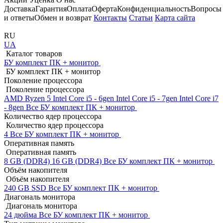
Доставка
Гарантия
Оплата
Оферта
Конфиденциальность
Вопросы
и ответы
Обмен и возврат
Контакты
Статьи
Карта сайта
RU
UA
Каталог товаров
БУ комплект ПК + монитор
БУ комплект ПК + монитор
Поколение процессора
Поколение процессора
AMD Ryzen 5
Intel Core i5 - 6gen
Intel Core i5 - 7gen
Intel Core i7
- 8gen
Все БУ комплект ПК + монитор
Количество ядер процессора
Количество ядер процессора
4
Все БУ комплект ПК + монитор
Оперативная память
Оперативная память
8 GB (DDR4)
16 GB (DDR4)
Все БУ комплект ПК + монитор
Объём накопителя
Объём накопителя
240 GB SSD
Все БУ комплект ПК + монитор
Диагональ монитора
Диагональ монитора
24 дюйма
Все БУ комплект ПК + монитор