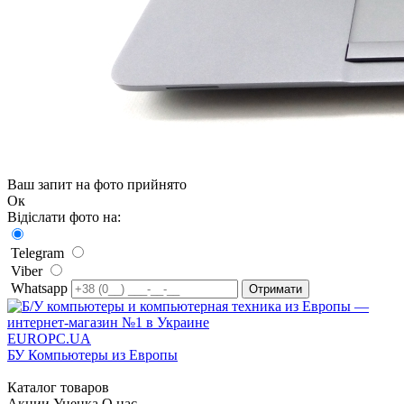
Ваш запит на фото прийнято
Ок
Відіслати фото на:
Telegram
Viber
Whatsapp
EUROPC
.UA
БУ Компьютеры из Европы
Каталог товаров
Акции
Уценка
О нас