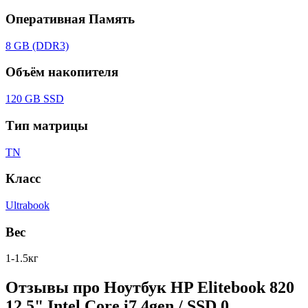
Оперативная Память
8 GB (DDR3)
Объём накопителя
120 GB SSD
Тип матрицы
TN
Класс
Ultrabook
Вес
1-1.5кг
Отзывы про Ноутбук HP Elitebook 820
12.5" Intel Core i7 4gen / SSD
0