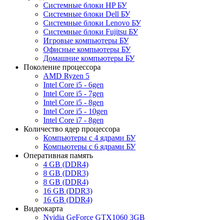
Системные блоки HP БУ
Системные блоки Dell БУ
Системные блоки Lenovo БУ
Системные блоки Fujitsu БУ
Игровые компьютеры БУ
Офисные компьютеры БУ
Домашние компьютеры БУ
Поколение процессора
AMD Ryzen 5
Intel Core i5 - 6gen
Intel Core i5 - 7gen
Intel Core i5 - 8gen
Intel Core i5 - 10gen
Intel Core i7 - 8gen
Количество ядер процессора
Компьютеры с 4 ядрами БУ
Компьютеры с 6 ядрами БУ
Оперативная память
4 GB (DDR4)
8 GB (DDR3)
8 GB (DDR4)
16 GB (DDR3)
16 GB (DDR4)
Видеокарта
Nvidia GeForce GTX1060 3GB