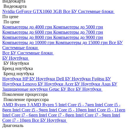
Видеокарта
Видеокарта
Nvidia GeForce GTX1060 3GB
Все БУ Системные блоки
По цене
По цене
Компьютеры до 4000 грн
Компьютеры до 5000 грн
Компьютеры до 6000 грн
Компьютеры до 7000 грн
Компьютеры до 8000 грн
Компьютеры до 9000 грн
Компьютеры до 10000 грн
Компьютеры до 15000 грн
Все БУ
Системные блоки
Все БУ Системные блоки
БУ Ноутбуки
БУ Ноутбуки
Бренд ноутбука
Бренд ноутбука
Ноутбуки HP БУ
Ноутбуки Dell БУ
Ноутбуки Fujitsu БУ
Ноутбуки Lenovo БУ
Ноутбуки Acer БУ
Ноутбуки Asus БУ
Защищенные ноутбуки Getac БУ
Все БУ Ноутбуки
Поколение процессора
Поколение процессора
AMD Ryzen 3
AMD Ryzen 5
Intel Core i5 - 7gen
Intel Core i5 -
8gen
Intel Core i5 - 9gen
Intel Core i5 - 10gen
Intel Core i5 - 11gen
Intel Core i7 - 6gen
Intel Core i7 - 8gen
Intel Core i7 - 9gen
Intel
Core i7 - 10gen
Все БУ Ноутбуки
Диагональ