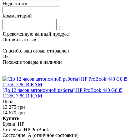
Недостатки
Комментарий
Я рекомендую данный продукт
Оставить отзыв
Спасибо, ваш отзыв отправлен
Ок
Похожие товары в наличии
[До 12 часов автономной работы] HP ProBook 440 G8 i5
1135G7 8GB RAM
Цена:
13 275 грн
14 670 грн
Купить
Бренд:
HP
Линейка:
HP ProBook
Состояние:
A (отличное состояние)