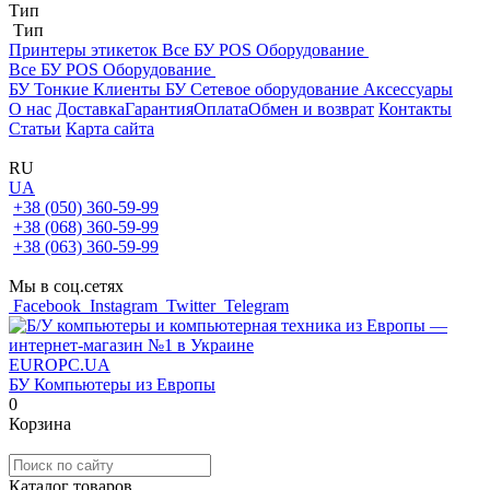
Тип
Тип
Принтеры этикеток
Все БУ POS Оборудование
Все БУ POS Оборудование
БУ Тонкие Клиенты
БУ Сетевое оборудование
Аксессуары
О нас
Доставка
Гарантия
Оплата
Обмен и возврат
Контакты
Статьи
Карта сайта
RU
UA
+38 (050) 360-59-99
+38 (068) 360-59-99
+38 (063) 360-59-99
Мы в соц.сетях
Facebook
Instagram
Twitter
Telegram
EUROPC
.UA
БУ Компьютеры из Европы
0
Корзина
Каталог товаров