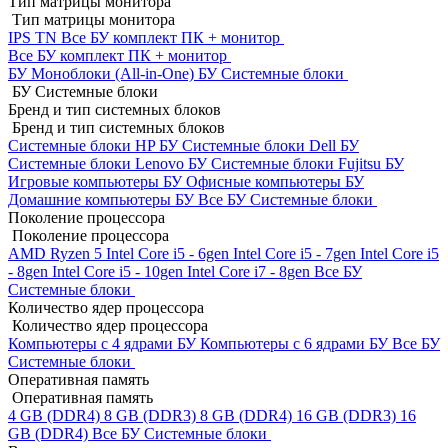
Тип матрицы монитора
Тип матрицы монитора
IPS
TN
Все БУ комплект ПК + монитор
Все БУ комплект ПК + монитор
БУ Моноблоки (All-in-One)
БУ Системные блоки
БУ Системные блоки
Бренд и тип системных блоков
Бренд и тип системных блоков
Системные блоки HP БУ
Системные блоки Dell БУ
Системные блоки Lenovo БУ
Системные блоки Fujitsu БУ
Игровые компьютеры БУ
Офисные компьютеры БУ
Домашние компьютеры БУ
Все БУ Системные блоки
Поколение процессора
Поколение процессора
AMD Ryzen 5
Intel Core i5 - 6gen
Intel Core i5 - 7gen
Intel Core i5
- 8gen
Intel Core i5 - 10gen
Intel Core i7 - 8gen
Все БУ
Системные блоки
Количество ядер процессора
Количество ядер процессора
Компьютеры с 4 ядрами БУ
Компьютеры с 6 ядрами БУ
Все БУ
Системные блоки
Оперативная память
Оперативная память
4 GB (DDR4)
8 GB (DDR3)
8 GB (DDR4)
16 GB (DDR3)
16
GB (DDR4)
Все БУ Системные блоки