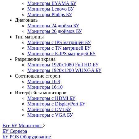
Мониторы IIYAMA БУ
Мониторы Lenovo БУ
Мониторы Philips БУ
Диагональ
Мониторы 24 дюйма БУ
Мониторы 26 дюймов БУ
Тип матрицы
Мониторы с IPS матрицей БУ
Мониторы с TN матрицей БУ
Мониторы с E-IPS матрицей БУ
Разрешение экрана
Мониторы 1920x1080 Full HD БУ
Мониторы 1920x1200 WUXGA БУ
Соотношение сторон
Мониторы 16:9
Мониторы 16:10
Интерфейсы мониторов
Мониторы с HDMI БУ
Мониторы с DisplayPort БУ
Мониторы с DVI БУ
Мониторы с VGA БУ
Все БУ Мониторы
БУ Сервера
БУ POS Оборудование