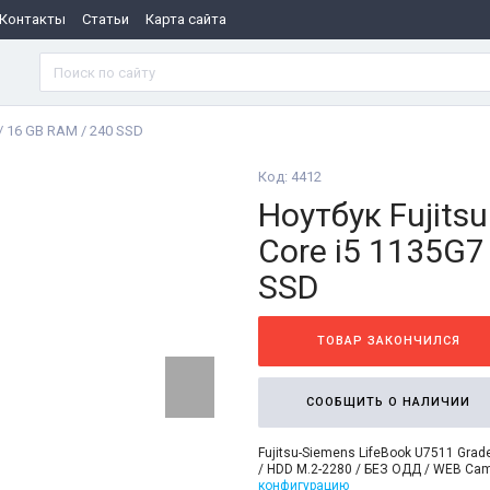
Контакты
Статьи
Карта сайта
 / 16 GB RAM / 240 SSD
Код: 4412
Ноутбук Fujits
Core i5 1135G7
SSD
ТОВАР ЗАКОНЧИЛСЯ
СООБЩИТЬ О НАЛИЧИИ
Fujitsu-Siemens LifeBook U7511 Grade 
/ HDD M.2-2280 / БЕЗ ОДД / WEB Cam
конфигурацию