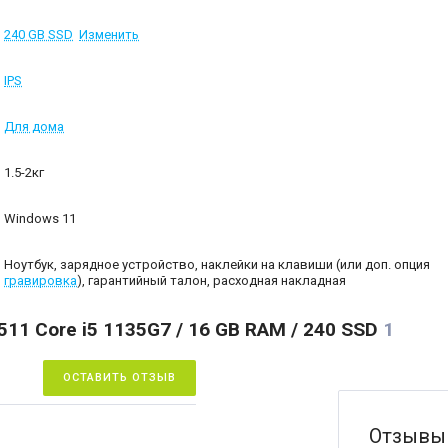
240 GB SSD
Изменить
IPS
Для дома
1.5-2кг
Windows 11
Ноутбук, зарядное устройство, наклейки на клавиши (или доп. опция
гравировка
), гарантийный талон, расходная накладная
511 Core i5 1135G7 / 16 GB RAM / 240 SSD
1
ОСТАВИТЬ ОТЗЫВ
Отзывы 