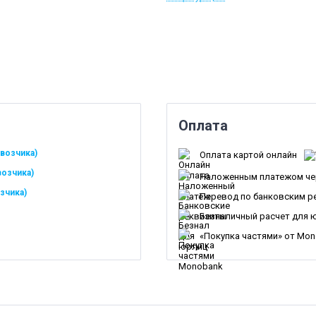
Оплата
возчика)
Оплата картой онлайн
возчика)
Наложенным платежом че
зчика)
Перевод по банковским р
Безналичный расчет для 
«Покупка частями» от Mo