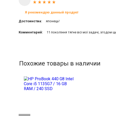
Я рекомендую данный продукт
Достоинства:
японець!
Комментарий:
11 покоління тягне всі мої задачі, згодом 
Похожие товары в наличии