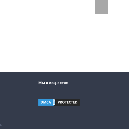
Мы в соц.сетях
ть