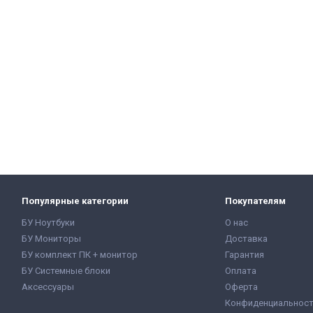
Популярные категории
Покупателям
БУ Ноутбуки
О нас
БУ Мониторы
Доставка
БУ комплект ПК + монитор
Гарантия
БУ Системные блоки
Оплата
Аксессуары
Оферта
Конфиденциальнос