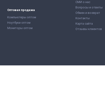
СМИ о нас
Вопросы и ответы
Оптовая продажа
Обмен и возврат
Компьютеры оптом
Контакты
Ноутбуки оптом
Карта сайта
Мониторы оптом
Отзывы клиентов