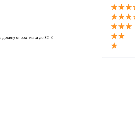
ще докину оперативки до 32 гб