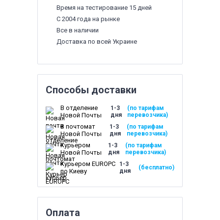
Время на тестирование 15 дней
С 2004 года на рынке
Все в наличии
Доставка по всей Украине
Способы доставки
В отделение
1-3
(по тарифам
Новой Почты
дня
перевозчика)
В почтомат
1-3
(по тарифам
Новой Почты
дня
перевозчика)
Курьером
1-3
(по тарифам
Новой Почты
дня
перевозчика)
Курьером EUROPC
1-3
(бесплатно)
по Киеву
дня
Оплата