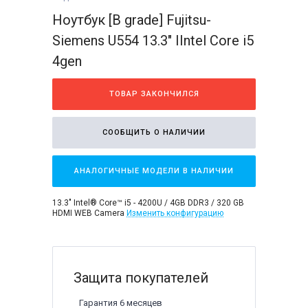
Ноутбук [B grade] Fujitsu-
Siemens U554 13.3" IIntel Core i5
4gen
ТОВАР ЗАКОНЧИЛСЯ
СООБЩИТЬ О НАЛИЧИИ
АНАЛОГИЧНЫЕ МОДЕЛИ В НАЛИЧИИ
13.3" Intel® Core™ i5 - 4200U / 4GB DDR3 / 320 GB
HDMI WEB Camera
Изменить конфигурацию
Защита покупателей
Гарантия 6 месяцев