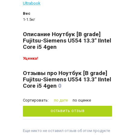
Ultrabook
Вес
1-1.5кг
Описание Ноутбук [B grade]
Fujitsu-Siemens U554 13.3" IIntel
Core i5 4gen
Уценка!
Отзывы про Ноутбук [B grade]
Fujitsu-Siemens U554 13.3" IIntel
Core i5 4gen
0
Сортировать:
по дате
по оценке
ОСТАВИТЬ ОТЗЫВ
Еще никто не оставил отзыв об этом продукте