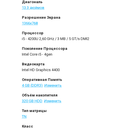
Диагональ
13.3 дюймов
Разрешение Экрана
1366x768
Процессор
i5 - 4200U 2,60 GHz / 3 MB / 5 GT/s DMI2
Поколение Процессора
Intel Core i5 - 4gen
Видеокарта
Intel HD Graphics 4400
Оперативная Память
4 GB (DDR3)
Изменить
Объём накопителя
320 GB HDD
Изменить
Тип матрицы
TN
Класс