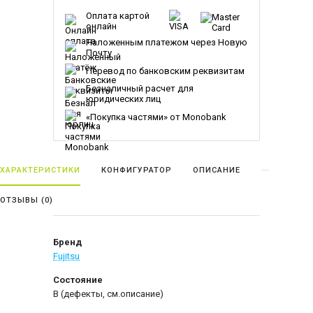
Оплата картой
онлайн
Наложенным платежом через Новую
Почту
Перевод по банковским реквизитам
Безналичный расчет для
юридических лиц
«Покупка частями» от Monobank
ХАРАКТЕРИСТИКИ
КОНФИГУРАТОР
ОПИСАНИЕ
ОТЗЫВЫ (
0
)
Бренд
Fujitsu
Состояние
B (дефекты, см.описание)