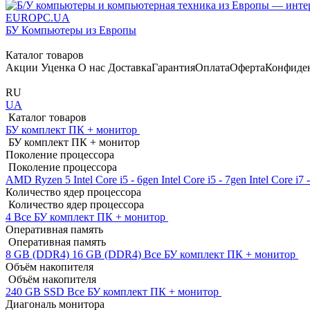
EUROPC
.UA
БУ Компьютеры из Европы
Каталог товаров
Акции
Уценка
О нас
Доставка
Гарантия
Оплата
Оферта
Конфиде
RU
UA
Каталог товаров
БУ комплект ПК + монитор
БУ комплект ПК + монитор
Поколение процессора
Поколение процессора
AMD Ryzen 5
Intel Core i5 - 6gen
Intel Core i5 - 7gen
Intel Core i7
Количество ядер процессора
Количество ядер процессора
4
Все БУ комплект ПК + монитор
Оперативная память
Оперативная память
8 GB (DDR4)
16 GB (DDR4)
Все БУ комплект ПК + монитор
Объём накопителя
Объём накопителя
240 GB SSD
Все БУ комплект ПК + монитор
Диагональ монитора