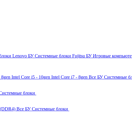
блоки Lenovo БУ
Системные блоки Fujitsu БУ
Игровые компьют
 - 8gen
Intel Core i5 - 10gen
Intel Core i7 - 8gen
Все БУ Системные б
Системные блоки
 (DDR4)
Все БУ Системные блоки