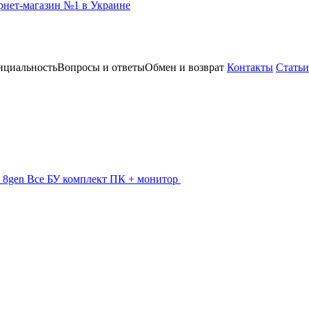
нциальность
Вопросы и ответы
Обмен и возврат
Контакты
Статьи
 - 8gen
Все БУ комплект ПК + монитор