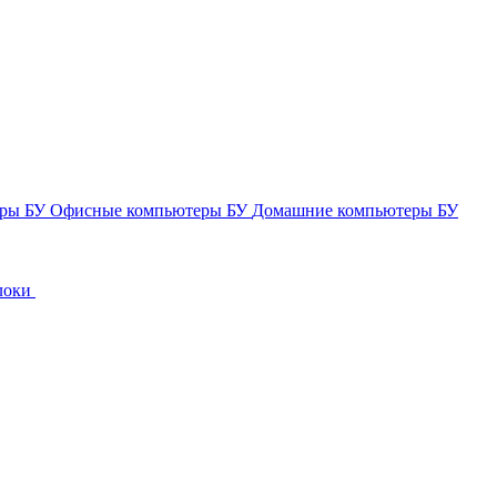
еры БУ
Офисные компьютеры БУ
Домашние компьютеры БУ
локи