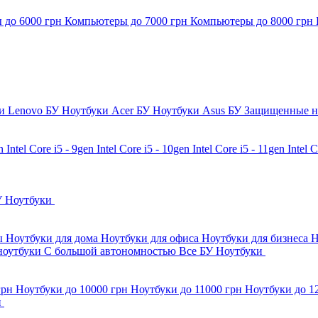
 до 6000 грн
Компьютеры до 7000 грн
Компьютеры до 8000 грн
и Lenovo БУ
Ноутбуки Acer БУ
Ноутбуки Asus БУ
Защищенные н
en
Intel Core i5 - 9gen
Intel Core i5 - 10gen
Intel Core i5 - 11gen
Intel 
У Ноутбуки
бы
Ноутбуки для дома
Ноутбуки для офиса
Ноутбуки для бизнеса
Н
ноутбуки
С большой автономностью
Все БУ Ноутбуки
грн
Ноутбуки до 10000 грн
Ноутбуки до 11000 грн
Ноутбуки до 1
и