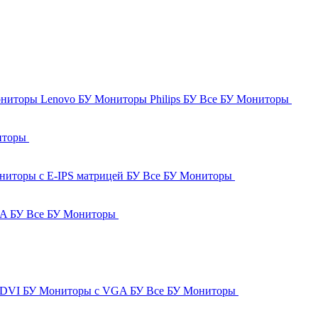
ниторы Lenovo БУ
Мониторы Philips БУ
Все БУ Мониторы
иторы
ниторы с E-IPS матрицей БУ
Все БУ Мониторы
GA БУ
Все БУ Мониторы
 DVI БУ
Мониторы с VGA БУ
Все БУ Мониторы