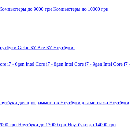
Компьютеры до 9000 грн
Компьютеры до 10000 грн
оутбуки Getac БУ
Все БУ Ноутбуки
Core i7 - 6gen
Intel Core i7 - 8gen
Intel Core i7 - 9gen
Intel Core i7 -
оутбуки для программистов
Ноутбуки для монтажа
Ноутбуки
2000 грн
Ноутбуки до 13000 грн
Ноутбуки до 14000 грн