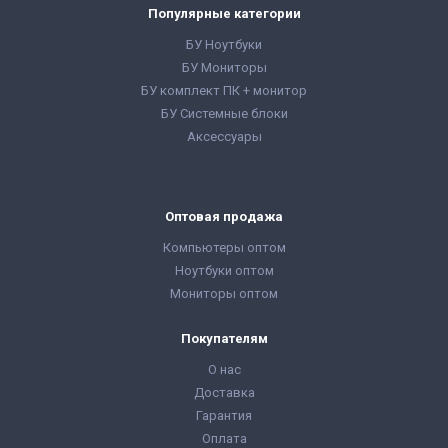
расходная накладная
гарантийный талон,
Популярные категории
расходная накладная
БУ Ноутбуки
БУ Мониторы
БУ комплект ПК + монитор
БУ Системные блоки
Аксессуары
Оптовая продажа
Компьютеры оптом
Ноутбуки оптом
Мониторы оптом
Покупателям
О нас
Доставка
Гарантия
Оплата