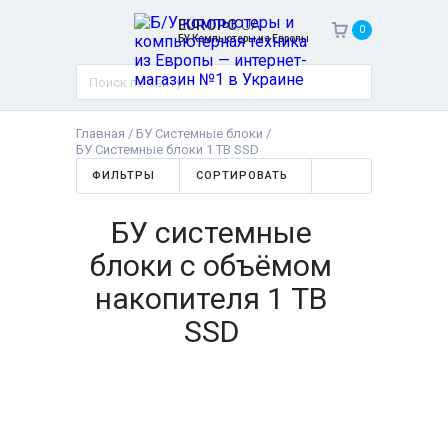
EUROPC
.UA
0
БУ Компьютеры из Европы
Главная
/
БУ Системные блоки
/
БУ Системные блоки 1 TB SSD
ФИЛЬТРЫ
СОРТИРОВАТЬ
БУ системные
блоки с объёмом
накопителя 1 TB
SSD