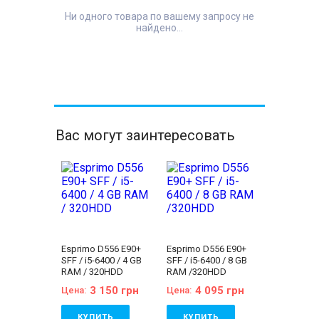
Ни одного товара по вашему запросу не
найдено...
Вас могут заинтересовать
Esprimo D556 E90+
Esprimo D556 E90+
SFF / i5-6400 / 4 GB
SFF / i5-6400 / 8 GB
RAM / 320HDD
RAM /320HDD
3 150 грн
4 095 грн
Цена:
Цена:
КУПИТЬ
КУПИТЬ