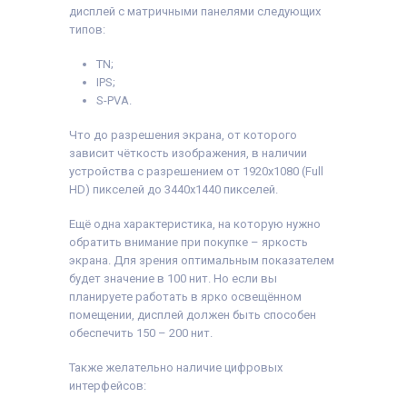
дисплей с матричными панелями следующих
типов:
TN;
IPS;
S-PVA.
Что до разрешения экрана, от которого
зависит чёткость изображения, в наличии
устройства с разрешением от 1920x1080 (Full
HD) пикселей до 3440x1440 пикселей.
Ещё одна характеристика, на которую нужно
обратить внимание при покупке – яркость
экрана. Для зрения оптимальным показателем
будет значение в 100 нит. Но если вы
планируете работать в ярко освещённом
помещении, дисплей должен быть способен
обеспечить 150 – 200 нит.
Также желательно наличие цифровых
интерфейсов: