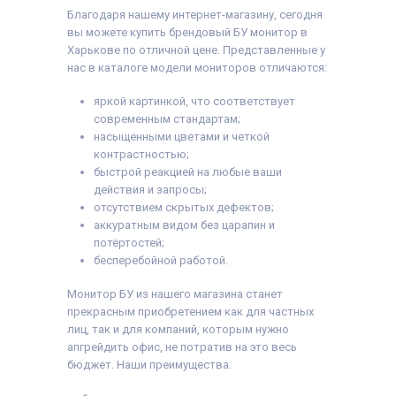
Благодаря нашему интернет-магазину, сегодня
вы можете купить брендовый БУ монитор в
Харькове по отличной цене. Представленные у
нас в каталоге модели мониторов отличаются:
яркой картинкой, что соответствует
современным стандартам;
насыщенными цветами и четкой
контрастностью;
быстрой реакцией на любые ваши
действия и запросы;
отсутствием скрытых дефектов;
аккуратным видом без царапин и
потёртостей;
бесперебойной работой.
Монитор БУ из нашего магазина станет
прекрасным приобретением как для частных
лиц, так и для компаний, которым нужно
апгрейдить офис, не потратив на это весь
бюджет. Наши преимущества: