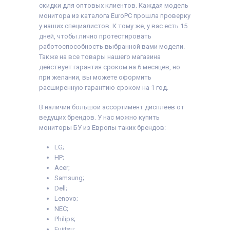
скидки для оптовых клиентов. Каждая модель
монитора из каталога EuroPC прошла проверку
у наших специалистов. К тому же, у вас есть 15
дней, чтобы лично протестировать
работоспособность выбранной вами модели.
Также на все товары нашего магазина
действует гарантия сроком на 6 месяцев, но
при желании, вы можете оформить
расширенную гарантию сроком на 1 год.
В наличии большой ассортимент дисплеев от
ведущих брендов. У нас можно купить
мониторы БУ из Европы таких брендов:
LG;
HP;
Acer;
Samsung;
Dell;
Lenovo;
NEC;
Philips;
Fujitsu;