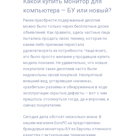
Какой купить монитор для
компьютера — БУ или новый?
Ранее приобрести подержанный дисплей
можно было только через бесплатные доски
объявлений. Как правило, здесь частные лица
пытались продать свою технику, которая по
каким-либо причинам перестала
удовлетворять их потребности. Чаще всего,
это было просто желание у продавцов купить
модель поновее. Не удивительно, что новые
покупатели таких дисплеев часто были
недовольны своей покупкой. Неопрятный
внешний вид, устаревшая «начинка»,
«разбитые» разъёмы и обнаруженные в ходе
эксплуатации скрытые дефекты – вот с чем
пришлось столкнуться тогда, да и впрочем, и
сейчас покупателям.
Сегодня дела обстоят несколько иначе. В
нашем магазине EuroPC.ua представлены
брендовые мониторы БУ из Европы отличного
качества с актуальными техническими