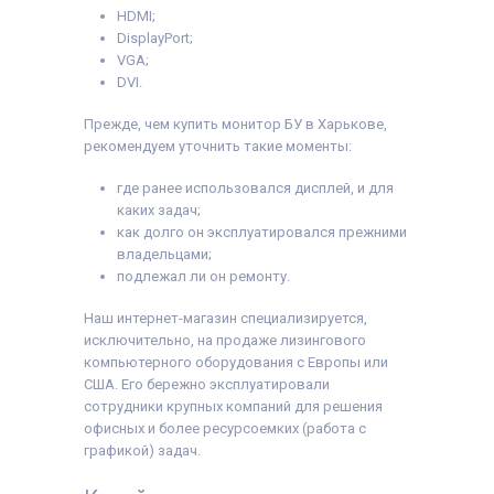
HDMI;
DisplayPort;
VGA;
DVI.
Прежде, чем купить монитор БУ в Харькове,
рекомендуем уточнить такие моменты:
где ранее использовался дисплей, и для
каких задач;
как долго он эксплуатировался прежними
владельцами;
подлежал ли он ремонту.
Наш интернет-магазин специализируется,
исключительно, на продаже лизингового
компьютерного оборудования с Европы или
США. Его бережно эксплуатировали
сотрудники крупных компаний для решения
офисных и более ресурсоемких (работа с
графикой) задач.