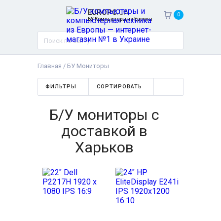
EUROPC
.UA
0
БУ Компьютеры из Европы
Главная
/
БУ Мониторы
ФИЛЬТРЫ
СОРТИРОВАТЬ
Б/У мониторы с
доставкой в
Харьков