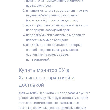
цена, что на порядок ниже стоимости
новых дисплеев;
в нашем каталоге представлены только
модели в безупречном состоянии
(категория А), или новые дисплеи;
все устройства гарантированно прошли
проверку на заводской брак;
предлагаем исключительно модели от
известных в мире брендов;
продаём только те модели, которые
способные решать актуальные по
состоянию на сейчас задачи
пользователей.
Купить монитор БУ в
Харькове с гарантией и
доставкой
Для жителей Харькова мы предлагаем лучшую
стоковую технику, быструю доставку «Новой
почтой» с возможностью наложенного
платежа, отличный сервис, приятные цены и