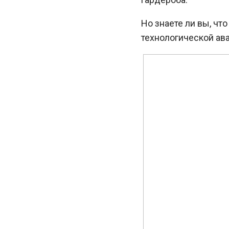
Но знаете ли вы, чт
технологической ав