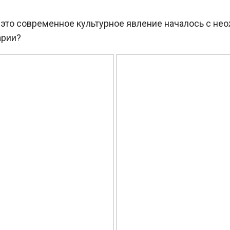
о это современное культурное явление началось с н
арии?