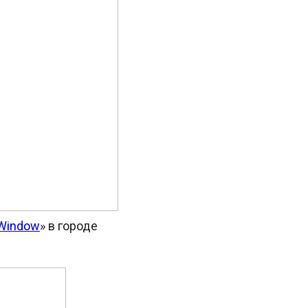
 Window
» в городе