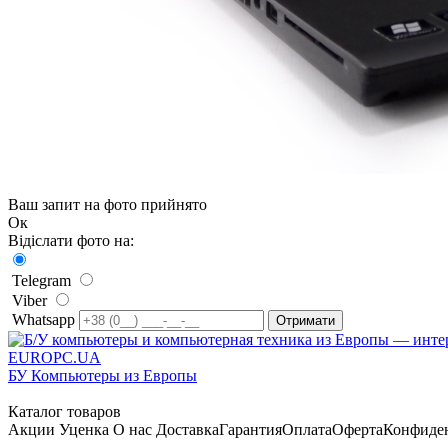
Ваш запит на фото прийнято
Ок
Відіслати фото на:
Telegram
Viber
Whatsapp
EUROPC
.UA
БУ Компьютеры из Европы
Каталог товаров
Акции
Уценка
О нас
Доставка
Гарантия
Оплата
Оферта
Конфиде