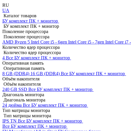
RU
UA
Каталог товаров
БУ комплект ПК + монитор
БУ комплект ПК + монитор
Поколение процессора
Поколение процессора
AMD Ryzen 5
Intel Core i5 - 6gen
Intel Core i5 - 7gen
Intel Core i7
Количество ядер процессора
Количество ядер процессора
4
Все БУ комплект ПК + монитор
Оперативная память
Оперативная память
8 GB (DDR4)
16 GB (DDR4)
Все БУ комплект ПК + монитор
Объём накопителя
Объём накопителя
240 GB SSD
Все БУ комплект ПК + монитор
Диагональ монитора
Диагональ монитора
24 дюйма
Все БУ комплект ПК + монитор
Тип матрицы монитора
Тип матрицы монитора
IPS
TN
Все БУ комплект ПК + монитор
Все БУ комплект ПК + монитор