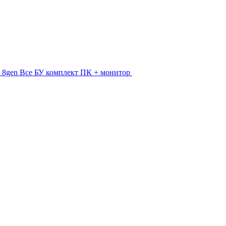
 - 8gen
Все БУ комплект ПК + монитор