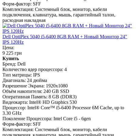
Форм-фактор:
SFF
Комплектация:
Системный блок, монитор, кабели
подключения, клавиатура, мышь, гарантийный талон,
расходная накладная
Dell OptiPlex 5040 i5-6400 8GB RAM + Новый Монитор 24"
IPS 120Hz
Цена:
9 225 грн
Купить
Бренд:
Dell
Количество ядер процессора:
4
Тип матрицы:
IPS
Диагональ:
24 дюйма
Разрешение Экрана:
1920x1080
Объём накопителя:
240 GB SSD
Оперативная Память:
8 GB (DDR3)
Видеокарта:
Intel® HD Graphics 530
Процессор:
Intel® Core™ i5-6400 Processor 6M Cache, up to
3.30 GHz
Поколение Процессора:
Intel Core i5 - 6gen
Форм-фактор:
SFF
Комплектация:
Системный блок, монитор, кабели
подключения, клавиатура, мышь, гарантийный талон,