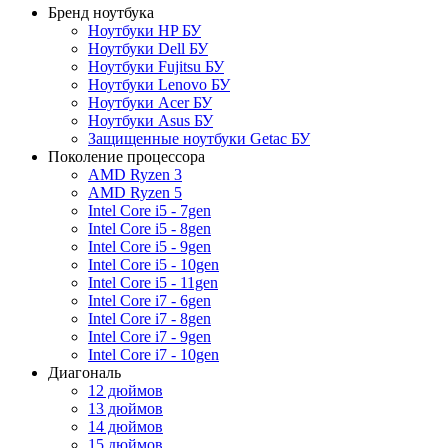
Бренд ноутбука
Ноутбуки HP БУ
Ноутбуки Dell БУ
Ноутбуки Fujitsu БУ
Ноутбуки Lenovo БУ
Ноутбуки Acer БУ
Ноутбуки Asus БУ
Защищенные ноутбуки Getac БУ
Поколение процессора
AMD Ryzen 3
AMD Ryzen 5
Intel Core i5 - 7gen
Intel Core i5 - 8gen
Intel Core i5 - 9gen
Intel Core i5 - 10gen
Intel Core i5 - 11gen
Intel Core i7 - 6gen
Intel Core i7 - 8gen
Intel Core i7 - 9gen
Intel Core i7 - 10gen
Диагональ
12 дюймов
13 дюймов
14 дюймов
15 дюймов