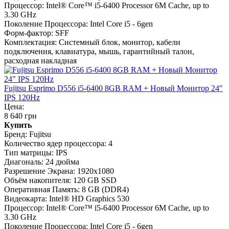
Процессор:
Intel® Core™ i5-6400 Processor 6M Cache, up to
3.30 GHz
Поколение Процессора:
Intel Core i5 - 6gen
Форм-фактор:
SFF
Комплектация:
Системный блок, монитор, кабели
подключения, клавиатура, мышь, гарантийный талон,
расходная накладная
Fujitsu Esprimo D556 i5-6400 8GB RAM + Новый Монитор 24"
IPS 120Hz
Цена:
8 640 грн
Купить
Бренд:
Fujitsu
Количество ядер процессора:
4
Тип матрицы:
IPS
Диагональ:
24 дюйма
Разрешение Экрана:
1920x1080
Объём накопителя:
120 GB SSD
Оперативная Память:
8 GB (DDR4)
Видеокарта:
Intel® HD Graphics 530
Процессор:
Intel® Core™ i5-6400 Processor 6M Cache, up to
3.30 GHz
Поколение Процессора:
Intel Core i5 - 6gen