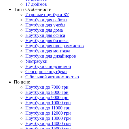
17 дюймов
Тип / Особенности
Игровые ноутбуки БУ
Ноутбуки для работы
Ноутбуки для учебы
Ноутбуки для дома
Ноутбуки для офиса
Ноутбуки для бизнеса
Ноутбуки для программистов
Ноутбуки для монтажа
Ноутбуки для дизайнеров
Ультрабуки
Ноутбуки с подсветкой
Сенсорные ноутбуки
С большой автономностью
По цене
Ноутбуки до 7000 грн
Ноутбуки до 8000 грн
Ноутбуки до 9000 грн
Ноутбуки до 10000 грн
Ноутбуки до 11000 грн
Ноутбуки до 12000 грн
Ноутбуки до 13000 грн
Ноутбуки до 14000 грн
Ноутбуки до 15000 грн