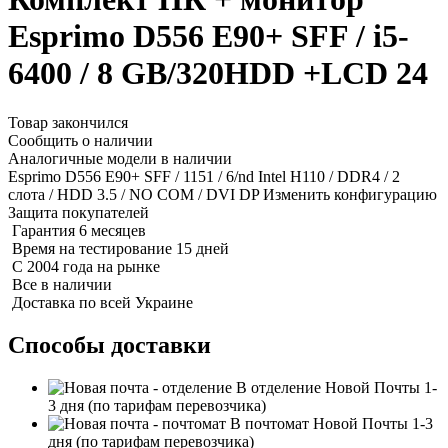
Esprimo D556 E90+ SFF / i5-
6400 / 8 GB/320HDD +LCD 24
Товар закончился
Сообщить о наличии
Аналогичные модели в наличии
Esprimo D556 E90+ SFF / 1151 / 6/nd Intel H110 / DDR4 / 2
слота / HDD 3.5 / NO COM / DVI DP
Изменить конфигурацию
Защита покупателей
Гарантия 6 месяцев
Время на тестирование 15 дней
С 2004 года на рынке
Все в наличии
Доставка по всей Украине
Способы доставки
В отделение Новой Почты
1-
3 дня
(по тарифам перевозчика)
В почтомат Новой Почты
1-3
дня
(по тарифам перевозчика)