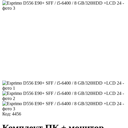
Код: 4456
Комплект ПК + монитор