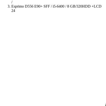
/
Esprimo D556 E90+ SFF / i5-6400 / 8 GB/320HDD +LCD
24