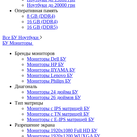
Ноутбуки до 20000 грн
Оперативная память
8 GB (DDR4)
16 GB (DDR4)
16 GB (DDR5)
Все БУ Ноутбуки
БУ Мониторы
Бренды мониторов
Мониторы Dell БУ
Мониторы HP БУ
Мониторы IIYAMA БУ
Мониторы Lenovo БУ
Мониторы Philips БУ
Диагональ
Мониторы 24 дюйма БУ
Мониторы 26 дюймов БУ
Тип матрицы
Мониторы с IPS матрицей БУ
Мониторы с TN матрицей БУ
Мониторы с E-IPS матрицей БУ
Разрешение экрана
Мониторы 1920x1080 Full HD БУ
Мониторы 1920x1200 WUXGA БУ