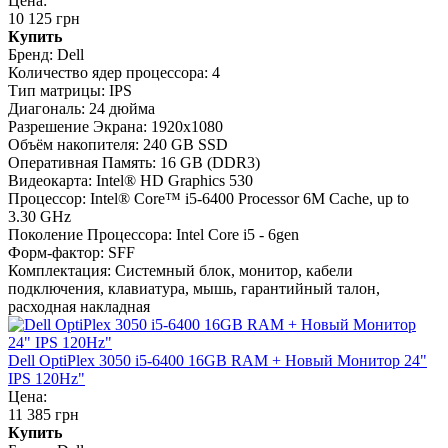
Цена:
10 125 грн
Купить
Бренд:
Dell
Количество ядер процессора:
4
Тип матрицы:
IPS
Диагональ:
24 дюйма
Разрешение Экрана:
1920x1080
Объём накопителя:
240 GB SSD
Оперативная Память:
16 GB (DDR3)
Видеокарта:
Intel® HD Graphics 530
Процессор:
Intel® Core™ i5-6400 Processor 6M Cache, up to
3.30 GHz
Поколение Процессора:
Intel Core i5 - 6gen
Форм-фактор:
SFF
Комплектация:
Системный блок, монитор, кабели
подключения, клавиатура, мышь, гарантийный талон,
расходная накладная
Dell OptiPlex 3050 i5-6400 16GB RAM + Новый Монитор 24"
IPS 120Hz"
Цена:
11 385 грн
Купить