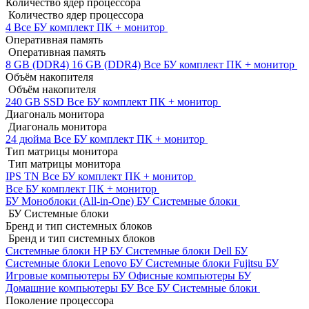
Количество ядер процессора
Количество ядер процессора
4
Все БУ комплект ПК + монитор
Оперативная память
Оперативная память
8 GB (DDR4)
16 GB (DDR4)
Все БУ комплект ПК + монитор
Объём накопителя
Объём накопителя
240 GB SSD
Все БУ комплект ПК + монитор
Диагональ монитора
Диагональ монитора
24 дюйма
Все БУ комплект ПК + монитор
Тип матрицы монитора
Тип матрицы монитора
IPS
TN
Все БУ комплект ПК + монитор
Все БУ комплект ПК + монитор
БУ Моноблоки (All-in-One)
БУ Системные блоки
БУ Системные блоки
Бренд и тип системных блоков
Бренд и тип системных блоков
Системные блоки HP БУ
Системные блоки Dell БУ
Системные блоки Lenovo БУ
Системные блоки Fujitsu БУ
Игровые компьютеры БУ
Офисные компьютеры БУ
Домашние компьютеры БУ
Все БУ Системные блоки
Поколение процессора