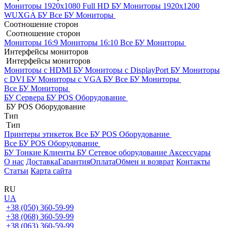
Мониторы 1920x1080 Full HD БУ
Мониторы 1920x1200
WUXGA БУ
Все БУ Мониторы
Соотношение сторон
Соотношение сторон
Мониторы 16:9
Мониторы 16:10
Все БУ Мониторы
Интерфейсы мониторов
Интерфейсы мониторов
Мониторы с HDMI БУ
Мониторы с DisplayPort БУ
Мониторы
с DVI БУ
Мониторы с VGA БУ
Все БУ Мониторы
Все БУ Мониторы
БУ Сервера
БУ POS Оборудование
БУ POS Оборудование
Тип
Тип
Принтеры этикеток
Все БУ POS Оборудование
Все БУ POS Оборудование
БУ Тонкие Клиенты
БУ Сетевое оборудование
Аксессуары
О нас
Доставка
Гарантия
Оплата
Обмен и возврат
Контакты
Статьи
Карта сайта
RU
UA
+38 (050) 360-59-99
+38 (068) 360-59-99
+38 (063) 360-59-99