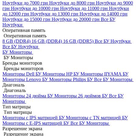
Ноутбуки до 7000 грн
Ноутбуки до 8000 грн
Ноутбуки до 9000
грн
Ноутбуки до 10000 грн
Ноутбуки до 11000 грн
Ноутбуки
до 12000 грн
Ноутбуки до 13000 грн
Ноутбуки до 14000 грн
Ноутбуки до 15000 грн
Ноутбуки до 20000 грн
Все БУ
Ноутбуки
Оперативная память
Оперативная память
8 GB (DDR4)
16 GB (DDR4)
16 GB (DDR5)
Все БУ Ноутбуки
Все БУ Ноутбуки
БУ Мониторы
БУ Мониторы
Бренды мониторов
Бренды мониторов
Мониторы Dell БУ
Мониторы HP БУ
Мониторы IIYAMA БУ
Мониторы Lenovo БУ
Мониторы Philips БУ
Все БУ Мониторы
Диагональ
Диагональ
Мониторы 24 дюйма БУ
Мониторы 26 дюймов БУ
Все БУ
Мониторы
Тип матрицы
Тип матрицы
Мониторы с IPS матрицей БУ
Мониторы с TN матрицей БУ
Мониторы с E-IPS матрицей БУ
Все БУ Мониторы
Разрешение экрана
Разрешение экрана