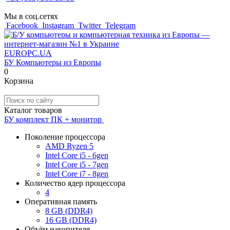
Мы в соц.сетях
Facebook
Instagram
Twitter
Telegram
EUROPC
.UA
БУ Компьютеры из Европы
0
Корзина
Каталог товаров
БУ комплект ПК + монитор
Поколение процессора
AMD Ryzen 5
Intel Core i5 - 6gen
Intel Core i5 - 7gen
Intel Core i7 - 8gen
Количество ядер процессора
4
Оперативная память
8 GB (DDR4)
16 GB (DDR4)
Объём накопителя