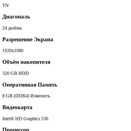
TN
Диагональ
24 дюйма
Разрешение Экрана
1920x1080
Объём накопителя
320 GB HDD
Оперативная Память
8 GB (DDR4)
Изменить
Видеокарта
Intel® HD Graphics 530
Процессор