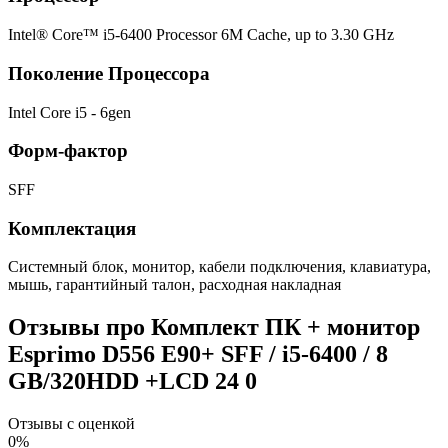
Intel® Core™ i5-6400 Processor 6M Cache, up to 3.30 GHz
Поколение Процессора
Intel Core i5 - 6gen
Форм-фактор
SFF
Комплектация
Системный блок, монитор, кабели подключения, клавиатура,
мышь, гарантийный талон, расходная накладная
Отзывы про Комплект ПК + монитор
Esprimo D556 E90+ SFF / i5-6400 / 8
GB/320HDD +LCD 24
0
Отзывы с оценкой
0%