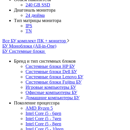
240 GB SSD
Диагональ монитора
24 дюйма
Тип матрицы монитора
IPS
TN
Все БУ комплект ПК + монитор
БУ Моноблоки (All-in-One)
БУ Системные блоки
Бренд и тип системных блоков
Системные блоки HP БУ
Системные блоки Dell БУ
Системные блоки Lenovo БУ
Системные блоки Fujitsu БУ
Игровые компьютеры БУ
Офисные компьютеры БУ
Домашние компьютеры БУ
Поколение процессора
AMD Ryzen 5
Intel Core i5 - 6gen
Intel Core i5 - 7gen
Intel Core i5 - 8gen
Intel Core i5 - 10gen