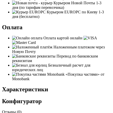
Курьером Новой Почты
1-3
дня
(по тарифам перевозчика)
Курьером EUROPC по Киеву
1-3
дня
(бесплатно)
Оплата
Оплата картой онлайн
Наложенным платежом через
Новую Почту
Перевод по банковским
реквизитам
Безналичный расчет для
юридических лиц
«Покупка частями» от
Monobank
Характеристики
Конфигуратор
Отзывы (
0
)