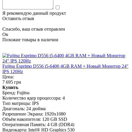
Я рекомендую данный продукт
Оставить отзыв
Спасибо, ваш отзыв отправлен
Ок
Похожие товары в наличии
Fujitsu Esprimo D556 i5-6400 4GB RAM + Новый Монитор 24"
IPS 120Hz
Цена:
7 695 грн
Купить
Бренд:
Fujitsu
Количество ядер процессора:
4
Тип матрицы:
IPS
Диагональ:
24 дюйма
Разрешение Экрана:
1920x1080
Объём накопителя:
120 GB SSD
Оперативная Память:
4 GB (DDR4)
Видеокарта:
Intel® HD Graphics 530