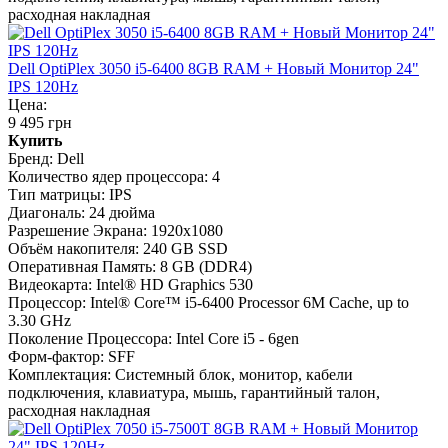
расходная накладная
Dell OptiPlex 3050 i5-6400 8GB RAM + Новый Монитор 24"
IPS 120Hz
Цена:
9 495 грн
Купить
Бренд:
Dell
Количество ядер процессора:
4
Тип матрицы:
IPS
Диагональ:
24 дюйма
Разрешение Экрана:
1920x1080
Объём накопителя:
240 GB SSD
Оперативная Память:
8 GB (DDR4)
Видеокарта:
Intel® HD Graphics 530
Процессор:
Intel® Core™ i5-6400 Processor 6M Cache, up to
3.30 GHz
Поколение Процессора:
Intel Core i5 - 6gen
Форм-фактор:
SFF
Комплектация:
Системный блок, монитор, кабели
подключения, клавиатура, мышь, гарантийный талон,
расходная накладная