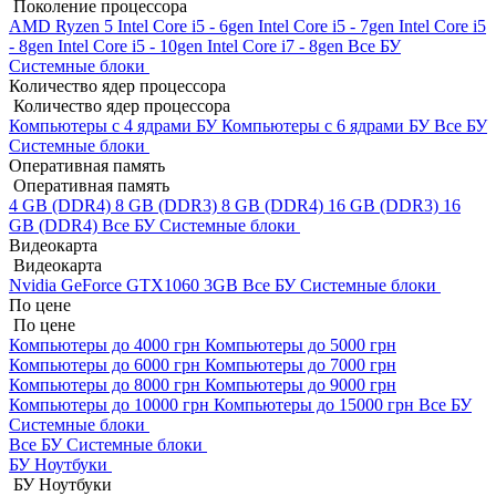
Поколение процессора
AMD Ryzen 5
Intel Core i5 - 6gen
Intel Core i5 - 7gen
Intel Core i5
- 8gen
Intel Core i5 - 10gen
Intel Core i7 - 8gen
Все БУ
Системные блоки
Количество ядер процессора
Количество ядер процессора
Компьютеры с 4 ядрами БУ
Компьютеры с 6 ядрами БУ
Все БУ
Системные блоки
Оперативная память
Оперативная память
4 GB (DDR4)
8 GB (DDR3)
8 GB (DDR4)
16 GB (DDR3)
16
GB (DDR4)
Все БУ Системные блоки
Видеокарта
Видеокарта
Nvidia GeForce GTX1060 3GB
Все БУ Системные блоки
По цене
По цене
Компьютеры до 4000 грн
Компьютеры до 5000 грн
Компьютеры до 6000 грн
Компьютеры до 7000 грн
Компьютеры до 8000 грн
Компьютеры до 9000 грн
Компьютеры до 10000 грн
Компьютеры до 15000 грн
Все БУ
Системные блоки
Все БУ Системные блоки
БУ Ноутбуки
БУ Ноутбуки