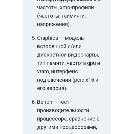
частоты, xmp-профили
(частоты, тайминги,
напряжения).
Graphics — модель
встроенной и/или
дискретной видеокарты,
тип памяти, частота gpu и
vram, интерфейс
подключения (pcie x16 и
его версия).
Bench — тест
производительности
процессора, сравнение с
другими процессорами,