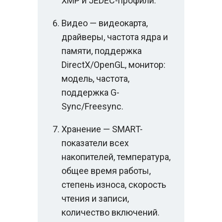
XMP и JEDEC-профили.
Видео — видеокарта,
драйверы, частота ядра и
памяти, поддержка
DirectX/OpenGL, монитор:
модель, частота,
поддержка G-
Sync/Freesync.
Хранение — SMART-
показатели всех
накопителей, температура,
общее время работы,
степень износа, скорость
чтения и записи,
количество включений.