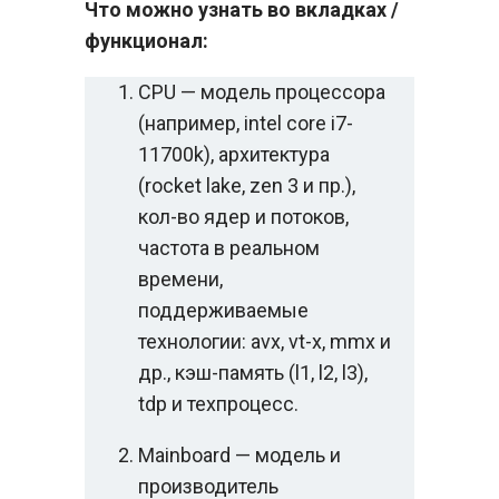
Что можно узнать во вкладках /
функционал:
CPU — модель процессора
(например, intel core i7-
11700k), архитектура
(rocket lake, zen 3 и пр.),
кол-во ядер и потоков,
частота в реальном
времени,
поддерживаемые
технологии: avx, vt-x, mmx и
др., кэш-память (l1, l2, l3),
tdp и техпроцесс.
Mainboard — модель и
производитель