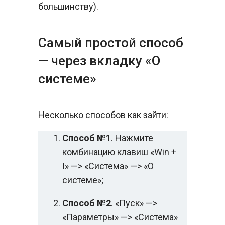
большинству).
Самый простой способ
— через вкладку «О
системе»
Несколько способов как зайти:
Способ №1
. Нажмите
комбинацию клавиш «Win +
I» —> «Система» —> «О
системе»;
Способ №2
. «Пуск» —>
«Параметры» —> «Система»