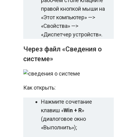
рабочем столе клацните
правой кнопкой мыши на
«Этот компьютер» —>
«Свойства» —>
«Диспетчер устройств».
Через файл «Сведения о
системе»
Как открыть:
Нажмите сочетание
клавиш «
Win + R
»
(диалоговое окно
«Выполнить»);