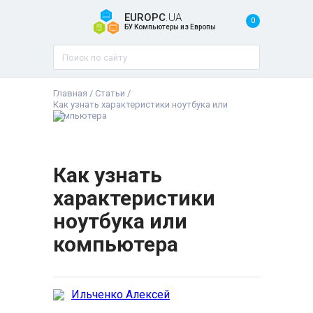
EUROPC
.UA
0
БУ Компьютеры из Европы
Главная
/
Статьи
/
Как узнать характеристики ноутбука или
компьютера
Как узнать
характеристики
ноутбука или
компьютера
Ильченко Алексей