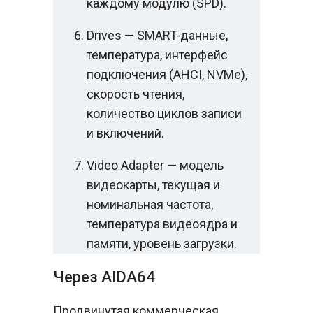
каждому модулю (SPD).
Drives — SMART-данные,
температура, интерфейс
подключения (AHCI, NVMe),
скорость чтения,
количество циклов записи
и включений.
Video Adapter — модель
видеокарты, текущая и
номинальная частота,
температура видеоядра и
памяти, уровень загрузки.
Через AIDA64
Продвинутая коммерческая