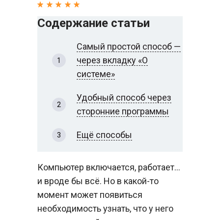
Содержание статьи
Самый простой способ —
через вкладку «О
системе»
Удобный способ через
сторонние программы
Ещё способы
Компьютер включается, работает…
и вроде бы всё. Но в какой-то
момент может появиться
необходимость узнать, что у него