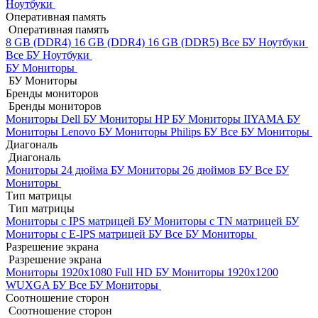
Ноутбуки
Оперативная память
Оперативная память
8 GB (DDR4)
16 GB (DDR4)
16 GB (DDR5)
Все БУ Ноутбуки
Все БУ Ноутбуки
БУ Мониторы
БУ Мониторы
Бренды мониторов
Бренды мониторов
Мониторы Dell БУ
Мониторы HP БУ
Мониторы IIYAMA БУ
Мониторы Lenovo БУ
Мониторы Philips БУ
Все БУ Мониторы
Диагональ
Диагональ
Мониторы 24 дюйма БУ
Мониторы 26 дюймов БУ
Все БУ
Мониторы
Тип матрицы
Тип матрицы
Мониторы с IPS матрицей БУ
Мониторы с TN матрицей БУ
Мониторы с E-IPS матрицей БУ
Все БУ Мониторы
Разрешение экрана
Разрешение экрана
Мониторы 1920x1080 Full HD БУ
Мониторы 1920x1200
WUXGA БУ
Все БУ Мониторы
Соотношение сторон
Соотношение сторон