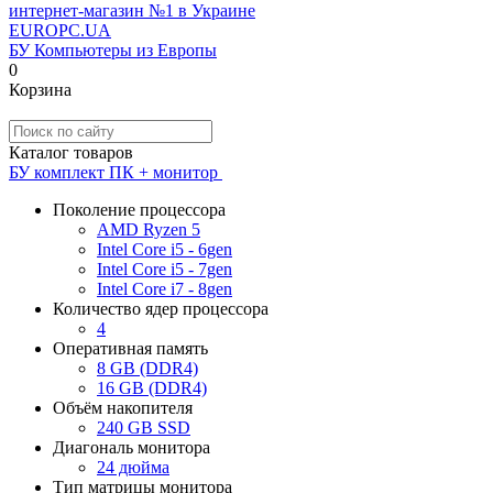
EUROPC
.UA
БУ Компьютеры из Европы
0
Корзина
Каталог товаров
БУ комплект ПК + монитор
Поколение процессора
AMD Ryzen 5
Intel Core i5 - 6gen
Intel Core i5 - 7gen
Intel Core i7 - 8gen
Количество ядер процессора
4
Оперативная память
8 GB (DDR4)
16 GB (DDR4)
Объём накопителя
240 GB SSD
Диагональ монитора
24 дюйма
Тип матрицы монитора