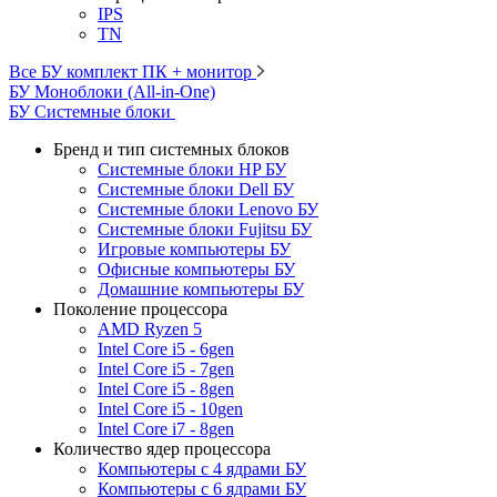
IPS
TN
Все БУ комплект ПК + монитор
БУ Моноблоки (All-in-One)
БУ Системные блоки
Бренд и тип системных блоков
Системные блоки HP БУ
Системные блоки Dell БУ
Системные блоки Lenovo БУ
Системные блоки Fujitsu БУ
Игровые компьютеры БУ
Офисные компьютеры БУ
Домашние компьютеры БУ
Поколение процессора
AMD Ryzen 5
Intel Core i5 - 6gen
Intel Core i5 - 7gen
Intel Core i5 - 8gen
Intel Core i5 - 10gen
Intel Core i7 - 8gen
Количество ядер процессора
Компьютеры с 4 ядрами БУ
Компьютеры с 6 ядрами БУ