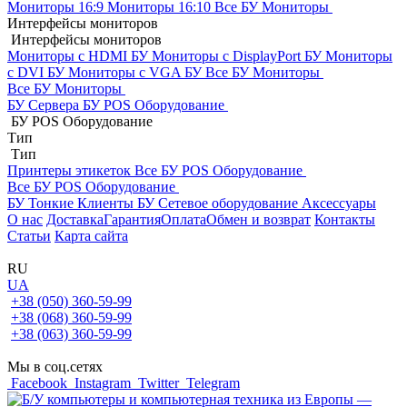
Мониторы 16:9
Мониторы 16:10
Все БУ Мониторы
Интерфейсы мониторов
Интерфейсы мониторов
Мониторы с HDMI БУ
Мониторы с DisplayPort БУ
Мониторы
с DVI БУ
Мониторы с VGA БУ
Все БУ Мониторы
Все БУ Мониторы
БУ Сервера
БУ POS Оборудование
БУ POS Оборудование
Тип
Тип
Принтеры этикеток
Все БУ POS Оборудование
Все БУ POS Оборудование
БУ Тонкие Клиенты
БУ Сетевое оборудование
Аксессуары
О нас
Доставка
Гарантия
Оплата
Обмен и возврат
Контакты
Статьи
Карта сайта
RU
UA
+38 (050) 360-59-99
+38 (068) 360-59-99
+38 (063) 360-59-99
Мы в соц.сетях
Facebook
Instagram
Twitter
Telegram