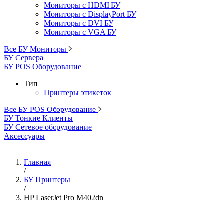
Мониторы с HDMI БУ
Мониторы с DisplayPort БУ
Мониторы с DVI БУ
Мониторы с VGA БУ
Все БУ Мониторы
БУ Сервера
БУ POS Оборудование
Тип
Принтеры этикеток
Все БУ POS Оборудование
БУ Тонкие Клиенты
БУ Сетевое оборудование
Аксессуары
Главная
/
БУ Принтеры
/
HP LaserJet Pro M402dn