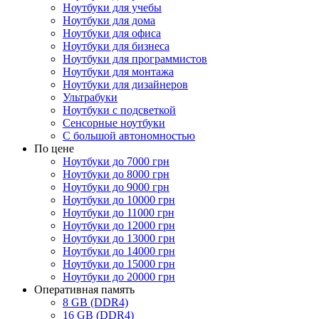
Ноутбуки для учебы
Ноутбуки для дома
Ноутбуки для офиса
Ноутбуки для бизнеса
Ноутбуки для программистов
Ноутбуки для монтажа
Ноутбуки для дизайнеров
Ультрабуки
Ноутбуки с подсветкой
Сенсорные ноутбуки
С большой автономностью
По цене
Ноутбуки до 7000 грн
Ноутбуки до 8000 грн
Ноутбуки до 9000 грн
Ноутбуки до 10000 грн
Ноутбуки до 11000 грн
Ноутбуки до 12000 грн
Ноутбуки до 13000 грн
Ноутбуки до 14000 грн
Ноутбуки до 15000 грн
Ноутбуки до 20000 грн
Оперативная память
8 GB (DDR4)
16 GB (DDR4)