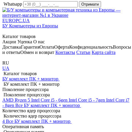
Whatsapp
EUROPC
.UA
БУ Компьютеры из Европы
Каталог товаров
Акции
Уценка
О нас
Доставка
Гарантия
Оплата
Оферта
Конфиденциальность
Вопросы
и ответы
Обмен и возврат
Контакты
Статьи
Карта сайта
RU
UA
Каталог товаров
БУ комплект ПК + монитор
БУ комплект ПК + монитор
Поколение процессора
Поколение процессора
AMD Ryzen 5
Intel Core i5 - 6gen
Intel Core i5 - 7gen
Intel Core i7
- 8gen
Все БУ комплект ПК + монитор
Количество ядер процессора
Количество ядер процессора
4
Все БУ комплект ПК + монитор
Оперативная память
Оперативная память