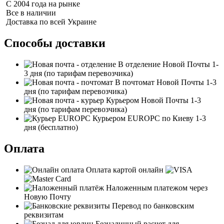
С 2004 года на рынке
Все в наличии
Доставка по всей Украине
Способы доставки
В отделение Новой Почты
1-
3 дня
(по тарифам перевозчика)
В почтомат Новой Почты
1-3
дня
(по тарифам перевозчика)
Курьером Новой Почты
1-3
дня
(по тарифам перевозчика)
Курьером EUROPC по Киеву
1-3
дня
(бесплатно)
Оплата
Оплата картой онлайн
Наложенным платежом через
Новую Почту
Перевод по банковским
реквизитам
Безналичный расчет для