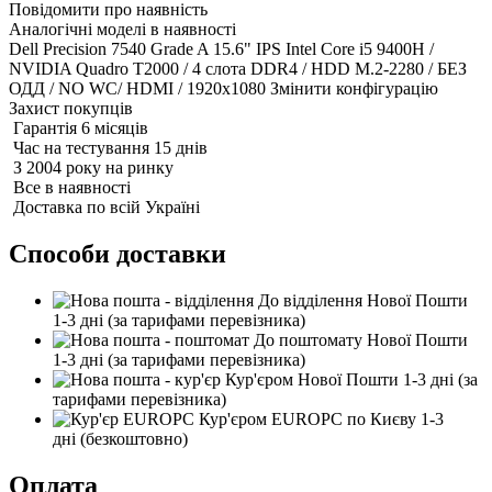
Повідомити про наявність
Аналогічні моделі в наявності
Dell Precision 7540 Grade A 15.6" IPS Intel Core i5 9400H /
NVIDIA Quadro T2000 / 4 слота DDR4 / HDD M.2-2280 / БЕЗ
ОДД / NO WC/ HDMI / 1920x1080
Змінити конфігурацію
Захист покупців
Гарантія 6 місяців
Час на тестування 15 днів
З 2004 року на ринку
Все в наявності
Доставка по всій Україні
Способи доставки
До відділення Нової Пошти
1-3 дні
(за тарифами перевізника)
До поштомату Нової Пошти
1-3 дні
(за тарифами перевізника)
Кур'єром Нової Пошти
1-3 дні
(за
тарифами перевізника)
Кур'єром EUROPC по Києву
1-3
дні
(безкоштовно)
Оплата