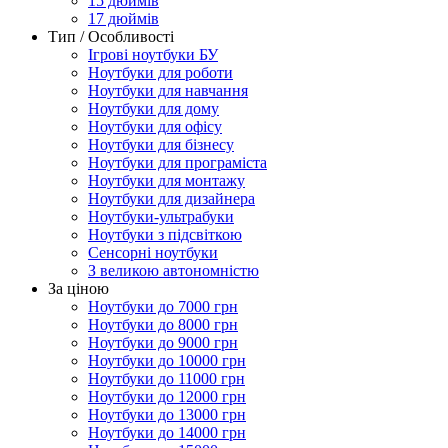
15 дюймів
17 дюймів
Тип / Особливості
Ігрові ноутбуки БУ
Ноутбуки для роботи
Ноутбуки для навчання
Ноутбуки для дому
Ноутбуки для офісу
Ноутбуки для бізнесу
Ноутбуки для програміста
Ноутбуки для монтажу
Ноутбуки для дизайнера
Ноутбуки-ультрабуки
Ноутбуки з підсвіткою
Сенсорні ноутбуки
З великою автономністю
За ціною
Ноутбуки до 7000 грн
Ноутбуки до 8000 грн
Ноутбуки до 9000 грн
Ноутбуки до 10000 грн
Ноутбуки до 11000 грн
Ноутбуки до 12000 грн
Ноутбуки до 13000 грн
Ноутбуки до 14000 грн