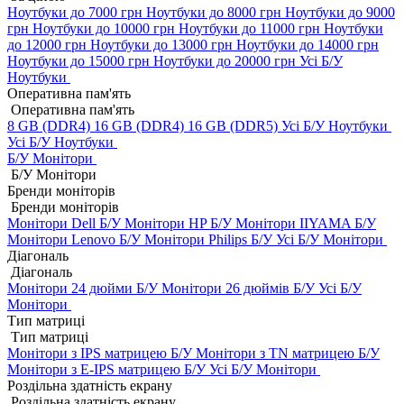
Ноутбуки до 7000 грн
Ноутбуки до 8000 грн
Ноутбуки до 9000
грн
Ноутбуки до 10000 грн
Ноутбуки до 11000 грн
Ноутбуки
до 12000 грн
Ноутбуки до 13000 грн
Ноутбуки до 14000 грн
Ноутбуки до 15000 грн
Ноутбуки до 20000 грн
Усі Б/У
Ноутбуки
Оперативна пам'ять
Оперативна пам'ять
8 GB (DDR4)
16 GB (DDR4)
16 GB (DDR5)
Усі Б/У Ноутбуки
Усі Б/У Ноутбуки
Б/У Монітори
Б/У Монітори
Бренди моніторів
Бренди моніторів
Монітори Dell Б/У
Монітори HP Б/У
Монітори IIYAMA Б/У
Монітори Lenovo Б/У
Монітори Philips Б/У
Усі Б/У Монітори
Діагональ
Діагональ
Монітори 24 дюйми Б/У
Монітори 26 дюймів Б/У
Усі Б/У
Монітори
Тип матриці
Тип матриці
Монітори з IPS матрицею Б/У
Монітори з TN матрицею Б/У
Монітори з E-IPS матрицею Б/У
Усі Б/У Монітори
Роздільна здатність екрану
Роздільна здатність екрану