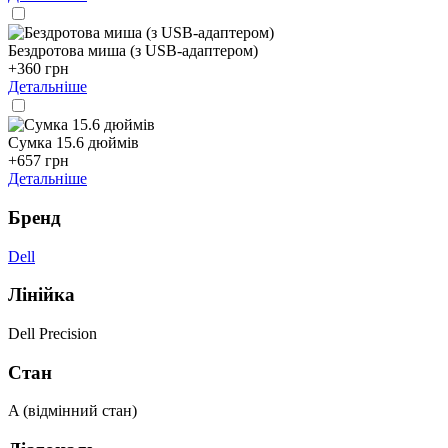
Бездротова миша (з USB-адаптером)
+360 грн
Детальніше
Сумка 15.6 дюймів
+657 грн
Детальніше
Бренд
Dell
Лінійка
Dell Precision
Стан
A (відмінний стан)