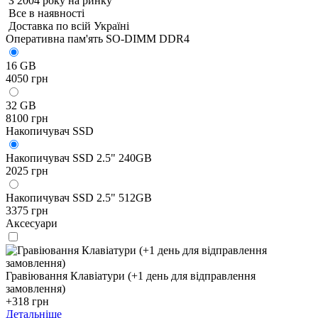
З 2004 року на ринку
Все в наявності
Доставка по всій Україні
Оперативна пам'ять SO-DIMM DDR4
16 GB
4050 грн
32 GB
8100 грн
Накопичувач SSD
Накопичувач SSD 2.5" 240GB
2025 грн
Накопичувач SSD 2.5" 512GB
3375 грн
Аксесуари
Гравіювання Клавіатури (+1 день для відправлення
замовлення)
+318 грн
Детальніше