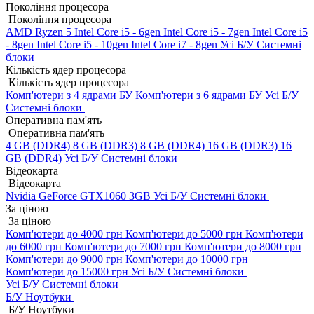
Покоління процесора
Покоління процесора
AMD Ryzen 5
Intel Core i5 - 6gen
Intel Core i5 - 7gen
Intel Core i5
- 8gen
Intel Core i5 - 10gen
Intel Core i7 - 8gen
Усі Б/У Системні
блоки
Кількість ядер процесора
Кількість ядер процесора
Комп'ютери з 4 ядрами БУ
Комп'ютери з 6 ядрами БУ
Усі Б/У
Системні блоки
Оперативна пам'ять
Оперативна пам'ять
4 GB (DDR4)
8 GB (DDR3)
8 GB (DDR4)
16 GB (DDR3)
16
GB (DDR4)
Усі Б/У Системні блоки
Відеокарта
Відеокарта
Nvidia GeForce GTX1060 3GB
Усі Б/У Системні блоки
За ціною
За ціною
Комп'ютери до 4000 грн
Комп'ютери до 5000 грн
Комп'ютери
до 6000 грн
Комп'ютери до 7000 грн
Комп'ютери до 8000 грн
Комп'ютери до 9000 грн
Комп'ютери до 10000 грн
Комп'ютери до 15000 грн
Усі Б/У Системні блоки
Усі Б/У Системні блоки
Б/У Ноутбуки
Б/У Ноутбуки