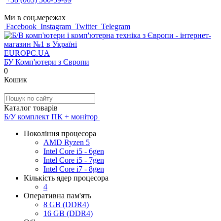
Ми в соц.мережах
Facebook
Instagram
Twitter
Telegram
EUROPC
.UA
БУ Комп'ютери з Європи
0
Кошик
Каталог товарів
Б/У комплект ПК + монітор
Покоління процесора
AMD Ryzen 5
Intel Core i5 - 6gen
Intel Core i5 - 7gen
Intel Core i7 - 8gen
Кількість ядер процесора
4
Оперативна пам'ять
8 GB (DDR4)
16 GB (DDR4)