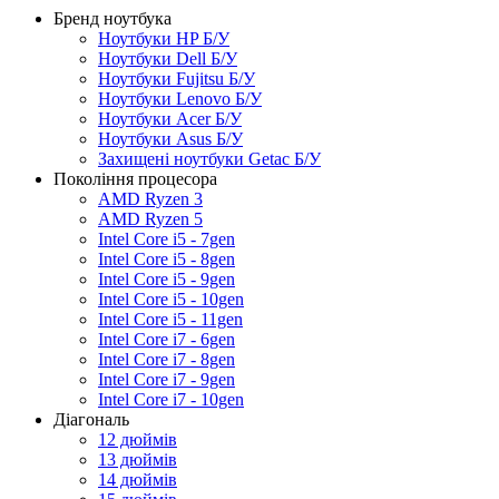
Бренд ноутбука
Ноутбуки HP Б/У
Ноутбуки Dell Б/У
Ноутбуки Fujitsu Б/У
Ноутбуки Lenovo Б/У
Ноутбуки Acer Б/У
Ноутбуки Asus Б/У
Захищені ноутбуки Getac Б/У
Покоління процесора
AMD Ryzen 3
AMD Ryzen 5
Intel Core i5 - 7gen
Intel Core i5 - 8gen
Intel Core i5 - 9gen
Intel Core i5 - 10gen
Intel Core i5 - 11gen
Intel Core i7 - 6gen
Intel Core i7 - 8gen
Intel Core i7 - 9gen
Intel Core i7 - 10gen
Діагональ
12 дюймів
13 дюймів
14 дюймів