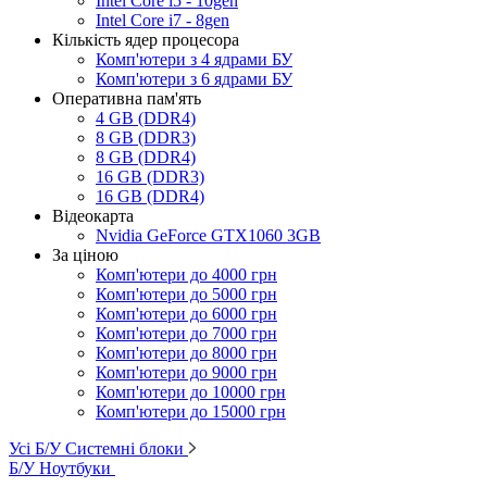
Intel Core i5 - 10gen
Intel Core i7 - 8gen
Кількість ядер процесора
Комп'ютери з 4 ядрами БУ
Комп'ютери з 6 ядрами БУ
Оперативна пам'ять
4 GB (DDR4)
8 GB (DDR3)
8 GB (DDR4)
16 GB (DDR3)
16 GB (DDR4)
Відеокарта
Nvidia GeForce GTX1060 3GB
За ціною
Комп'ютери до 4000 грн
Комп'ютери до 5000 грн
Комп'ютери до 6000 грн
Комп'ютери до 7000 грн
Комп'ютери до 8000 грн
Комп'ютери до 9000 грн
Комп'ютери до 10000 грн
Комп'ютери до 15000 грн
Усі Б/У Системні блоки
Б/У Ноутбуки