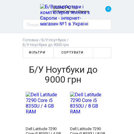
EUROPC
.UA
0
БУ Комп'ютери з Європи
Головна
/
Б/У Ноутбуки
/
Б/У Ноутбуки до 9000 грн
ФІЛЬТРИ
СОРТУВАТИ
Б/У Ноутбуки до
9000 грн
Dell Latitude 7290
Dell Latitude 7290
Core i5 8350U / 4 GB
Core i5 8350U / 8 GB