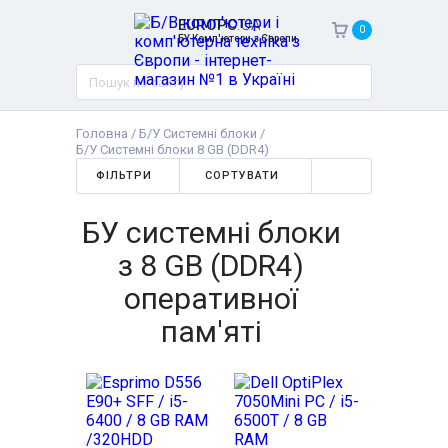
EUROPC
.UA
0
БУ Комп'ютери з Європи
Головна
/
Б/У Системні блоки
/
Б/У Системні блоки 8 GB (DDR4)
ФІЛЬТРИ
СОРТУВАТИ
БУ системні блоки
з 8 GB (DDR4)
оперативної
пам'яті