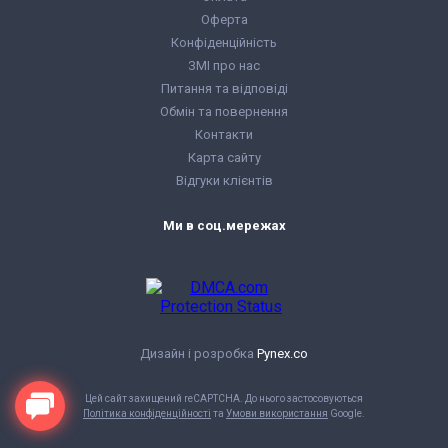
Оферта
Конфіденційність
ЗМІ про нас
Питання та відповіді
Обмін та повернення
Контакти
Карта сайту
Відгуки клієнтів
Ми в соц.мережах
Дизайн і розробка
Pynex.co
Цей сайт захищений reCAPTCHA. До нього застосовуються
Політика конфіденційності
та
Умови використання
Google.