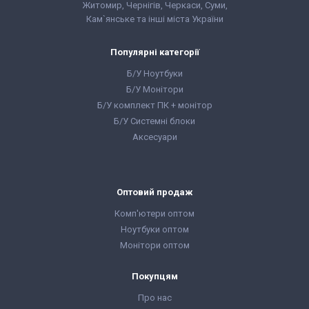
Житомир, Чернігів, Черкаси, Суми,
Кам`янське та інші міста України
Популярні категорії
Б/У Ноутбуки
Б/У Монітори
Б/У комплект ПК + монітор
Б/У Системні блоки
Аксесуари
Оптовий продаж
Комп'ютери оптом
Ноутбуки оптом
Монітори оптом
Покупцям
Про нас