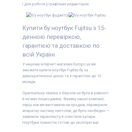
і для роботи у графічних редакторах.
Купити бу ноутбук Fujitsu з 15-
денною перевіркою,
гарантією та доставкою по
всій Україні
У нашому інтернет-магазині Europc.ua ви
зможете купити ноутбук Fujitsu бу за
демократичною ціною та з гарантією до 12
місяців.
Оригінальна техніка з Європи не була в ремонті
й не має пошкоджень. Фахівці нашої компанії,
перш ніж ми виставили на продаж, перевірили
апаратну частину лептопів, де було необхідно —
замінили термопасту й очистили кулери.
Ноутбуки повністю готові до експлуатації.