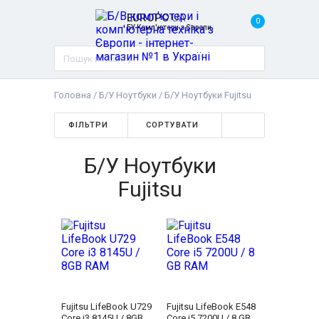
EUROPC
.UA
0
БУ Комп'ютери з Європи
Головна
/
Б/У Ноутбуки
/
Б/У Ноутбуки Fujitsu
ФІЛЬТРИ
СОРТУВАТИ
Б/У Ноутбуки
Fujitsu
Fujitsu LifeBook U729
Fujitsu LifeBook E548
Core i3 8145U / 8GB
Core i5 7200U / 8 GB