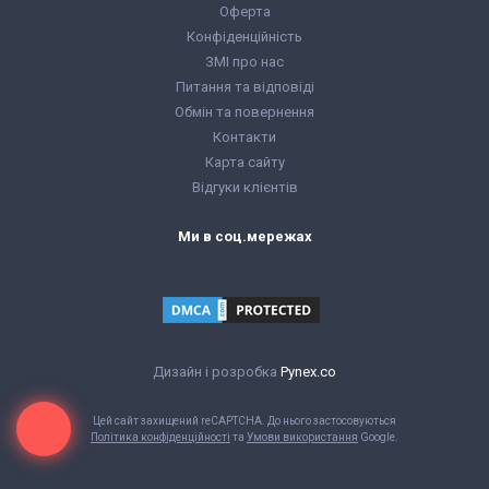
Оферта
Конфіденційність
ЗМІ про нас
Питання та відповіді
Обмін та повернення
Контакти
Карта сайту
Відгуки клієнтів
Ми в соц.мережах
Дизайн і розробка
Pynex.co
Цей сайт захищений reCAPTCHA. До нього застосовуються
Політика конфіденційності
та
Умови використання
Google.