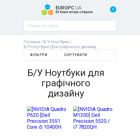
EUROPC
.UA
0
БУ Комп'ютери з Європи
Головна
/
Б/У Ноутбуки
/
Б/У Ноутбуки Для графічного дизайну
ФІЛЬТРИ
СОРТУВАТИ
Б/У Ноутбуки для
графічного
дизайну